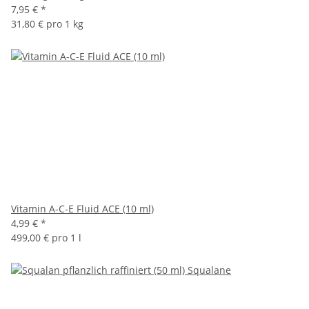
7,95 €
*
31,80 € pro 1 kg
Vitamin A-C-E Fluid ACE (10 ml)
4,99 €
*
499,00 € pro 1 l