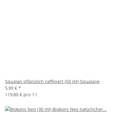
Squalan pflanzlich raffiniert (50 ml) Squalane
5,99 €
*
119,80 € pro 1 l