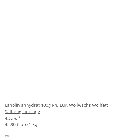
Lanolin anhydrat 100g Ph. Eur. Wollwachs Wollfett
Salbengrundlage
4,39 €
*
43,90 € pro 1 kg