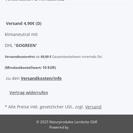
Versand 4,90€ (D)
klimaneutral mit
DHL "
GOGREEN
"
Versandkostenfrei
ab
69,00 €
Gesamtbestellwert innerhalb Dtl.
(Mindestbestellwert: 10 EUR)
zu den
Versandkosten/Info
Vertrag widerrufen
* Alle Preise inkl. gesetzlicher USt., zzgl.
Versand
© 2025 Naturprodukte Lembcke GbR
Powered by
JTL-Shop