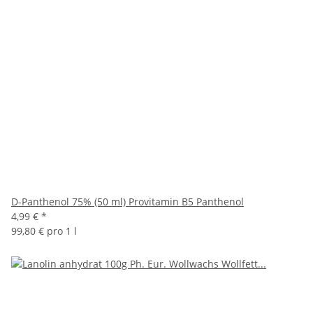
D-Panthenol 75% (50 ml) Provitamin B5 Panthenol
4,99 €
*
99,80 € pro 1 l