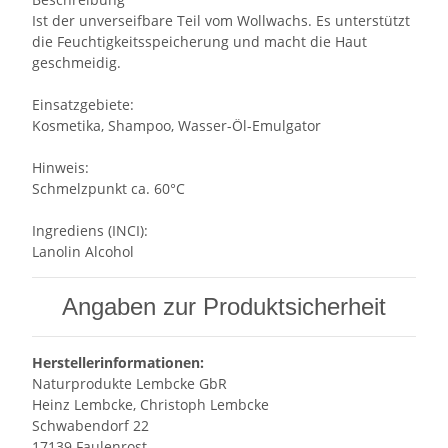
Ist der unverseifbare Teil vom Wollwachs. Es unterstützt
die Feuchtigkeitsspeicherung und macht die Haut
geschmeidig.
Einsatzgebiete:
Kosmetika, Shampoo, Wasser-Öl-Emulgator
Hinweis:
Schmelzpunkt ca. 60°C
Ingrediens (INCI):
Lanolin Alcohol
Angaben zur Produktsicherheit
Herstellerinformationen:
Naturprodukte Lembcke GbR
Heinz Lembcke, Christoph Lembcke
Schwabendorf 22
17139 Faulenrost