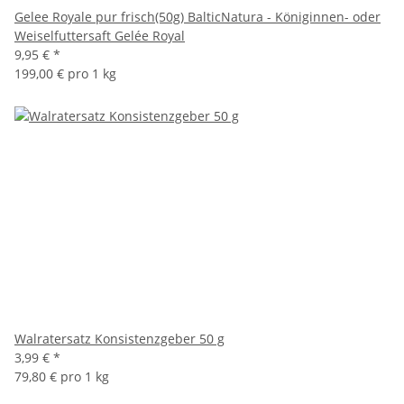
Gelee Royale pur frisch(50g) BalticNatura - Königinnen- oder
Weiselfuttersaft Gelée Royal
9,95 €
*
199,00 € pro 1 kg
Walratersatz Konsistenzgeber 50 g
3,99 €
*
79,80 € pro 1 kg