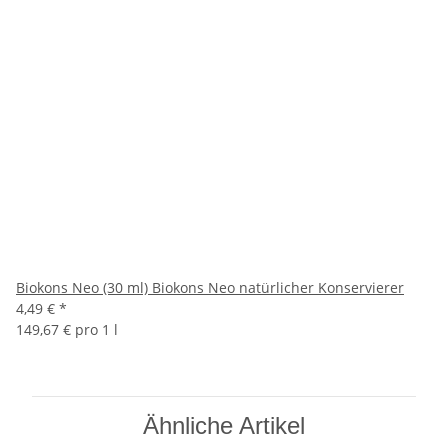
Biokons Neo (30 ml) Biokons Neo natürlicher Konservierer
4,49 €
*
149,67 € pro 1 l
Ähnliche Artikel