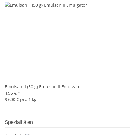
Emulsan II (50 g) Emulsan II Emulgator
4,95 €
*
99,00 € pro 1 kg
Spezialitäten