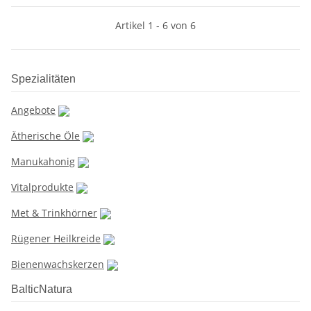
Artikel 1 - 6 von 6
Spezialitäten
Angebote
Ätherische Öle
Manukahonig
Vitalprodukte
Met & Trinkhörner
Rügener Heilkreide
Bienenwachskerzen
BalticNatura