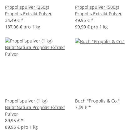
Propolispulver (250g)
Propolispulver (500g)
Propolis Extrakt Pulver
Propolis Extrakt Pulver
34,49 €
*
49,95 €
*
137,96 € pro 1 kg
99,90 € pro 1 kg
Propolispulver (1 kg)
Buch "Propolis & Co."
BalticNatura Propolis Extrakt
7,49 €
*
Pulver
89,95 €
*
89,95 € pro 1 kg