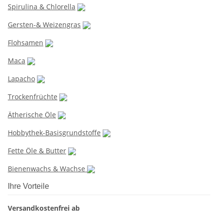
Spirulina & Chlorella
Gersten-& Weizengras
Flohsamen
Maca
Lapacho
Trockenfrüchte
Ätherische Öle
Hobbythek-Basisgrundstoffe
Fette Öle & Butter
Bienenwachs & Wachse
Ihre Vorteile
Versandkostenfrei ab