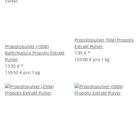
Propolispulver (50g) Propolis
Propolispulver (100g)
Extrakt Pulver
BalticNatura Propolis Extrakt
7,95 €
*
Pulver
159,00 € pro 1 kg
13,95 €
*
139,50 € pro 1 kg