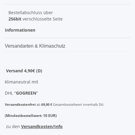
Bestellabschluss über
256bit
verschlüsselte Seite
Informationen
Versandarten & Klimaschutz
Versand 4,90€ (D)
klimaneutral mit
DHL "
GOGREEN
"
Versandkostenfrei
ab
69,00 €
Gesamtbestellwert innerhalb Dtl.
(Mindestbestellwert: 10 EUR)
zu den
Versandkosten/Info