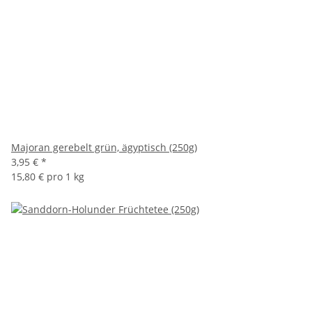
Majoran gerebelt grün, ägyptisch (250g)
3,95 €
*
15,80 € pro 1 kg