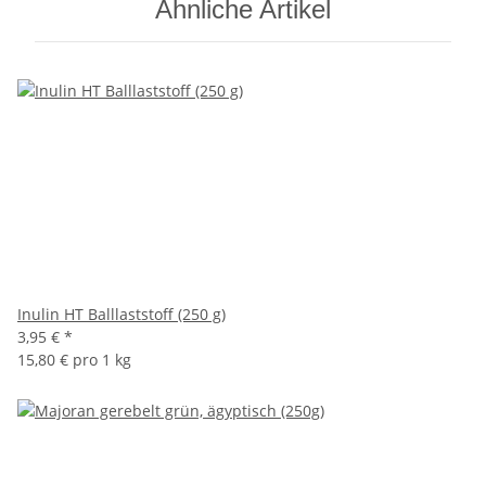
Ähnliche Artikel
Inulin HT Balllaststoff (250 g)
3,95 €
*
15,80 € pro 1 kg