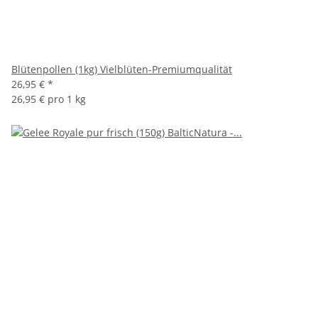
Blütenpollen (1kg) Vielblüten-Premiumqualität
26,95 €
*
26,95 € pro 1 kg