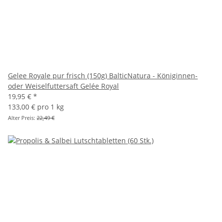
Gelee Royale pur frisch (150g) BalticNatura - Königinnen-
oder Weiselfuttersaft Gelée Royal
19,95 €
*
133,00 € pro 1 kg
Alter Preis:
22,49 €