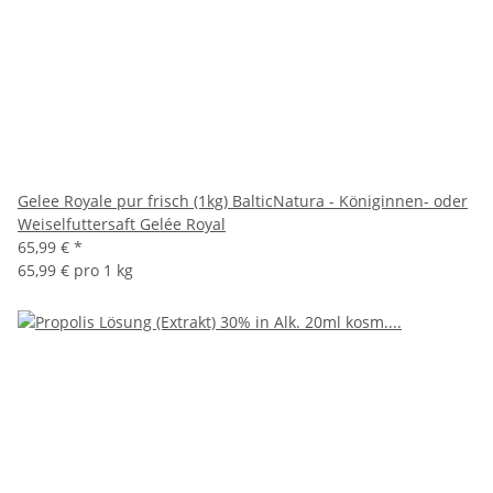
Gelee Royale pur frisch (1kg) BalticNatura - Königinnen- oder
Weiselfuttersaft Gelée Royal
65,99 €
*
65,99 € pro 1 kg