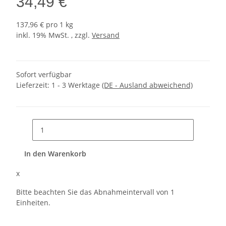
34,49 €
137,96 € pro 1 kg
inkl. 19% MwSt. , zzgl.
Versand
Sofort verfügbar
Lieferzeit:
1 - 3 Werktage
(DE - Ausland abweichend)
In den Warenkorb
x
Bitte beachten Sie das Abnahmeintervall von 1
Einheiten.