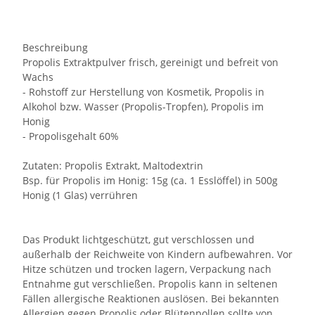
Beschreibung
Propolis Extraktpulver frisch, gereinigt und befreit von
Wachs
- Rohstoff zur Herstellung von Kosmetik, Propolis in
Alkohol bzw. Wasser (Propolis-Tropfen), Propolis im
Honig
- Propolisgehalt 60%
Zutaten: Propolis Extrakt, Maltodextrin
Bsp. für Propolis im Honig: 15g (ca. 1 Esslöffel) in 500g
Honig (1 Glas) verrühren
Das Produkt lichtgeschützt, gut verschlossen und
außerhalb der Reichweite von Kindern aufbewahren. Vor
Hitze schützen und trocken lagern, Verpackung nach
Entnahme gut verschließen. Propolis kann in seltenen
Fällen allergische Reaktionen auslösen. Bei bekannten
Allergien gegen Propolis oder Blütenpollen sollte von