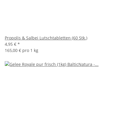
Propolis & Salbei Lutschtabletten (60 Stk.)
4,95 €
*
165,00 € pro 1 kg