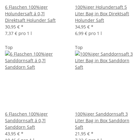
6 Flaschen 100%iger
100%iger Holundersaft 5
Holundersaft á 0,7l
Liter Bag in Box Direktsaft
Direktsaft Holunder Saft
Holunder Saft
30,95 €
*
34,95 €
*
7,37 € pro 1 l
6,99 € pro 1 l
Top
Top
6 Flaschen 100%iger
100%iger Sanddornsaft 3
Sanddornsaft á 0,7l
Liter Bag in Box Sanddorn
Sanddorn Saft
Saft
43,95 €
*
21,95 €
*