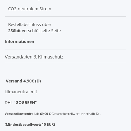
CO2-neutralem Strom
Bestellabschluss über
256bit
verschlüsselte Seite
Informationen
Versandarten & Klimaschutz
Versand 4,90€ (D)
klimaneutral mit
DHL "
GOGREEN
"
Versandkostenfrei
ab
69,00 €
Gesamtbestellwert innerhalb Dtl.
(Mindestbestellwert: 10 EUR)