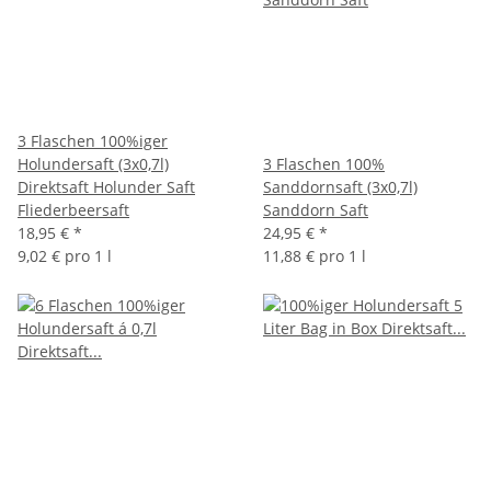
3 Flaschen 100%iger
Holundersaft (3x0,7l)
3 Flaschen 100%
Direktsaft Holunder Saft
Sanddornsaft (3x0,7l)
Fliederbeersaft
Sanddorn Saft
18,95 €
*
24,95 €
*
9,02 € pro 1 l
11,88 € pro 1 l