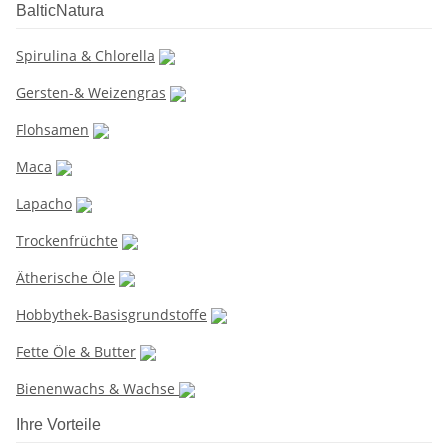
BalticNatura
Spirulina & Chlorella
Gersten-& Weizengras
Flohsamen
Maca
Lapacho
Trockenfrüchte
Ätherische Öle
Hobbythek-Basisgrundstoffe
Fette Öle & Butter
Bienenwachs & Wachse
Ihre Vorteile