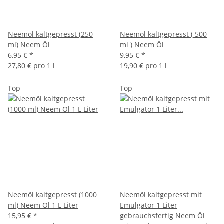
Neemöl kaltgepresst (250
Neemöl kaltgepresst ( 500
ml) Neem Öl
ml ) Neem Öl
6,95 €
*
9,95 €
*
27,80 € pro 1 l
19,90 € pro 1 l
Top
Top
Neemöl kaltgepresst (1000
Neemöl kaltgepresst mit
ml) Neem Öl 1 L Liter
Emulgator 1 Liter
15,95 €
*
gebrauchsfertig Neem Öl