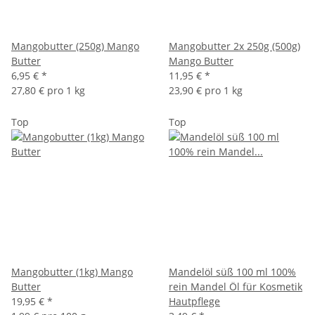
Mangobutter (250g) Mango
Mangobutter 2x 250g (500g)
Butter
Mango Butter
6,95 €
*
11,95 €
*
27,80 € pro 1 kg
23,90 € pro 1 kg
Top
Top
Mangobutter (1kg) Mango
Mandelöl süß 100 ml 100%
Butter
rein Mandel Öl für Kosmetik
19,95 €
*
Hautpflege