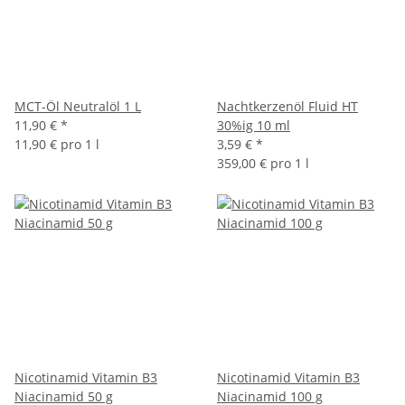
MCT-Öl Neutralöl 1 L
Nachtkerzenöl Fluid HT
11,90 €
*
30%ig 10 ml
11,90 € pro 1 l
3,59 €
*
359,00 € pro 1 l
Nicotinamid Vitamin B3
Nicotinamid Vitamin B3
Niacinamid 50 g
Niacinamid 100 g