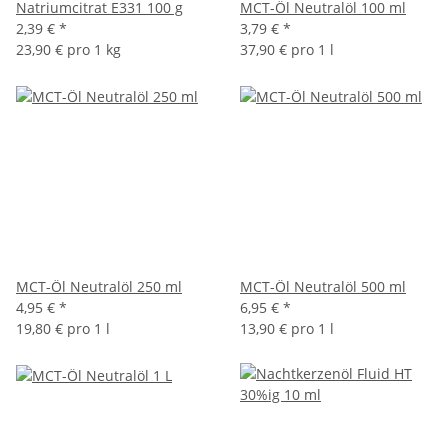
Natriumcitrat E331 100 g
MCT-Öl Neutralöl 100 ml
2,39 €
*
3,79 €
*
23,90 € pro 1 kg
37,90 € pro 1 l
MCT-Öl Neutralöl 250 ml
MCT-Öl Neutralöl 500 ml
4,95 €
*
6,95 €
*
19,80 € pro 1 l
13,90 € pro 1 l