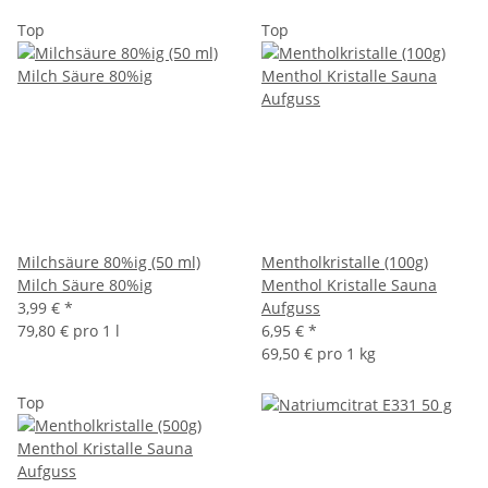
Top
Top
Milchsäure 80%ig (50 ml)
Mentholkristalle (100g)
Milch Säure 80%ig
Menthol Kristalle Sauna
3,99 €
*
Aufguss
79,80 € pro 1 l
6,95 €
*
69,50 € pro 1 kg
Top