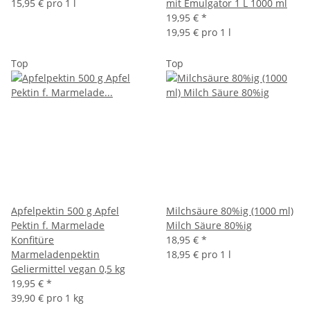
15,95 € pro 1 l
mit Emulgator 1 L 1000 ml
19,95 €
*
19,95 € pro 1 l
Top
Top
Apfelpektin 500 g Apfel
Milchsäure 80%ig (1000 ml)
Pektin f. Marmelade
Milch Säure 80%ig
Konfitüre
18,95 €
*
Marmeladenpektin
18,95 € pro 1 l
Geliermittel vegan 0,5 kg
19,95 €
*
39,90 € pro 1 kg