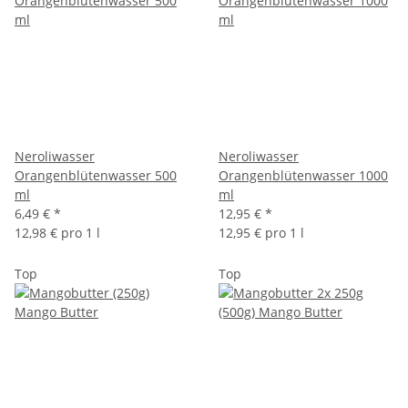
Neroliwasser
Neroliwasser
Orangenblütenwasser 500
Orangenblütenwasser 1000
ml
ml
6,49 €
*
12,95 €
*
12,98 € pro 1 l
12,95 € pro 1 l
Top
Top