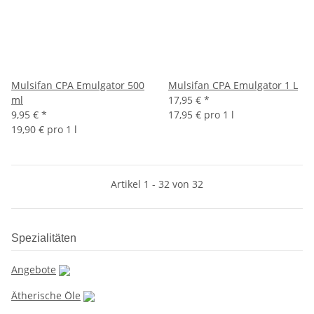
Mulsifan CPA Emulgator 500
Mulsifan CPA Emulgator 1 L
ml
17,95 €
*
9,95 €
*
17,95 € pro 1 l
19,90 € pro 1 l
Artikel 1 - 32 von 32
Spezialitäten
Angebote
Ätherische Öle