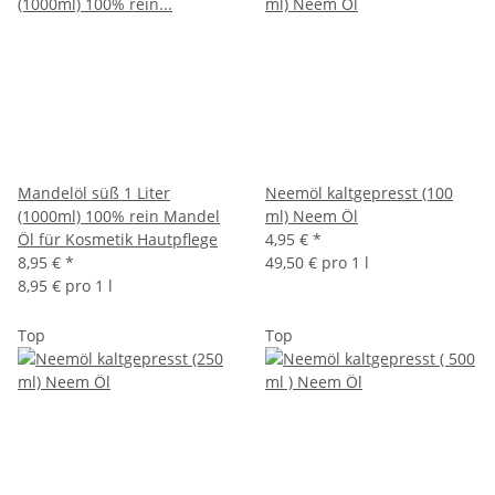
Mandelöl süß 1 Liter
Neemöl kaltgepresst (100
(1000ml) 100% rein Mandel
ml) Neem Öl
Öl für Kosmetik Hautpflege
4,95 €
*
8,95 €
*
49,50 € pro 1 l
8,95 € pro 1 l
Top
Top