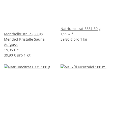
Natriumcitrat E331 50 g
Mentholkristalle (500g)
1,99 €
*
Menthol Kristalle Sauna
39,80 € pro 1 kg
Aufguss
19,95 €
*
39,90 € pro 1 kg