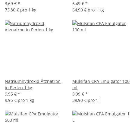
3,69 €
*
6,49 €
*
73,80 € pro 1 kg
64,90 € pro 1 kg
Natriumhydroxid Ätznatron
Mulsifan CPA Emulgator 100
in Perlen 1 kg
ml
9,95 €
*
3,99 €
*
9,95 € pro 1 kg
39,90 € pro 1 l