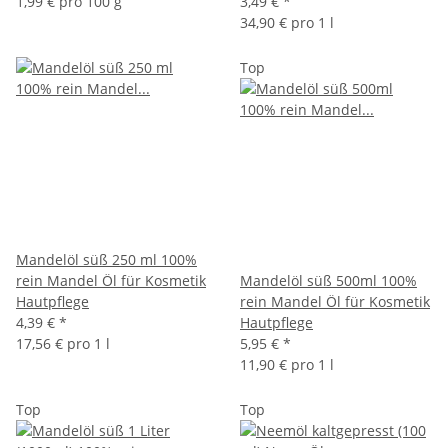
1,99 € pro 100 g
3,49 €
*
34,90 € pro 1 l
Top
Mandelöl süß 250 ml 100%
rein Mandel Öl für Kosmetik
Mandelöl süß 500ml 100%
Hautpflege
rein Mandel Öl für Kosmetik
4,39 €
*
Hautpflege
17,56 € pro 1 l
5,95 €
*
11,90 € pro 1 l
Top
Top