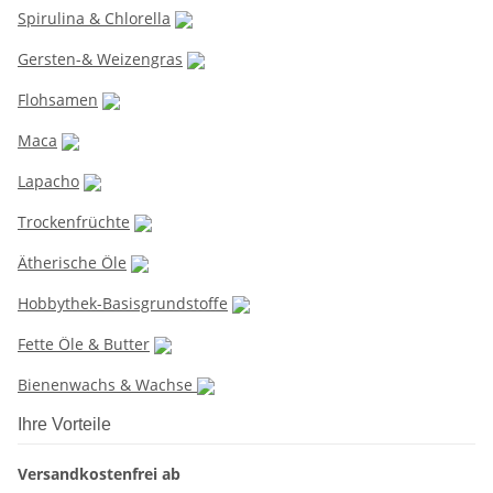
Spirulina & Chlorella
Gersten-& Weizengras
Flohsamen
Maca
Lapacho
Trockenfrüchte
Ätherische Öle
Hobbythek-Basisgrundstoffe
Fette Öle & Butter
Bienenwachs & Wachse
Ihre Vorteile
Versandkostenfrei ab