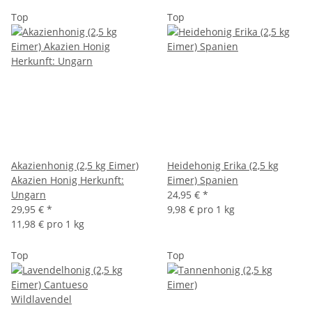
Top
Top
Akazienhonig (2,5 kg Eimer)
Heidehonig Erika (2,5 kg
Akazien Honig Herkunft:
Eimer) Spanien
Ungarn
24,95 €
*
29,95 €
*
9,98 € pro 1 kg
11,98 € pro 1 kg
Top
Top