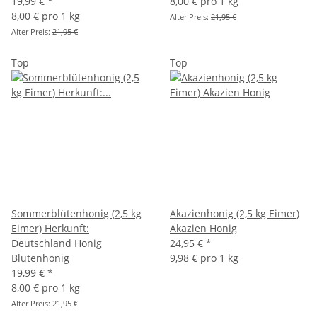
19,99 €
*
8,00 € pro 1 kg
8,00 € pro 1 kg
Alter Preis:
21,95 €
Alter Preis:
21,95 €
Top
Top
Sommerblütenhonig (2,5 kg
Akazienhonig (2,5 kg Eimer)
Eimer) Herkunft:
Akazien Honig
Deutschland Honig
24,95 €
*
Blütenhonig
9,98 € pro 1 kg
19,99 €
*
8,00 € pro 1 kg
Alter Preis:
21,95 €