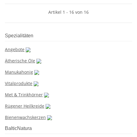
Artikel 1 - 16 von 16
Spezialitäten
Angebote
Ätherische Öle
Manukahonig
Vitalprodukte
Met & Trinkhörner
Rügener Heilkreide
Bienenwachskerzen
BalticNatura