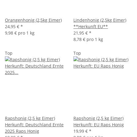
Orangenhonig (2,5kg Eimer)
Lindenhonig (2,5kg Eimer)
24,95 €
*
**Herkunft EU**
9,98 € pro 1 kg
21,95 €
*
8,78 € pro 1 kg
Top
Top
Rapshonig (2,5 kg Eimer)
Rapshonig (2,5 kg Eimer)
Herkunft: Deutschland Ernte
Herkunft: EU Raps Honig
2025 Raps Honig
19,99 €
*