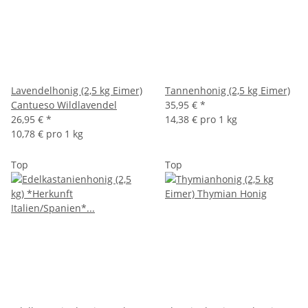
Lavendelhonig (2,5 kg Eimer)
Tannenhonig (2,5 kg Eimer)
Cantueso Wildlavendel
35,95 €
*
26,95 €
*
14,38 € pro 1 kg
10,78 € pro 1 kg
Top
Top