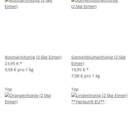
Rosmarinhonig (2,5kg Eimer)
Sonnenblumenhonig (2,5kg
23,95 €
*
Eimer)
9,58 € pro 1 kg
19,95 €
*
7,98 € pro 1 kg
Top
Top