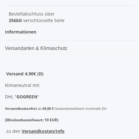
Bestellabschluss über
256bit
verschlüsselte Seite
Informationen
Versandarten & Klimaschutz
Versand 4,90€ (D)
klimaneutral mit
DHL "
GOGREEN
"
Versandkostenfrei
ab
69,00 €
Gesamtbestellwert innerhalb Dtl.
(Mindestbestellwert: 10 EUR)
zu den
Versandkosten/Info