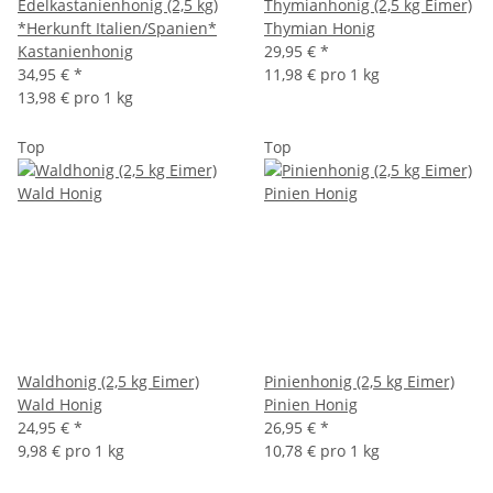
Edelkastanienhonig (2,5 kg)
Thymianhonig (2,5 kg Eimer)
*Herkunft Italien/Spanien*
Thymian Honig
Kastanienhonig
29,95 €
*
34,95 €
*
11,98 € pro 1 kg
13,98 € pro 1 kg
Top
Top
Waldhonig (2,5 kg Eimer)
Pinienhonig (2,5 kg Eimer)
Wald Honig
Pinien Honig
24,95 €
*
26,95 €
*
9,98 € pro 1 kg
10,78 € pro 1 kg