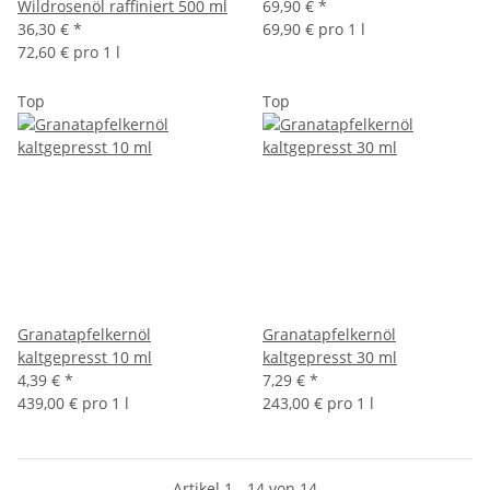
Wildrosenöl raffiniert 500 ml
69,90 €
*
36,30 €
*
69,90 € pro 1 l
72,60 € pro 1 l
Top
Top
Granatapfelkernöl
Granatapfelkernöl
kaltgepresst 10 ml
kaltgepresst 30 ml
4,39 €
*
7,29 €
*
439,00 € pro 1 l
243,00 € pro 1 l
Artikel 1 - 14 von 14