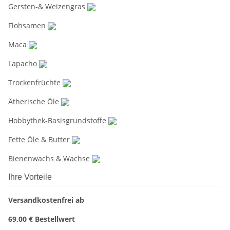
Gersten-& Weizengras
Flohsamen
Maca
Lapacho
Trockenfrüchte
Ätherische Öle
Hobbythek-Basisgrundstoffe
Fette Öle & Butter
Bienenwachs & Wachse
Ihre Vorteile
Versandkostenfrei ab
69,00 € Bestellwert