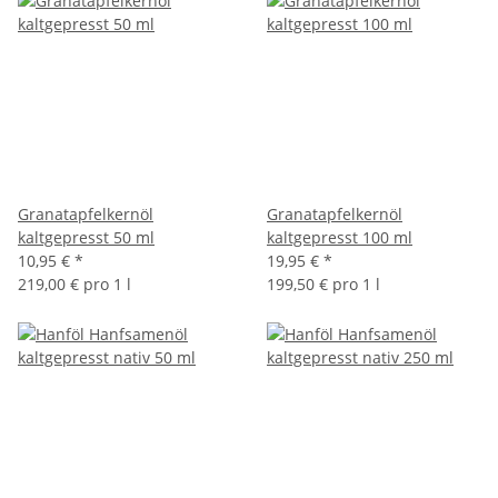
Granatapfelkernöl
Granatapfelkernöl
kaltgepresst 50 ml
kaltgepresst 100 ml
10,95 €
*
19,95 €
*
219,00 € pro 1 l
199,50 € pro 1 l