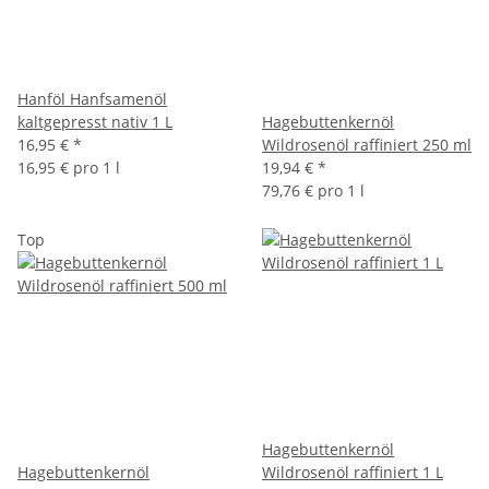
Hanföl Hanfsamenöl
kaltgepresst nativ 1 L
Hagebuttenkernöl
16,95 €
*
Wildrosenöl raffiniert 250 ml
16,95 € pro 1 l
19,94 €
*
79,76 € pro 1 l
Top
Hagebuttenkernöl
Hagebuttenkernöl
Wildrosenöl raffiniert 1 L