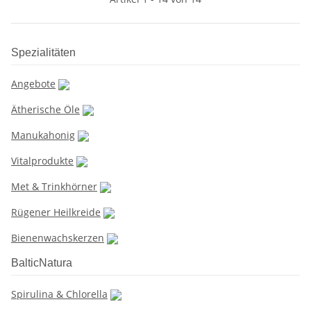
Spezialitäten
Angebote
Ätherische Öle
Manukahonig
Vitalprodukte
Met & Trinkhörner
Rügener Heilkreide
Bienenwachskerzen
BalticNatura
Spirulina & Chlorella