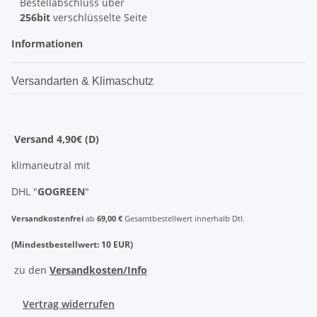
Bestellabschluss über
256bit
verschlüsselte Seite
Informationen
Versandarten & Klimaschutz
Versand 4,90€ (D)
klimaneutral mit
DHL "
GOGREEN
"
Versandkostenfrei
ab
69,00 €
Gesamtbestellwert innerhalb Dtl.
(Mindestbestellwert: 10 EUR)
zu den
Versandkosten/Info
Vertrag widerrufen