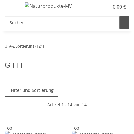
0,00 €
A-Z Sortierung (121)
G-H-I
Filter und Sortierung
Artikel 1 - 14 von 14
Top
Top