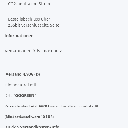
CO2-neutralem Strom
Bestellabschluss über
256bit
verschlüsselte Seite
Informationen
Versandarten & Klimaschutz
Versand 4,90€ (D)
klimaneutral mit
DHL "
GOGREEN
"
Versandkostenfrei
ab
69,00 €
Gesamtbestellwert innerhalb Dtl.
(Mindestbestellwert: 10 EUR)
zu den
Versandkosten/Info