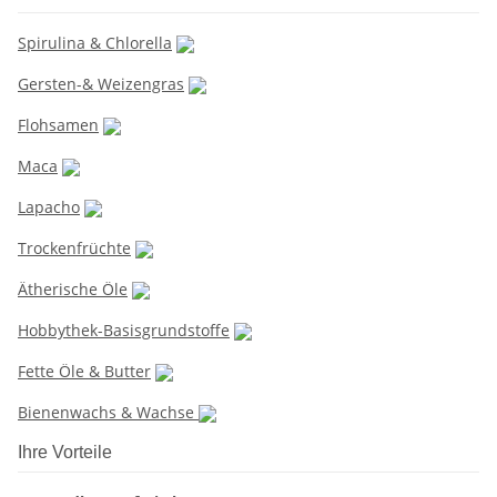
Spirulina & Chlorella
Gersten-& Weizengras
Flohsamen
Maca
Lapacho
Trockenfrüchte
Ätherische Öle
Hobbythek-Basisgrundstoffe
Fette Öle & Butter
Bienenwachs & Wachse
Ihre Vorteile