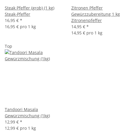
Steak Pfeffer (grob) (1 kg)
Zitronen Pfeffer
Steak-Pfeffer
Gewürzzubereitung 1 kg
16,95 €
*
Zitronenpfeffer
16,95 € pro 1 kg
14,95 €
*
14,95 € pro 1 kg
Top
Tandoori Masala
Gewürzmischung (1kg)
12,99 €
*
12,99 € pro 1 kg