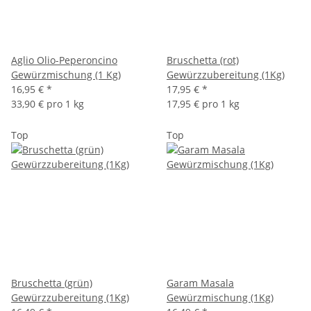
Aglio Olio-Peperoncino
Bruschetta (rot)
Gewürzmischung (1 Kg)
Gewürzzubereitung (1Kg)
16,95 €
*
17,95 €
*
33,90 € pro 1 kg
17,95 € pro 1 kg
Top
Top
Bruschetta (grün)
Garam Masala
Gewürzzubereitung (1Kg)
Gewürzmischung (1Kg)