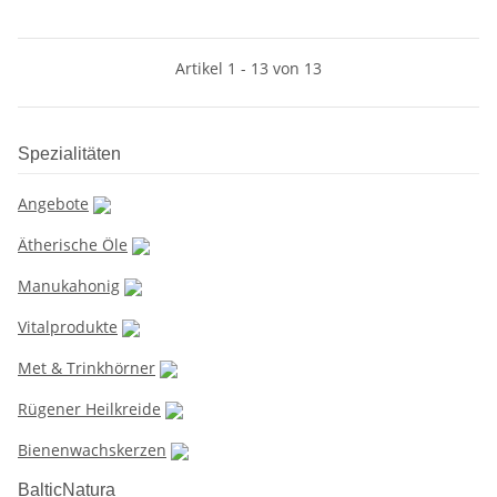
Artikel 1 - 13 von 13
Spezialitäten
Angebote
Ätherische Öle
Manukahonig
Vitalprodukte
Met & Trinkhörner
Rügener Heilkreide
Bienenwachskerzen
BalticNatura