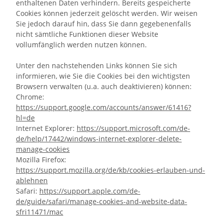
enthaltenen Daten verhindern. Bereits gespeicherte
Cookies können jederzeit gelöscht werden. Wir weisen
Sie jedoch darauf hin, dass Sie dann gegebenenfalls
nicht sämtliche Funktionen dieser Website
vollumfänglich werden nutzen können.
Unter den nachstehenden Links können Sie sich
informieren, wie Sie die Cookies bei den wichtigsten
Browsern verwalten (u.a. auch deaktivieren) können:
Chrome:
https://support.google.com/accounts/answer/61416?
hl=de
Internet Explorer:
https://support.microsoft.com/de-
de/help/17442/windows-internet-explorer-delete-
manage-cookies
Mozilla Firefox:
https://support.mozilla.org/de/kb/cookies-erlauben-und-
ablehnen
Safari:
https://support.apple.com/de-
de/guide/safari/manage-cookies-and-website-data-
sfri11471/mac