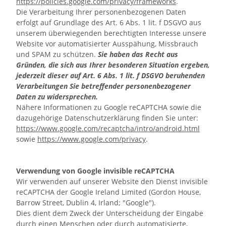
https://policies.google.com/privacy/frameworks
.
Die Verarbeitung Ihrer personenbezogenen Daten
erfolgt auf Grundlage des Art. 6 Abs. 1 lit. f DSGVO aus
unserem überwiegenden berechtigten Interesse
unsere
Website vor automatisierter Ausspähung, Missbrauch
und SPAM zu schützen.
Sie haben das Recht aus
Gründen, die sich aus Ihrer besonderen Situation ergeben,
jederzeit dieser auf Art. 6 Abs. 1 lit. f DSGVO beruhenden
Verarbeitungen Sie betreffender personenbezogener
Daten zu widersprechen.
Nähere Informationen zu Google reCAPTCHA sowie die
dazugehörige Datenschutzerklärung finden Sie unter:
https://www.google.com/recaptcha/intro/android.html
sowie
https://www.google.com/privacy
.
Verwendung von Google invisible reCAPTCHA
Wir verwenden auf unserer Website den Dienst invisible
reCAPTCHA der Google Ireland Limited (Gordon House,
Barrow Street, Dublin 4, Irland; "Google").
Dies dient dem Zweck der Unterscheidung der Eingabe
durch einen Menschen oder durch automatisierte,