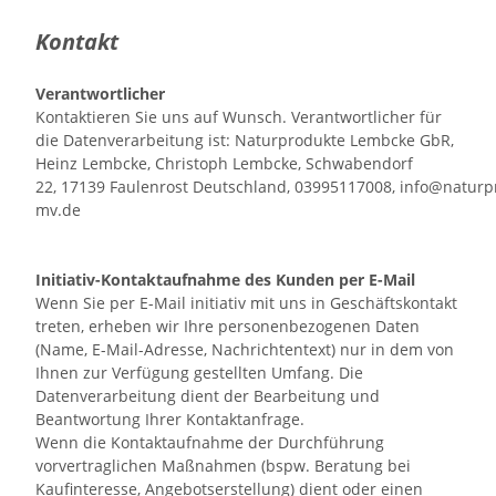
Kontakt
Verantwortlicher
Kontaktieren Sie uns auf Wunsch. Verantwortlicher für
die Datenverarbeitung ist:
Naturprodukte Lembcke GbR,
Heinz Lembcke, Christoph Lembcke,
Schwabendorf
22,
17139
Faulenrost
Deutschland,
03995117008,
info@naturp
mv.de
Initiativ-Kontaktaufnahme des Kunden per E-Mail
Wenn Sie per E-Mail initiativ mit uns in Geschäftskontakt
treten, erheben wir Ihre personenbezogenen Daten
(Name, E-Mail-Adresse, Nachrichtentext) nur in dem von
Ihnen zur Verfügung gestellten Umfang. Die
Datenverarbeitung dient der Bearbeitung und
Beantwortung Ihrer Kontaktanfrage.
Wenn die Kontaktaufnahme der Durchführung
vorvertraglichen Maßnahmen (bspw. Beratung bei
Kaufinteresse, Angebotserstellung) dient oder einen