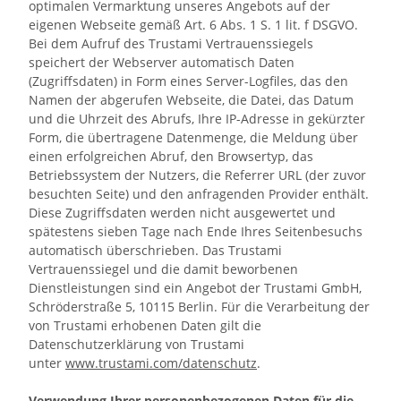
optimalen Vermarktung unseres Angebots auf der
eigenen Webseite gemäß Art. 6 Abs. 1 S. 1 lit. f DSGVO.
Bei dem Aufruf des Trustami Vertrauenssiegels
speichert der Webserver automatisch Daten
(Zugriffsdaten) in Form eines Server-Logfiles, das den
Namen der abgerufen Webseite, die Datei, das Datum
und die Uhrzeit des Abrufs, Ihre IP-Adresse in gekürzter
Form, die übertragene Datenmenge, die Meldung über
einen erfolgreichen Abruf, den Browsertyp, das
Betriebssystem der Nutzers, die Referrer URL (der zuvor
besuchten Seite) und den anfragenden Provider enthält.
Diese Zugriffsdaten werden nicht ausgewertet und
spätestens sieben Tage nach Ende Ihres Seitenbesuchs
automatisch überschrieben. Das Trustami
Vertrauenssiegel und die damit beworbenen
Dienstleistungen sind ein Angebot der Trustami GmbH,
Schröderstraße 5, 10115 Berlin. Für die Verarbeitung der
von Trustami erhobenen Daten gilt die
Datenschutzerklärung von Trustami
unter
www.trustami.com/datenschutz
.
Verwendung Ihrer personenbezogenen Daten für die