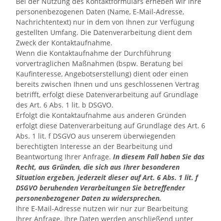
Bei der Nutzung des Kontaktformulars erheben wir Ihre
personenbezogenen Daten (Name, E-Mail-Adresse,
Nachrichtentext) nur in dem von Ihnen zur Verfügung
gestellten Umfang. Die Datenverarbeitung dient dem
Zweck der Kontaktaufnahme.
Wenn die Kontaktaufnahme der Durchführung
vorvertraglichen Maßnahmen (bspw. Beratung bei
Kaufinteresse, Angebotserstellung) dient oder einen
bereits zwischen Ihnen und uns geschlossenen Vertrag
betrifft, erfolgt diese Datenverarbeitung auf Grundlage
des Art. 6 Abs. 1 lit. b DSGVO.
Erfolgt die Kontaktaufnahme aus anderen Gründen
erfolgt diese Datenverarbeitung auf Grundlage des Art. 6
Abs. 1 lit. f DSGVO aus unserem überwiegenden
berechtigten Interesse an der Bearbeitung und
Beantwortung Ihrer Anfrage.
In diesem Fall haben Sie das
Recht, aus Gründen, die sich aus Ihrer besonderen
Situation ergeben, jederzeit dieser auf Art. 6 Abs. 1 lit. f
DSGVO beruhenden Verarbeitungen Sie betreffender
personenbezogener Daten zu widersprechen.
Ihre E-Mail-Adresse nutzen wir nur zur Bearbeitung
Ihrer Anfrage. Ihre Daten werden anschließend unter