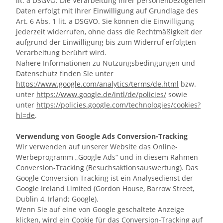
lit. a DSGVO. Die Verarbeitung Ihrer personenbezogenen
Daten erfolgt mit Ihrer Einwilligung auf Grundlage des
Art. 6 Abs. 1 lit. a DSGVO. Sie können die Einwilligung
jederzeit widerrufen, ohne dass die Rechtmäßigkeit der
aufgrund der Einwilligung bis zum Widerruf erfolgten
Verarbeitung berührt wird.
Nähere Informationen zu Nutzungsbedingungen und
Datenschutz finden Sie unter
https://www.google.com/analytics/terms/de.html
bzw.
unter
https://www.google.de/intl/de/policies/
sowie
unter
https://policies.google.com/technologies/cookies?
hl=de
.
Verwendung von Google Ads Conversion-Tracking
Wir verwenden auf unserer Website das Online-
Werbeprogramm „Google Ads“ und in diesem Rahmen
Conversion-Tracking (Besuchsaktionsauswertung). Das
Google Conversion Tracking ist ein Analysedienst der
Google Ireland Limited (Gordon House, Barrow Street,
Dublin 4, Irland; Google).
Wenn Sie auf eine von Google geschaltete Anzeige
klicken, wird ein Cookie für das Conversion-Tracking auf