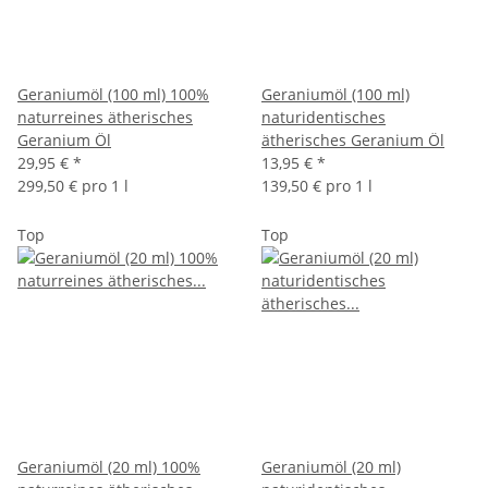
Geraniumöl (100 ml) 100%
Geraniumöl (100 ml)
naturreines ätherisches
naturidentisches
Geranium Öl
ätherisches Geranium Öl
29,95 €
*
13,95 €
*
299,50 € pro 1 l
139,50 € pro 1 l
Top
Top
Geraniumöl (20 ml) 100%
Geraniumöl (20 ml)