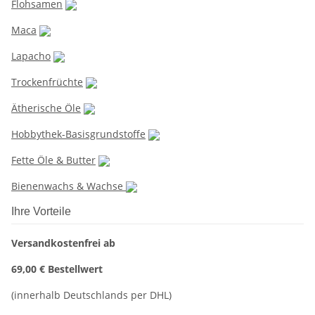
Flohsamen
Maca
Lapacho
Trockenfrüchte
Ätherische Öle
Hobbythek-Basisgrundstoffe
Fette Öle & Butter
Bienenwachs & Wachse
Ihre Vorteile
Versandkostenfrei ab
69,00 € Bestellwert
(innerhalb Deutschlands per DHL)