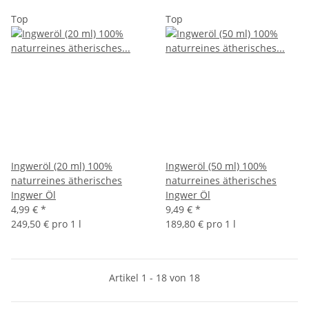
Top
Top
Ingweröl (20 ml) 100%
Ingweröl (50 ml) 100%
naturreines ätherisches
naturreines ätherisches
Ingwer Öl
Ingwer Öl
4,99 €
*
9,49 €
*
249,50 € pro 1 l
189,80 € pro 1 l
Artikel 1 - 18 von 18