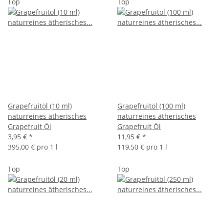
Top
Top
Grapefruitöl (10 ml)
Grapefruitöl (100 ml)
naturreines ätherisches
naturreines ätherisches
Grapefruit Öl
Grapefruit Öl
3,95 €
*
11,95 €
*
395,00 € pro 1 l
119,50 € pro 1 l
Top
Top