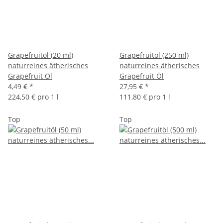
Grapefruitöl (20 ml)
Grapefruitöl (250 ml)
naturreines ätherisches
naturreines ätherisches
Grapefruit Öl
Grapefruit Öl
4,49 €
*
27,95 €
*
224,50 € pro 1 l
111,80 € pro 1 l
Top
Top