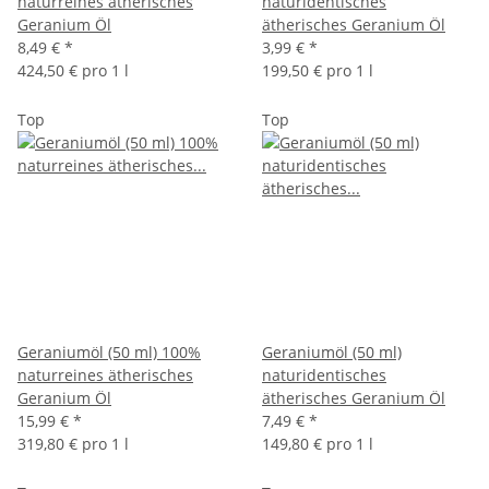
naturreines ätherisches
naturidentisches
Geranium Öl
ätherisches Geranium Öl
8,49 €
*
3,99 €
*
424,50 € pro 1 l
199,50 € pro 1 l
Top
Top
Geraniumöl (50 ml) 100%
Geraniumöl (50 ml)
naturreines ätherisches
naturidentisches
Geranium Öl
ätherisches Geranium Öl
15,99 €
*
7,49 €
*
319,80 € pro 1 l
149,80 € pro 1 l