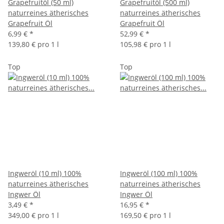
Grapefruitöl (50 ml)
Grapefruitöl (500 ml)
naturreines ätherisches
naturreines ätherisches
Grapefruit Öl
Grapefruit Öl
6,99 €
*
52,99 €
*
139,80 € pro 1 l
105,98 € pro 1 l
Top
Top
Ingweröl (10 ml) 100%
Ingweröl (100 ml) 100%
naturreines ätherisches
naturreines ätherisches
Ingwer Öl
Ingwer Öl
3,49 €
*
16,95 €
*
349,00 € pro 1 l
169,50 € pro 1 l