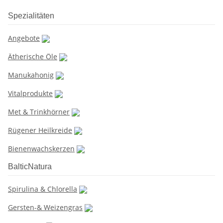
Spezialitäten
Angebote
Ätherische Öle
Manukahonig
Vitalprodukte
Met & Trinkhörner
Rügener Heilkreide
Bienenwachskerzen
BalticNatura
Spirulina & Chlorella
Gersten-& Weizengras