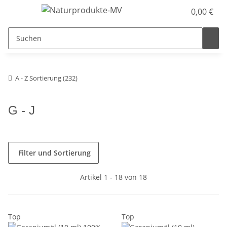
0,00 €
A - Z Sortierung (232)
G - J
Filter und Sortierung
Artikel 1 - 18 von 18
Top
Top