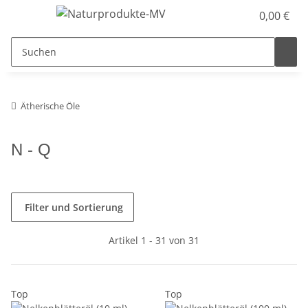
0,00 €
Ätherische Öle
N - Q
Filter und Sortierung
Artikel 1 - 31 von 31
Top
Top