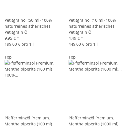
Petitgrainöl (50 ml) 100%
Petitgrainöl (10 ml) 100%
naturreines ätherisches
naturreines ätherisches
Petitgrain Öl
Petitgrain Öl
9,95 €
*
4,49 €
*
199,00 € pro 1 l
449,00 € pro 1 l
Top
Top
Pfefferminzöl Premium,
Pfefferminzöl Premium,
Mentha piperita (100 ml)
Mentha piperita (1000 ml)