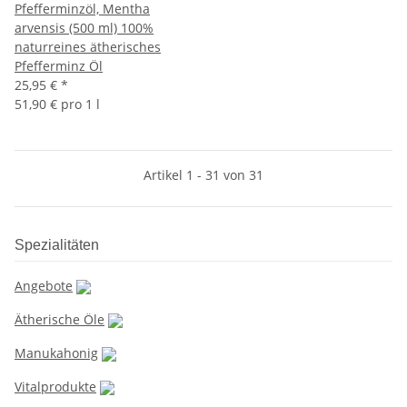
Pfefferminzöl, Mentha
arvensis (500 ml) 100%
naturreines ätherisches
Pfefferminz Öl
25,95 €
*
51,90 € pro 1 l
Artikel 1 - 31 von 31
Spezialitäten
Angebote
Ätherische Öle
Manukahonig
Vitalprodukte