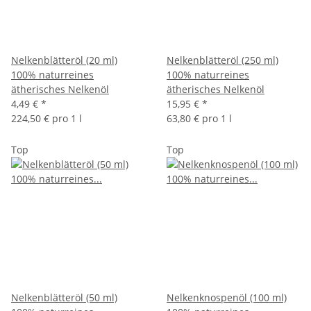
Nelkenblätteröl (20 ml)
Nelkenblätteröl (250 ml)
100% naturreines
100% naturreines
ätherisches Nelkenöl
ätherisches Nelkenöl
4,49 €
*
15,95 €
*
224,50 € pro 1 l
63,80 € pro 1 l
Top
Top
Nelkenblätteröl (50 ml)
Nelkenknospenöl (100 ml)