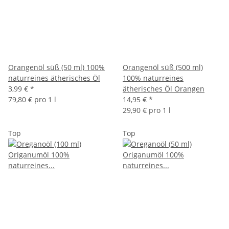
Orangenöl süß (50 ml) 100%
Orangenöl süß (500 ml)
naturreines ätherisches Öl
100% naturreines
3,99 €
*
ätherisches Öl Orangen
79,80 € pro 1 l
14,95 €
*
29,90 € pro 1 l
Top
Top