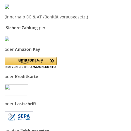
(innerhalb DE & AT /Bonität vorausgesetzt)
Sichere Zahlung
per
oder
Amazon Pay
oder
Kreditkarte
oder
Lastschrift
zu den
Zahlungsarten