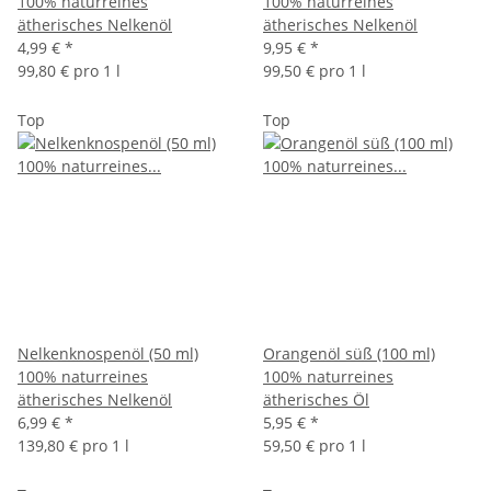
100% naturreines
100% naturreines
ätherisches Nelkenöl
ätherisches Nelkenöl
4,99 €
*
9,95 €
*
99,80 € pro 1 l
99,50 € pro 1 l
Top
Top
Nelkenknospenöl (50 ml)
Orangenöl süß (100 ml)
100% naturreines
100% naturreines
ätherisches Nelkenöl
ätherisches Öl
6,99 €
*
5,95 €
*
139,80 € pro 1 l
59,50 € pro 1 l