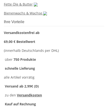
Fette Öle & Butter
Bienenwachs & Wachse
Ihre Vorteile
Versandkostenfrei ab
69,00 € Bestellwert
(innerhalb Deutschlands per DHL)
über
750 Produkte
schnelle Lieferung
alle Artikel vorrätig
Versand ab 2,99€ (D)
zu den
Versandkosten
Kauf auf Rechnung