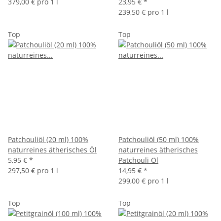
379,00 € pro 1 l
23,95 €
*
239,50 € pro 1 l
Top
Top
Patchouliöl (20 ml) 100%
Patchouliöl (50 ml) 100%
naturreines ätherisches Öl
naturreines ätherisches
5,95 €
*
Patchouli Öl
297,50 € pro 1 l
14,95 €
*
299,00 € pro 1 l
Top
Top