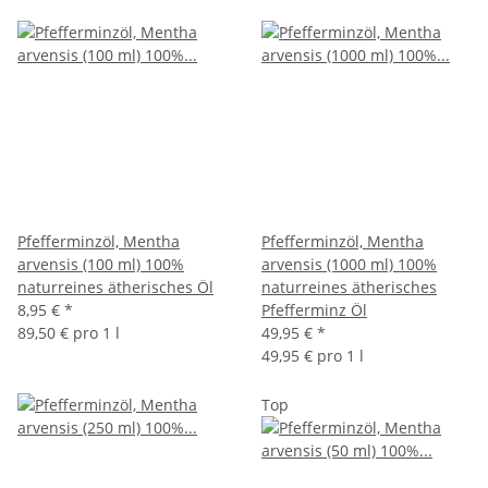
Pfefferminzöl, Mentha
Pfefferminzöl, Mentha
arvensis (100 ml) 100%
arvensis (1000 ml) 100%
naturreines ätherisches Öl
naturreines ätherisches
8,95 €
*
Pfefferminz Öl
89,50 € pro 1 l
49,95 €
*
49,95 € pro 1 l
Top