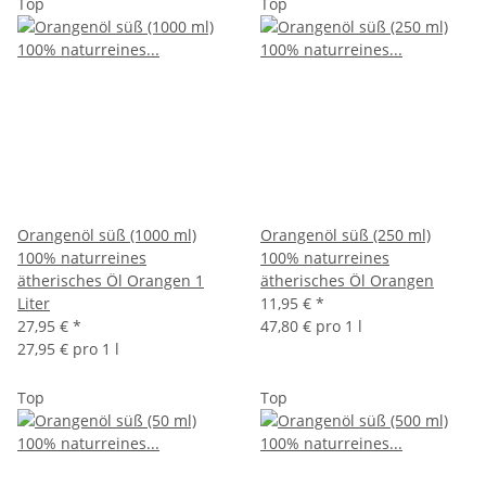
Top
Top
Orangenöl süß (1000 ml)
Orangenöl süß (250 ml)
100% naturreines
100% naturreines
ätherisches Öl Orangen 1
ätherisches Öl Orangen
Liter
11,95 €
*
27,95 €
*
47,80 € pro 1 l
27,95 € pro 1 l
Top
Top