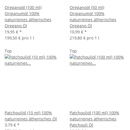
Oreganoöl (100 ml)
Oreganoöl (50 ml)
Origanumöl 100%
Origanumöl 100%
naturreines ätherisches
naturreines ätherisches
Oregano Öl
Oregano Öl
19,95 €
*
10,99 €
*
199,50 € pro 1 l
219,80 € pro 1 l
Top
Top
Patchouliöl (10 ml) 100%
Patchouliöl (100 ml) 100%
naturreines ätherisches Öl
naturreines ätherisches
3,79 €
*
Patchouli Öl