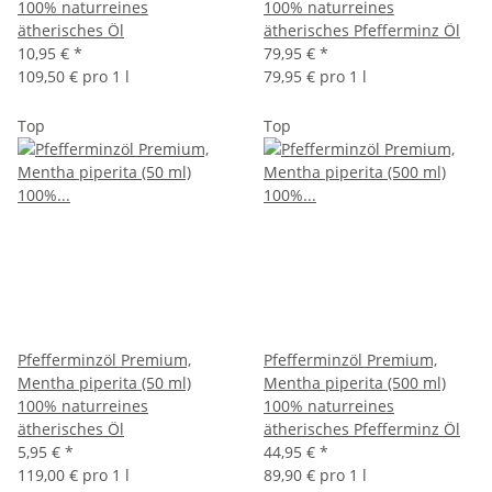
100% naturreines
100% naturreines
ätherisches Öl
ätherisches Pfefferminz Öl
10,95 €
*
79,95 €
*
109,50 € pro 1 l
79,95 € pro 1 l
Top
Top
Pfefferminzöl Premium,
Pfefferminzöl Premium,
Mentha piperita (50 ml)
Mentha piperita (500 ml)
100% naturreines
100% naturreines
ätherisches Öl
ätherisches Pfefferminz Öl
5,95 €
*
44,95 €
*
119,00 € pro 1 l
89,90 € pro 1 l