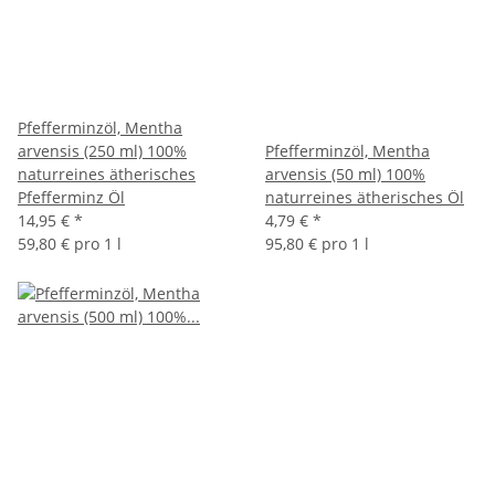
Pfefferminzöl, Mentha
arvensis (250 ml) 100%
Pfefferminzöl, Mentha
naturreines ätherisches
arvensis (50 ml) 100%
Pfefferminz Öl
naturreines ätherisches Öl
14,95 €
*
4,79 €
*
59,80 € pro 1 l
95,80 € pro 1 l