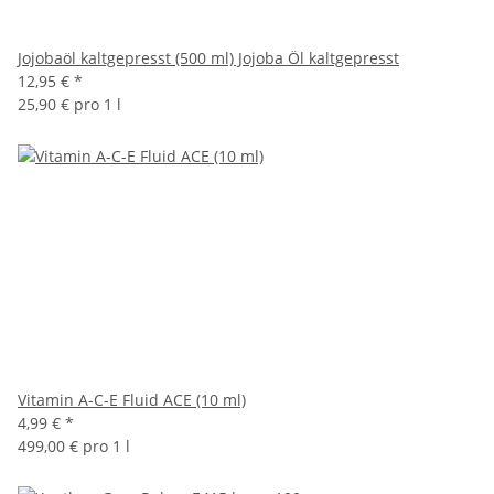
Jojobaöl kaltgepresst (500 ml) Jojoba Öl kaltgepresst
12,95 €
*
25,90 € pro 1 l
Vitamin A-C-E Fluid ACE (10 ml)
4,99 €
*
499,00 € pro 1 l