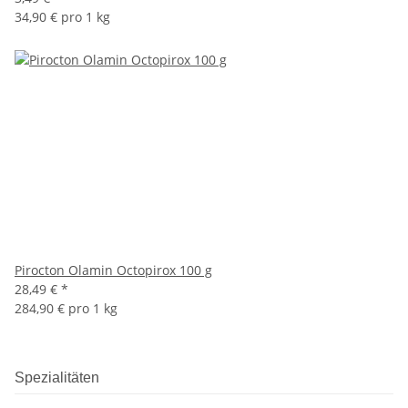
34,90 € pro 1 kg
Pirocton Olamin Octopirox 100 g
28,49 €
*
284,90 € pro 1 kg
Spezialitäten