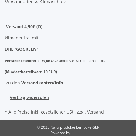
Versandarten & Klimaschutz
Versand 4,90€ (D)
klimaneutral mit
DHL "
GOGREEN
"
Versandkostenfrei
ab
69,00 €
Gesamtbestellwert innerhalb Dtl.
(Mindestbestellwert: 10 EUR)
zu den
Versandkosten/Info
Vertrag widerrufen
* Alle Preise inkl. gesetzlicher USt., zzgl.
Versand
© 2025 Naturprodukte Lembcke GbR
Powered by
JTL-Shop