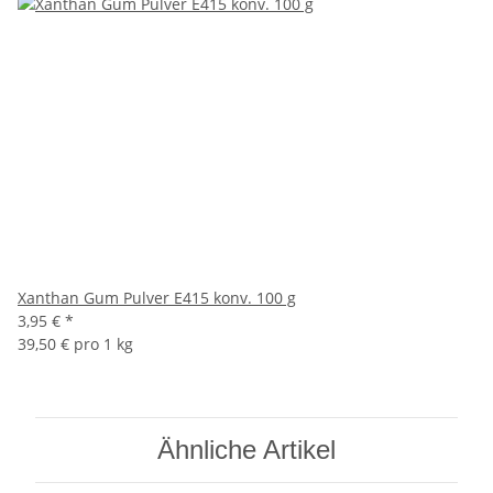
Xanthan Gum Pulver E415 konv. 100 g
3,95 €
*
39,50 € pro 1 kg
Ähnliche Artikel