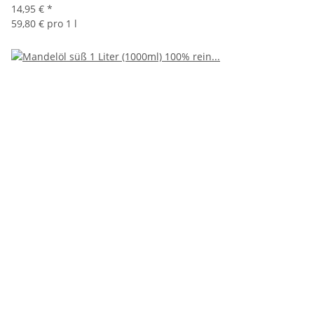
14,95 €
*
59,80 € pro 1 l