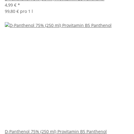
4,99 €
*
99,80 € pro 1 l
D-Panthenol 75% (250 ml) Provitamin B5 Panthenol