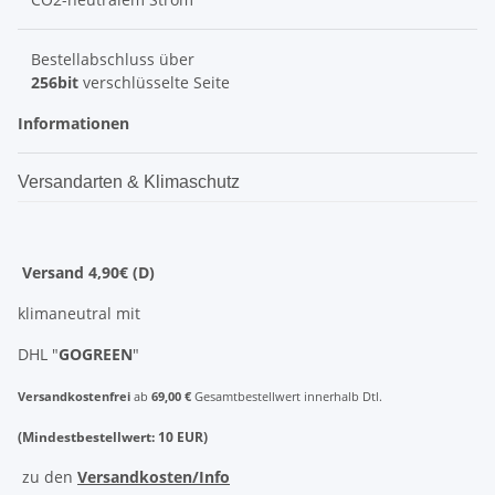
Bestellabschluss über
256bit
verschlüsselte Seite
Informationen
Versandarten & Klimaschutz
Versand 4,90€ (D)
klimaneutral mit
DHL "
GOGREEN
"
Versandkostenfrei
ab
69,00 €
Gesamtbestellwert innerhalb Dtl.
(Mindestbestellwert: 10 EUR)
zu den
Versandkosten/Info