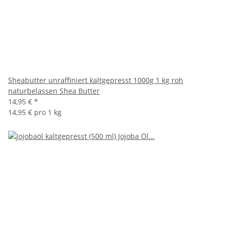
Sheabutter unraffiniert kaltgepresst 1000g 1 kg roh
naturbelassen Shea Butter
14,95 €
*
14,95 € pro 1 kg