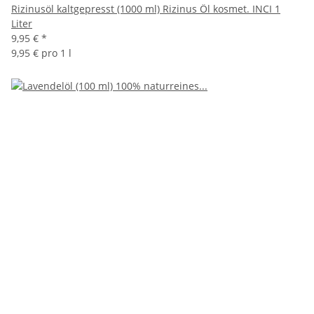
Rizinusöl kaltgepresst (1000 ml) Rizinus Öl kosmet. INCI 1
Liter
9,95 €
*
9,95 € pro 1 l