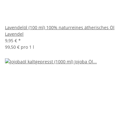
Lavendelöl (100 ml) 100% naturreines ätherisches Öl
Lavendel
9,95 €
*
99,50 € pro 1 l