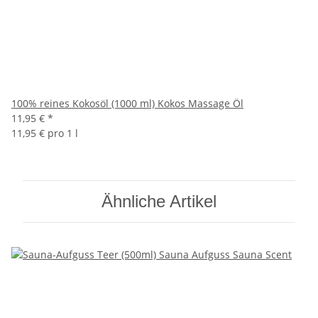
100% reines Kokosöl (1000 ml) Kokos Massage Öl
11,95 €
*
11,95 € pro 1 l
Ähnliche Artikel