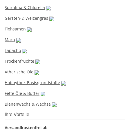
Spirulina & Chlorella
Gersten-& Weizengras
Flohsamen
Maca
Lapacho
Trockenfrüchte
Ätherische Öle
Hobbythek-Basisgrundstoffe
Fette Öle & Butter
Bienenwachs & Wachse
Ihre Vorteile
Versandkostenfrei ab