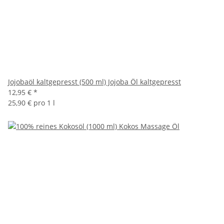
Jojobaöl kaltgepresst (500 ml) Jojoba Öl kaltgepresst
12,95 €
*
25,90 € pro 1 l