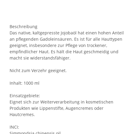
Beschreibung
Das native, kaltgepresste Jojobaöl hat einen hohen Anteil
an pflegenden Gadoleinsäuren. Es ist für alle Hauttypen
geeignet, insbesondere zur Pflege von trockener,
empfindlicher Haut. Es hält die Haut geschmeidig und
macht sie widerstandsfähiger.
Nicht zum Verzehr geeignet.
Inhalt: 1000 ml
Einsatzgebiete:
Eignet sich zur Weiterverarbeitung in kosmetischen
Produkten wie Lippenstifte, Augencremes oder
Hautcremes.
INCI:
Simmondsia chinensis oil