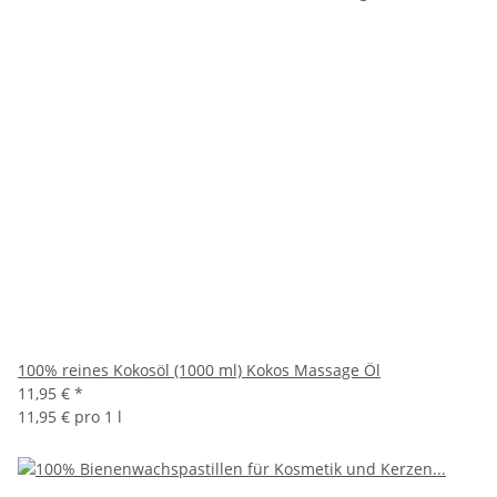
100% reines Kokosöl (1000 ml) Kokos Massage Öl
11,95 €
*
11,95 € pro 1 l