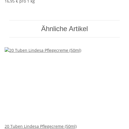
16,95 € pro 1 kg
Ähnliche Artikel
20 Tuben Lindesa Pflegecreme (50ml)