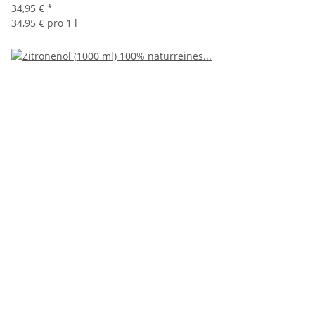
34,95 €
*
34,95 € pro 1 l