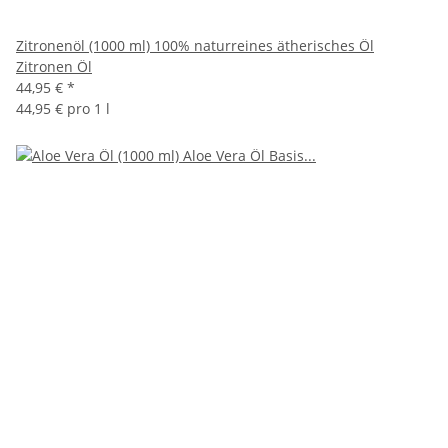
Zitronenöl (1000 ml) 100% naturreines ätherisches Öl
Zitronen Öl
44,95 €
*
44,95 € pro 1 l