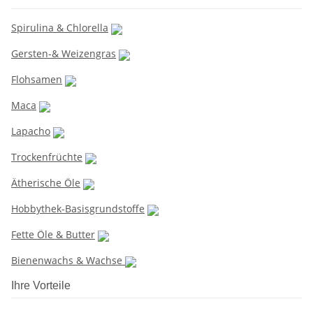
Spirulina & Chlorella
Gersten-& Weizengras
Flohsamen
Maca
Lapacho
Trockenfrüchte
Ätherische Öle
Hobbythek-Basisgrundstoffe
Fette Öle & Butter
Bienenwachs & Wachse
Ihre Vorteile