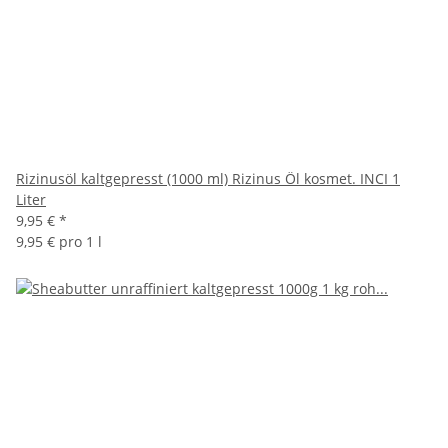
Rizinusöl kaltgepresst (1000 ml) Rizinus Öl kosmet. INCI 1
Liter
9,95 €
*
9,95 € pro 1 l