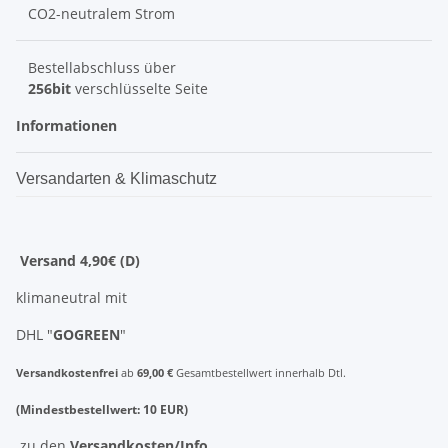
CO2-neutralem Strom
Bestellabschluss über
256bit
verschlüsselte Seite
Informationen
Versandarten & Klimaschutz
Versand 4,90€ (D)
klimaneutral mit
DHL "
GOGREEN
"
Versandkostenfrei
ab
69,00 €
Gesamtbestellwert innerhalb Dtl.
(Mindestbestellwert: 10 EUR)
zu den
Versandkosten/Info