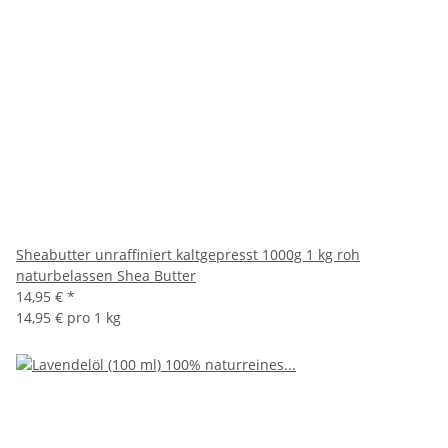
Sheabutter unraffiniert kaltgepresst 1000g 1 kg roh
naturbelassen Shea Butter
14,95 €
*
14,95 € pro 1 kg