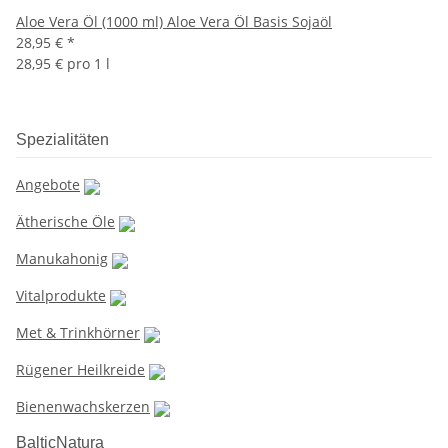
Aloe Vera Öl (1000 ml) Aloe Vera Öl Basis Sojaöl
28,95 €
*
28,95 € pro 1 l
Spezialitäten
Angebote
Ätherische Öle
Manukahonig
Vitalprodukte
Met & Trinkhörner
Rügener Heilkreide
Bienenwachskerzen
BalticNatura