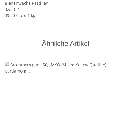
Bienenwachs Pastillen
3,95 €
*
39,50 € pro 1 kg
Ähnliche Artikel