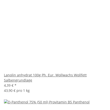
Lanolin anhydrat 100g Ph. Eur. Wollwachs Wollfett
Salbengrundlage
4,39 €
*
43,90 € pro 1 kg