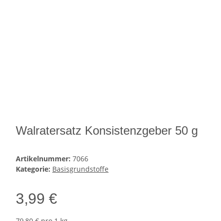
Walratersatz Konsistenzgeber 50 g
Artikelnummer:
7066
Kategorie:
Basisgrundstoffe
3,99 €
79,80 € pro 1 kg