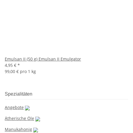
Emulsan II (50 g) Emulsan II Emulgator
4,95 €
*
99,00 € pro 1 kg
Spezialitäten
Angebote
Ätherische Öle
Manukahonig