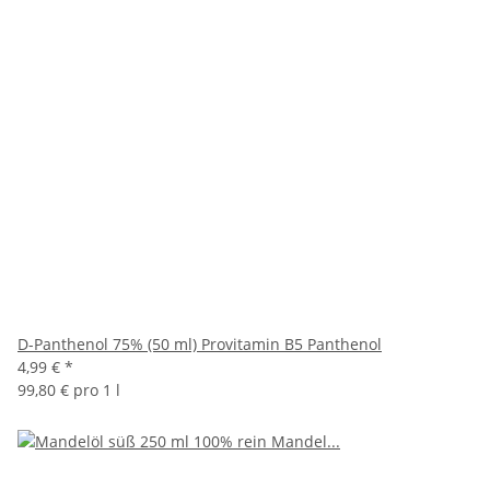
D-Panthenol 75% (50 ml) Provitamin B5 Panthenol
4,99 €
*
99,80 € pro 1 l