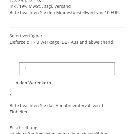
inkl. 19% MwSt. , zzgl.
Versand
Bitte beachten Sie den Mindestbestellwert von 10 EUR.
Sofort verfügbar
Lieferzeit:
1 - 3 Werktage
(DE - Ausland abweichend)
In den Warenkorb
x
Bitte beachten Sie das Abnahmeintervall von 1
Einheiten.
Beschreibung
Ist ein softer Konsistenzgeber. Je nach gewählter