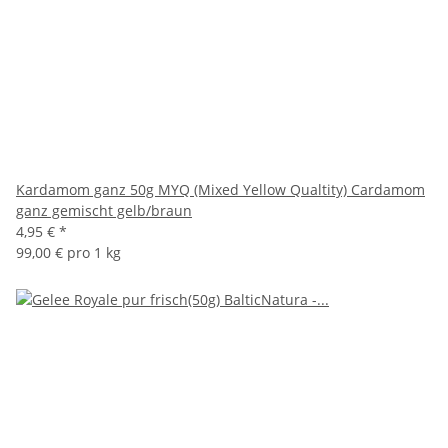
Kardamom ganz 50g MYQ (Mixed Yellow Qualtity) Cardamom
ganz gemischt gelb/braun
4,95 €
*
99,00 € pro 1 kg