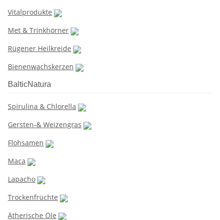
Vitalprodukte
Met & Trinkhörner
Rügener Heilkreide
Bienenwachskerzen
BalticNatura
Spirulina & Chlorella
Gersten-& Weizengras
Flohsamen
Maca
Lapacho
Trockenfrüchte
Ätherische Öle