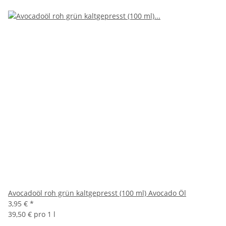
Avocadoöl roh grün kaltgepresst (100 ml) Avocado Öl
3,95 €
*
39,50 € pro 1 l