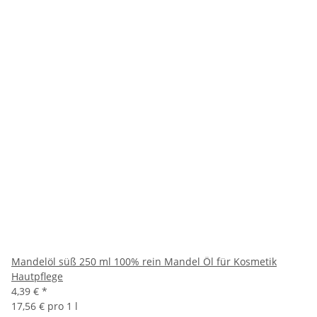
Mandelöl süß 250 ml 100% rein Mandel Öl für Kosmetik
Hautpflege
4,39 €
*
17,56 € pro 1 l