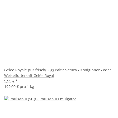
Gelee Royale pur frisch(50g) BalticNatura - Königinnen- oder
Weiselfuttersaft Gelée Royal
9,95 €
*
199,00 € pro 1 kg