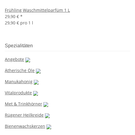
Frühling Waschmittelparfüm 1 L
29,90 €
*
29,90 € pro 1 l
Spezialitäten
Angebote
Ätherische Öle
Manukahonig
Vitalprodukte
Met & Trinkhörner
Rügener Heilkreide
Bienenwachskerzen