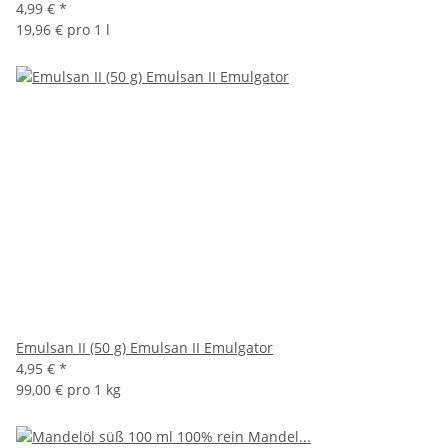
4,99 €
*
19,96 € pro 1 l
Emulsan II (50 g) Emulsan II Emulgator
4,95 €
*
99,00 € pro 1 kg