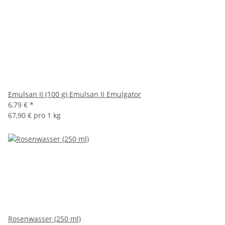
Emulsan II (100 g) Emulsan II Emulgator
6,79 €
*
67,90 € pro 1 kg
Rosenwasser (250 ml)