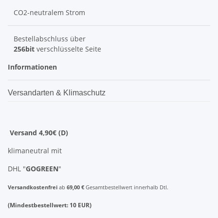
CO2-neutralem Strom
Bestellabschluss über
256bit
verschlüsselte Seite
Informationen
Versandarten & Klimaschutz
Versand 4,90€ (D)
klimaneutral mit
DHL "
GOGREEN
"
Versandkostenfrei
ab
69,00 €
Gesamtbestellwert innerhalb Dtl.
(Mindestbestellwert: 10 EUR)