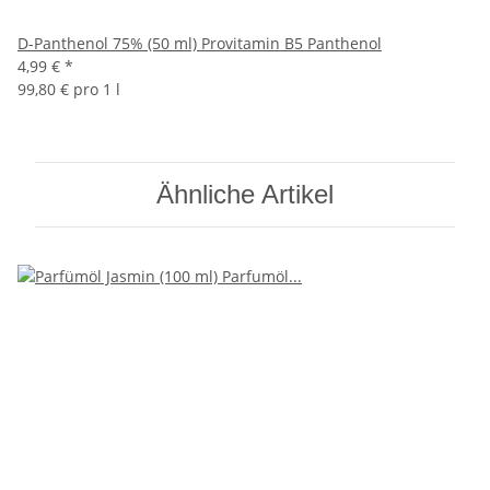
D-Panthenol 75% (50 ml) Provitamin B5 Panthenol
4,99 €
*
99,80 € pro 1 l
Ähnliche Artikel