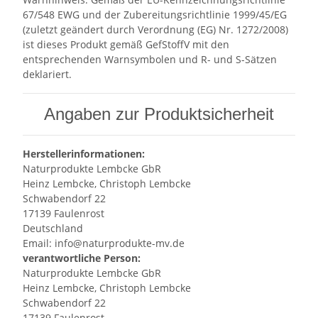
67/548 EWG und der Zubereitungsrichtlinie 1999/45/EG
(zuletzt geändert durch Verordnung (EG) Nr. 1272/2008)
ist dieses Produkt gemäß GefStoffV mit den
entsprechenden Warnsymbolen und R- und S-Sätzen
deklariert.
Angaben zur Produktsicherheit
Herstellerinformationen:
Naturprodukte Lembcke GbR
Heinz Lembcke, Christoph Lembcke
Schwabendorf 22
17139 Faulenrost
Deutschland
Email: info@naturprodukte-mv.de
verantwortliche Person:
Naturprodukte Lembcke GbR
Heinz Lembcke, Christoph Lembcke
Schwabendorf 22
17139 Faulenrost