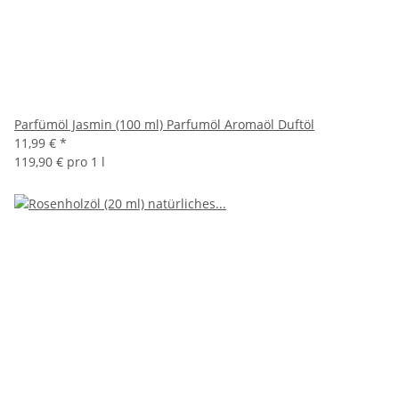
Parfümöl Jasmin (100 ml) Parfumöl Aromaöl Duftöl
11,99 €
*
119,90 € pro 1 l