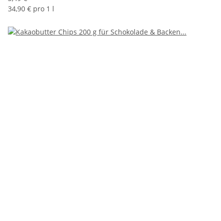
34,90 € pro 1 l