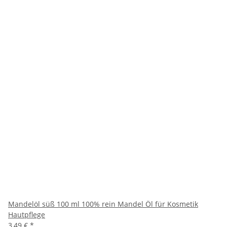
Mandelöl süß 100 ml 100% rein Mandel Öl für Kosmetik
Hautpflege
3,49 €
*