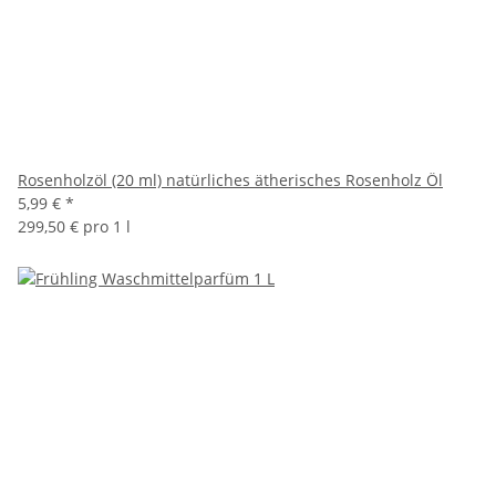
Rosenholzöl (20 ml) natürliches ätherisches Rosenholz Öl
5,99 €
*
299,50 € pro 1 l