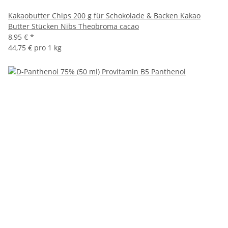
Kakaobutter Chips 200 g für Schokolade & Backen Kakao
Butter Stücken Nibs Theobroma cacao
8,95 €
*
44,75 € pro 1 kg