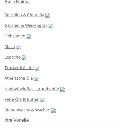
BalticNatura
Spirulina & Chlorella
Gersten-& Weizengras
Flohsamen
Maca
Lapacho
Trockenfrüchte
Ätherische Öle
Hobbythek-Basisgrundstoffe
Fette Öle & Butter
Bienenwachs & Wachse
Ihre Vorteile