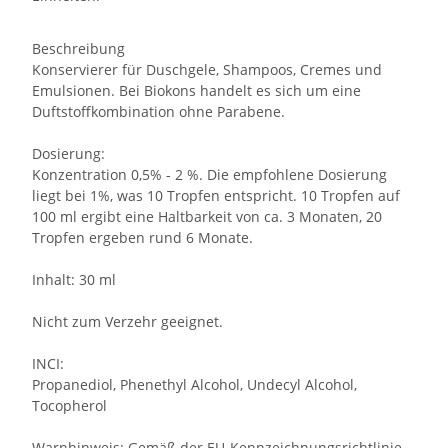
Beschreibung
Konservierer für Duschgele, Shampoos, Cremes und
Emulsionen. Bei Biokons handelt es sich um eine
Duftstoffkombination ohne Parabene.
Dosierung:
Konzentration 0,5% - 2 %. Die empfohlene Dosierung
liegt bei 1%, was 10 Tropfen entspricht. 10 Tropfen auf
100 ml ergibt eine Haltbarkeit von ca. 3 Monaten, 20
Tropfen ergeben rund 6 Monate.
Inhalt: 30 ml
Nicht zum Verzehr geeignet.
INCI:
Propanediol, Phenethyl Alcohol, Undecyl Alcohol,
Tocopherol
Warnhinweis: Gemäß der EU-Kennzeichnungsrichtlinie