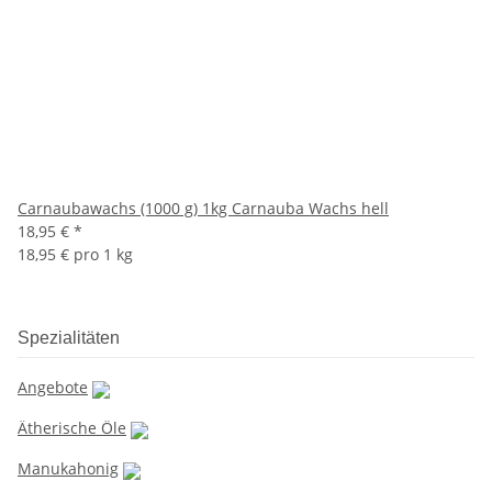
Carnaubawachs (1000 g) 1kg Carnauba Wachs hell
18,95 €
*
18,95 € pro 1 kg
Spezialitäten
Angebote
Ätherische Öle
Manukahonig