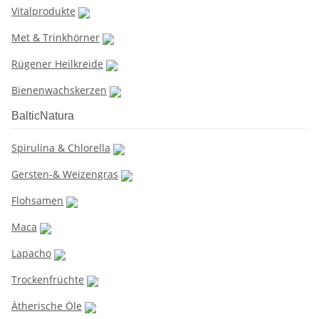
Vitalprodukte
Met & Trinkhörner
Rügener Heilkreide
Bienenwachskerzen
BalticNatura
Spirulina & Chlorella
Gersten-& Weizengras
Flohsamen
Maca
Lapacho
Trockenfrüchte
Ätherische Öle