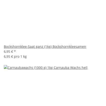
Bockshornklee-Saat ganz (1kg) Bockshornkleesamen
6,95 €
*
6,95 € pro 1 kg