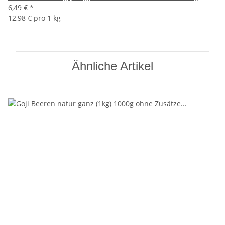
6,49 €
*
12,98 € pro 1 kg
Ähnliche Artikel