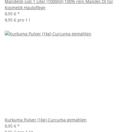
Mandelöl süß 1 Liter (1000ml) 100% rein Mandel Öl für
Kosmetik Hautpflege
8,95 €
*
8,95 € pro 1 l
Kurkuma Pulver (1kg) Curcuma gemahlen
8,95 €
*