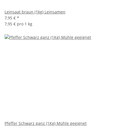
Leinsaat braun (1kg) Leinsamen
7,95 €
*
7,95 € pro 1 kg
Pfeffer Schwarz ganz (1Kg) Mühle geeignet