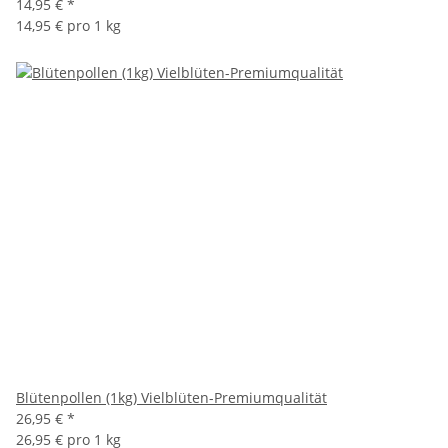
14,95 €
*
14,95 € pro 1 kg
Blütenpollen (1kg) Vielblüten-Premiumqualität
26,95 €
*
26,95 € pro 1 kg