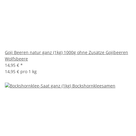
Goji Beeren natur ganz (1kg) 1000g ohne Zusätze Gojibeeren
Wolfsbeere
14,95 €
*
14,95 € pro 1 kg