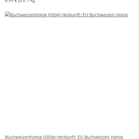
8,95 € pro 1 kg
Buchweizenhonig (500g) Herkunft: EU Buchweizen Honig