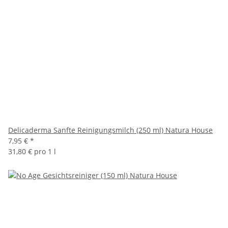
Delicaderma Sanfte Reinigungsmilch (250 ml) Natura House
7,95 €
*
31,80 € pro 1 l