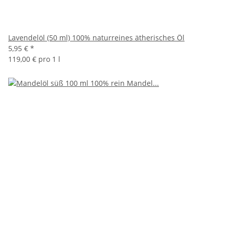
Lavendelöl (50 ml) 100% naturreines ätherisches Öl
5,95 €
*
119,00 € pro 1 l