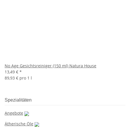
No Age Gesichtsreiniger (150 ml) Natura House
13,49 €
*
89,93 € pro 1 l
Spezialitäten
Angebote
Ätherische Öle