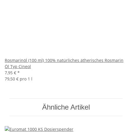
Rosmarinöl (100 ml) 100% natürliches ätherisches Rosmarin
Öl Typ Cineol
7,95 €
*
79,50 € pro 1 l
Ähnliche Artikel