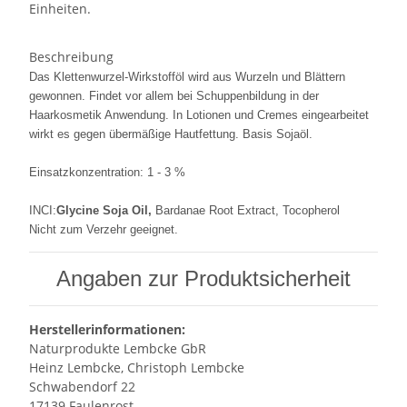
Einheiten.
Beschreibung
Das Klettenwurzel-Wirkstofföl wird aus Wurzeln und Blättern
gewonnen. Findet vor allem bei Schuppenbildung in der
Haarkosmetik Anwendung. In Lotionen und Cremes eingearbeitet
wirkt es gegen übermäßige Hautfettung. Basis Sojaöl.
Einsatzkonzentration:
1 - 3 %
INCI:
Glycine Soja Oil,
Bardanae Root Extract, Tocopherol
Nicht zum Verzehr geeignet.
Angaben zur Produktsicherheit
Herstellerinformationen:
Naturprodukte Lembcke GbR
Heinz Lembcke, Christoph Lembcke
Schwabendorf 22
17139 Faulenrost