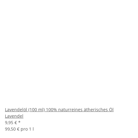
Lavendelöl (100 ml) 100% naturreines ätherisches Öl
Lavendel
9,95 €
*
99,50 € pro 1 l