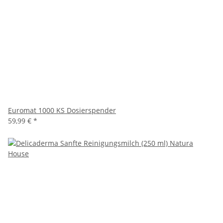
Euromat 1000 KS Dosierspender
59,99 €
*