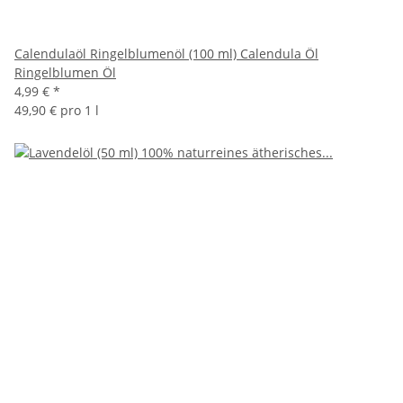
Calendulaöl Ringelblumenöl (100 ml) Calendula Öl
Ringelblumen Öl
4,99 €
*
49,90 € pro 1 l