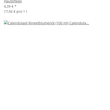
Hautpflege
4,39 €
*
17,56 € pro 1 l