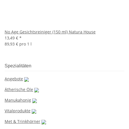
No Age Gesichtsreiniger (150 ml) Natura House
13,49 €
*
89,93 € pro 1 l
Spezialitäten
Angebote
Ätherische Öle
Manukahonig
Vitalprodukte
Met & Trinkhörner