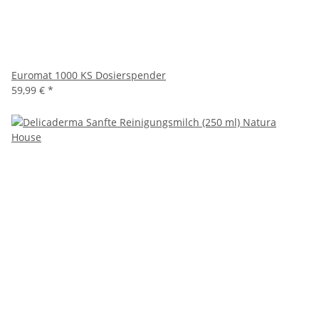
Euromat 1000 KS Dosierspender
59,99 €
*