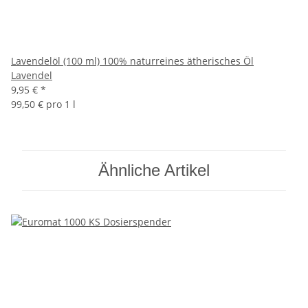
Lavendelöl (100 ml) 100% naturreines ätherisches Öl
Lavendel
9,95 €
*
99,50 € pro 1 l
Ähnliche Artikel