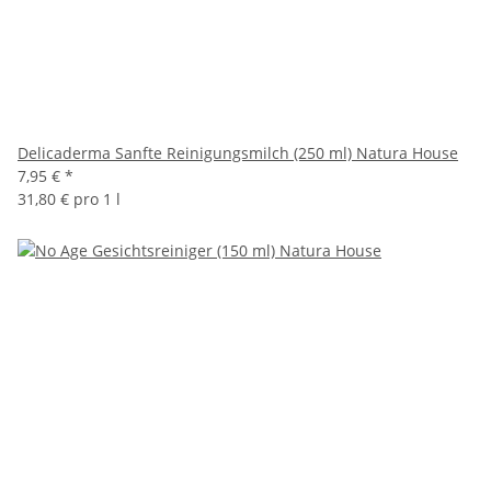
Delicaderma Sanfte Reinigungsmilch (250 ml) Natura House
7,95 €
*
31,80 € pro 1 l