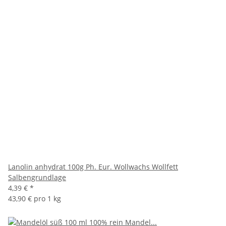
Lanolin anhydrat 100g Ph. Eur. Wollwachs Wollfett
Salbengrundlage
4,39 €
*
43,90 € pro 1 kg