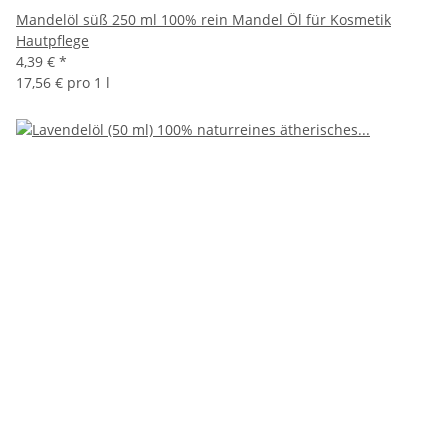
Mandelöl süß 250 ml 100% rein Mandel Öl für Kosmetik
Hautpflege
4,39 €
*
17,56 € pro 1 l