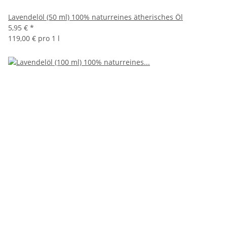
Lavendelöl (50 ml) 100% naturreines ätherisches Öl
5,95 €
*
119,00 € pro 1 l