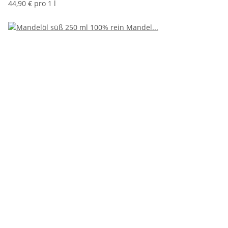
44,90 € pro 1 l