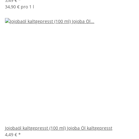
3,49 €
*
34,90 € pro 1 l
Jojobaöl kaltgepresst (100 ml) Jojoba Öl kaltgepresst
4,49 €
*