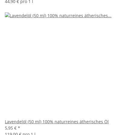
44,90 € pro 1 l
Lavendelöl (50 ml) 100% naturreines ätherisches Öl
5,95 €
*
119,00 € pro 1 l