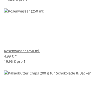
Rosenwasser (250 ml)
4,99 €
*
19,96 € pro 1 l