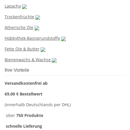
Lapacho
Trockenfrüchte
Ätherische Öle
Hobbythek-Basisgrundstoffe
Fette Öle & Butter
Bienenwachs & Wachse
Ihre Vorteile
Versandkostenfrei ab
69,00 € Bestellwert
(innerhalb Deutschlands per DHL)
über
750 Produkte
schnelle Lieferung