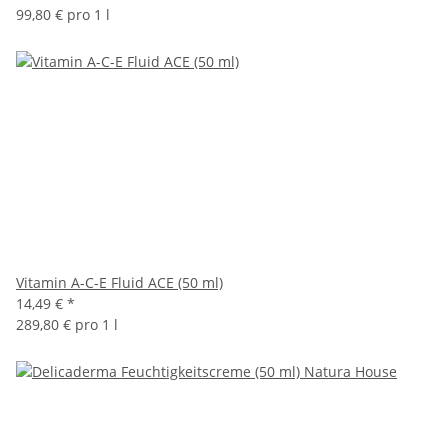
99,80 € pro 1 l
Vitamin A-C-E Fluid ACE (50 ml)
14,49 €
*
289,80 € pro 1 l