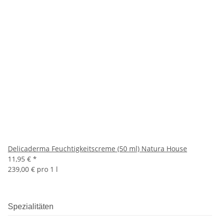
Delicaderma Feuchtigkeitscreme (50 ml) Natura House
11,95 €
*
239,00 € pro 1 l
Spezialitäten