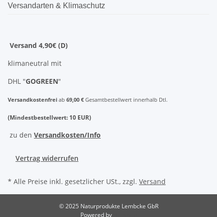
Versandarten & Klimaschutz
Versand 4,90€ (D)
klimaneutral mit
DHL "
GOGREEN
"
Versandkostenfrei
ab
69,00 €
Gesamtbestellwert innerhalb Dtl.
(Mindestbestellwert: 10 EUR)
zu den
Versandkosten/Info
Vertrag widerrufen
* Alle Preise inkl. gesetzlicher USt., zzgl.
Versand
© 2025 Naturprodukte Lembcke GbR
Powered by
JTL-Shop