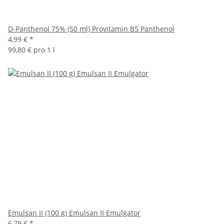
D-Panthenol 75% (50 ml) Provitamin B5 Panthenol
4,99 €
*
99,80 € pro 1 l
Emulsan II (100 g) Emulsan II Emulgator
6,79 €
*