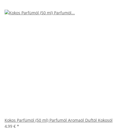
Kokos Parfümöl (50 ml) Parfumöl Aromaöl Duftöl Kokosöl
4,99 €
*