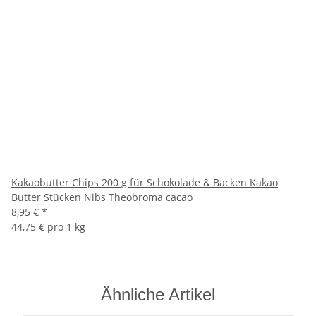
Kakaobutter Chips 200 g für Schokolade & Backen Kakao
Butter Stücken Nibs Theobroma cacao
8,95 €
*
44,75 € pro 1 kg
Ähnliche Artikel