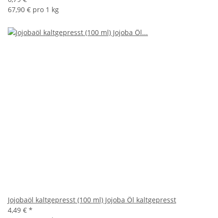
67,90 € pro 1 kg
Jojobaöl kaltgepresst (100 ml) Jojoba Öl kaltgepresst
4,49 €
*