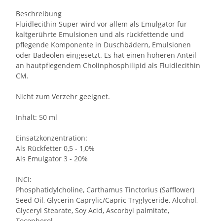
Beschreibung
Fluidlecithin Super wird vor allem als Emulgator für
kaltgerührte Emulsionen und als rückfettende und
pflegende Komponente in Duschbädern, Emulsionen
oder Badeölen eingesetzt. Es hat einen höheren Anteil
an hautpflegendem Cholinphosphilipid als Fluidlecithin
CM.
Nicht zum Verzehr geeignet.
Inhalt: 50 ml
Einsatzkonzentration:
Als Rückfetter 0,5 - 1,0%
Als Emulgator 3 - 20%
INCI:
Phosphatidylcholine, Carthamus Tinctorius (Safflower)
Seed Oil, Glycerin Caprylic/Capric Tryglyceride, Alcohol,
Glyceryl Stearate, Soy Acid, Ascorbyl palmitate,
Tocopherol