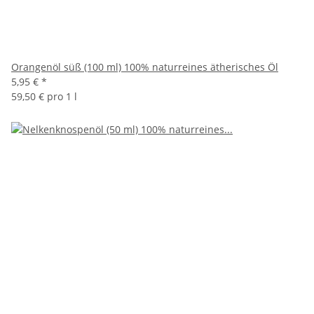
Orangenöl süß (100 ml) 100% naturreines ätherisches Öl
5,95 €
*
59,50 € pro 1 l