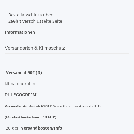
Bestellabschluss über
256bit
verschlüsselte Seite
Informationen
Versandarten & Klimaschutz
Versand 4,90€ (D)
klimaneutral mit
DHL "
GOGREEN
"
Versandkostenfrei
ab
69,00 €
Gesamtbestellwert innerhalb Dtl.
(Mindestbestellwert: 10 EUR)
zu den
Versandkosten/Info