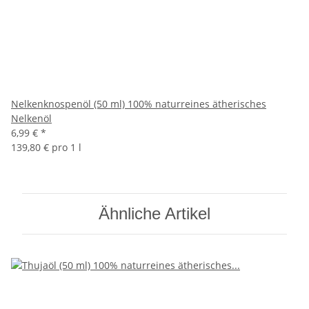
Nelkenknospenöl (50 ml) 100% naturreines ätherisches
Nelkenöl
6,99 €
*
139,80 € pro 1 l
Ähnliche Artikel