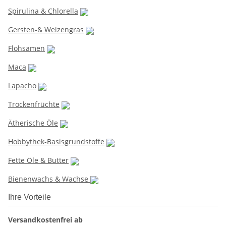
Spirulina & Chlorella
Gersten-& Weizengras
Flohsamen
Maca
Lapacho
Trockenfrüchte
Ätherische Öle
Hobbythek-Basisgrundstoffe
Fette Öle & Butter
Bienenwachs & Wachse
Ihre Vorteile
Versandkostenfrei ab