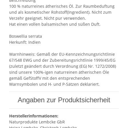
Beschreibung
100 % naturreines ätherisches Öl. Zur Raumbeduftung
und als kosmetischer Rohstoff(Ingredient). Nicht zum
Verzehr geeignet. Nicht pur verwenden.
Hat einen vollen balsamischen und süßen Duft.
Boswellia serrata
Herkunft: Indien
Warnhinweis: Gemäß der EU-Kennzeichnungsrichtlinie
67/548 EWG und der Zubereitungsrichtlinie 1999/45/EG
(zuletzt geändert durch Verordnung (EG) Nr. 1272/2008)
sind unsere 100%-igen naturreinen ätherischen Öle
gemäß GefStoffV mit den entsprechenden
Warnsymbolen und H- und P-Sätzen deklariert.
Angaben zur Produktsicherheit
Herstellerinformationen:
Naturprodukte Lembcke GbR
Heinz Lembcke, Christoph Lembcke