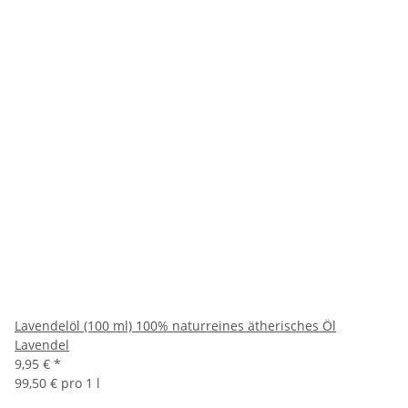
Lavendelöl (100 ml) 100% naturreines ätherisches Öl
Lavendel
9,95 €
*
99,50 € pro 1 l