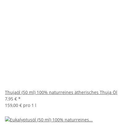
Thujaöl (50 ml) 100% naturreines ätherisches Thuja Öl
7,95 €
*
159,00 € pro 1 l