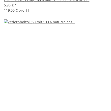
5,95 €
*
119,00 € pro 1 l