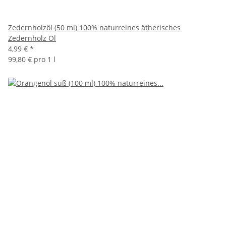
Zedernholzöl (50 ml) 100% naturreines ätherisches
Zedernholz Öl
4,99 €
*
99,80 € pro 1 l