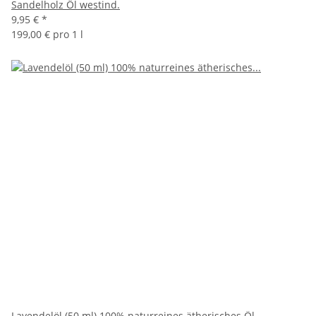
Sandelholz Öl westind.
9,95 €
*
199,00 € pro 1 l
Lavendelöl (50 ml) 100% naturreines ätherisches Öl