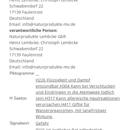
Schwabendorf 22
17139 Faulenrost
Deutschland
Email: info@naturprodukte-mv.de
verantwortliche Person:
Naturprodukte Lembcke GbR
Heinz Lembcke, Christoph Lembcke
Schwabendorf 22
17139 Faulenrost
Deutschland
Email: info@naturprodukte-mv.de
Piktogramme:
H226 Flüssigkeit und Dampf
entzündbar.
H304 Kann bei Verschlucken
und Eindringen in die Atemwege tödlich
sein.
H317 Kann allergische Hautreaktionen
H Saetze:
verursachen.
H411 Giftig für
Wasserorganismen, mit langfristiger
Wirkung.
Gefahr
Signalwort:
P101 Ist ärztlicher Rat erforderlich,