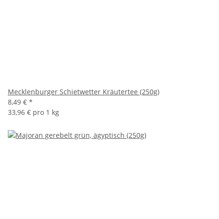
Mecklenburger Schietwetter Kräutertee (250g)
8,49 €
*
33,96 € pro 1 kg