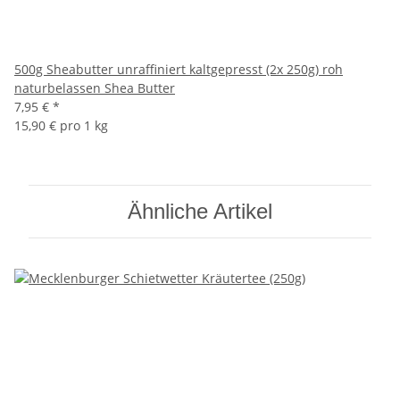
500g Sheabutter unraffiniert kaltgepresst (2x 250g) roh
naturbelassen Shea Butter
7,95 €
*
15,90 € pro 1 kg
Ähnliche Artikel