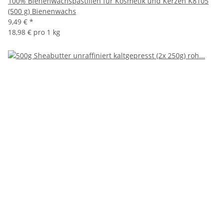
100% Bienenwachspastillen für Kosmetik und Kerzen K8105
(500 g) Bienenwachs
9,49 €
*
18,98 € pro 1 kg