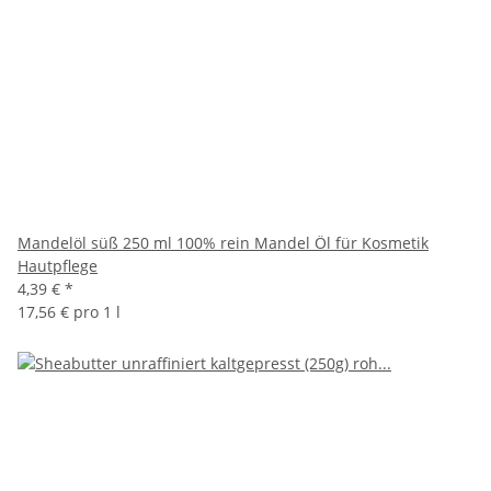
Mandelöl süß 250 ml 100% rein Mandel Öl für Kosmetik
Hautpflege
4,39 €
*
17,56 € pro 1 l