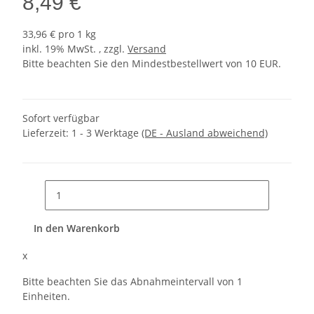
8,49 €
33,96 € pro 1 kg
inkl. 19% MwSt. , zzgl.
Versand
Bitte beachten Sie den Mindestbestellwert von 10 EUR.
Sofort verfügbar
Lieferzeit:
1 - 3 Werktage
(DE - Ausland abweichend)
In den Warenkorb
x
Bitte beachten Sie das Abnahmeintervall von 1
Einheiten.