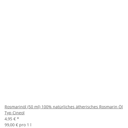
Rosmarinöl (50 ml) 100% natürliches ätherisches Rosmarin Öl
Typ Cineol
4,95 €
*
99,00 € pro 1 l