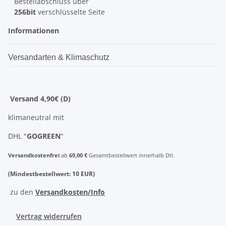
Bestellabschluss über
256bit
verschlüsselte Seite
Informationen
Versandarten & Klimaschutz
Versand 4,90€ (D)
klimaneutral mit
DHL "
GOGREEN
"
Versandkostenfrei
ab
69,00 €
Gesamtbestellwert innerhalb Dtl.
(Mindestbestellwert: 10 EUR)
zu den
Versandkosten/Info
Vertrag widerrufen