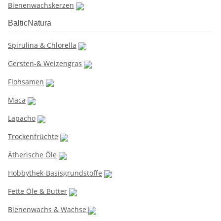
Bienenwachskerzen
BalticNatura
Spirulina & Chlorella
Gersten-& Weizengras
Flohsamen
Maca
Lapacho
Trockenfrüchte
Ätherische Öle
Hobbythek-Basisgrundstoffe
Fette Öle & Butter
Bienenwachs & Wachse