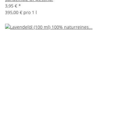
3,95 €
*
395,00 € pro 1 l