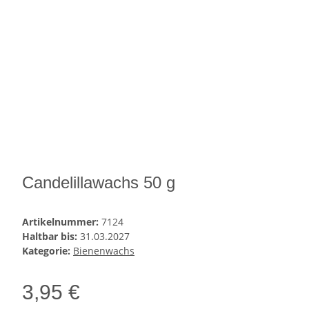
Candelillawachs 50 g
Artikelnummer:
7124
Haltbar bis:
31.03.2027
Kategorie:
Bienenwachs
3,95 €