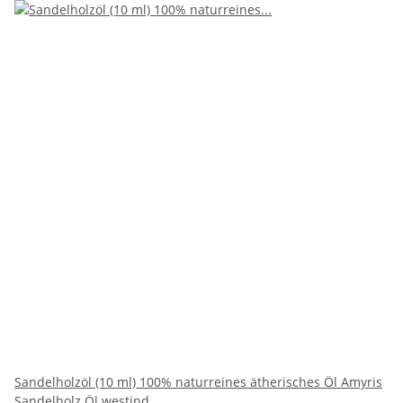
Sandelholzöl (10 ml) 100% naturreines ätherisches Öl Amyris
Sandelholz Öl westind.