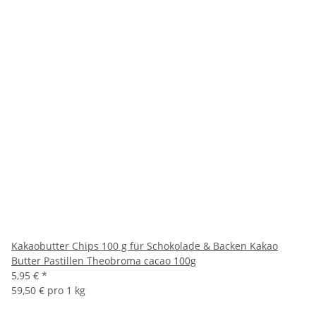
Kakaobutter Chips 100 g für Schokolade & Backen Kakao
Butter Pastillen Theobroma cacao 100g
5,95 €
*
59,50 € pro 1 kg