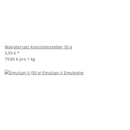
Walratersatz Konsistenzgeber 50 g
3,99 €
*
79,80 € pro 1 kg