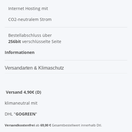
Internet Hosting mit
CO2-neutralem Strom
Bestellabschluss über
256bit
verschlüsselte Seite
Informationen
Versandarten & Klimaschutz
Versand 4,90€ (D)
klimaneutral mit
DHL "
GOGREEN
"
Versandkostenfrei
ab
69,00 €
Gesamtbestellwert innerhalb Dtl.