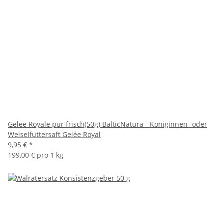
Gelee Royale pur frisch(50g) BalticNatura - Königinnen- oder
Weiselfuttersaft Gelée Royal
9,95 €
*
199,00 € pro 1 kg