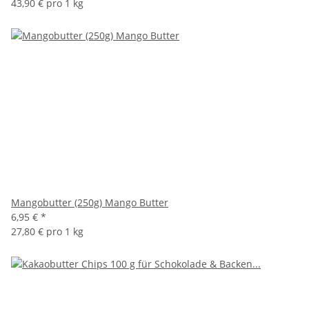
43,90 € pro 1 kg
Mangobutter (250g) Mango Butter
6,95 €
*
27,80 € pro 1 kg