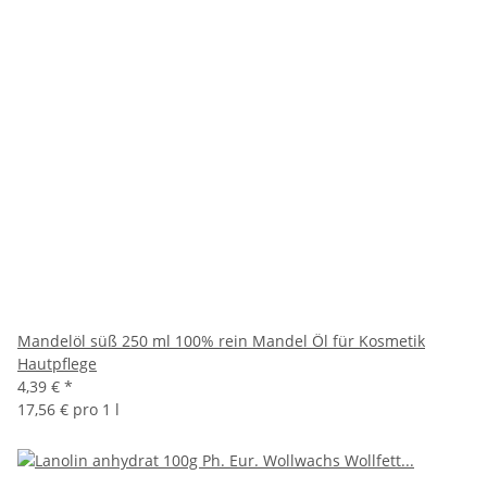
Mandelöl süß 250 ml 100% rein Mandel Öl für Kosmetik
Hautpflege
4,39 €
*
17,56 € pro 1 l