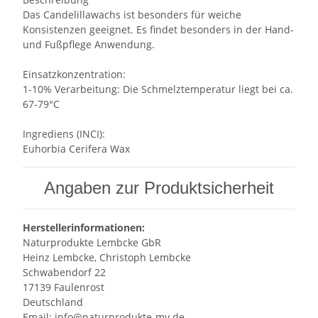
Das Candelillawachs ist besonders für weiche
Konsistenzen geeignet. Es findet besonders in der Hand-
und Fußpflege Anwendung.
Einsatzkonzentration:
1-10% Verarbeitung: Die Schmelztemperatur liegt bei ca.
67-79°C
Ingrediens (INCI):
Euhorbia Cerifera Wax
Angaben zur Produktsicherheit
Herstellerinformationen:
Naturprodukte Lembcke GbR
Heinz Lembcke, Christoph Lembcke
Schwabendorf 22
17139 Faulenrost
Deutschland
Email: info@naturprodukte-mv.de