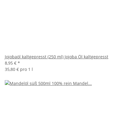
Jojobaöl kaltgepresst (250 ml) Jojoba Öl kaltgepresst
8,95 €
*
35,80 € pro 1 l