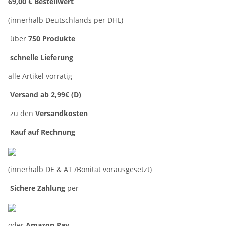
69,00 € Bestellwert
(innerhalb Deutschlands per DHL)
über
750 Produkte
schnelle Lieferung
alle Artikel vorrätig
Versand ab 2,99€ (D)
zu den
Versandkosten
Kauf auf Rechnung
(innerhalb DE & AT /Bonität vorausgesetzt)
Sichere Zahlung
per
oder
Amazon Pay