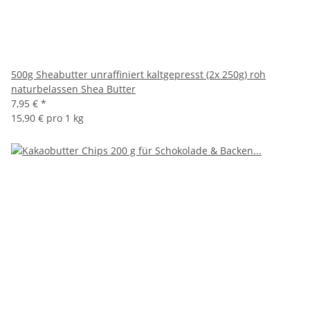
500g Sheabutter unraffiniert kaltgepresst (2x 250g) roh
naturbelassen Shea Butter
7,95 €
*
15,90 € pro 1 kg