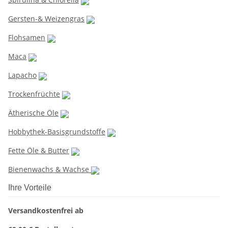
Gersten-& Weizengras
Flohsamen
Maca
Lapacho
Trockenfrüchte
Ätherische Öle
Hobbythek-Basisgrundstoffe
Fette Öle & Butter
Bienenwachs & Wachse
Ihre Vorteile
Versandkostenfrei ab