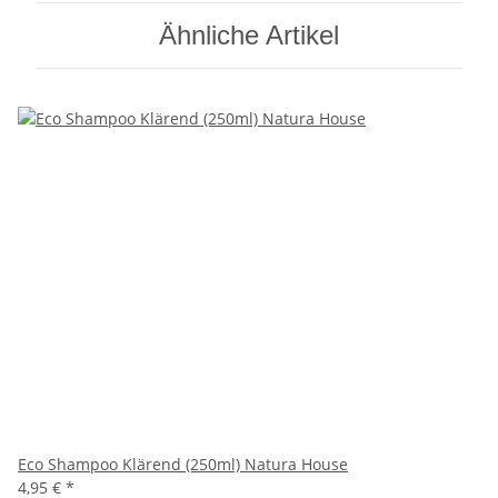
Ähnliche Artikel
Eco Shampoo Klärend (250ml) Natura House
4,95 €
*