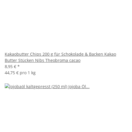
Kakaobutter Chips 200 g für Schokolade & Backen Kakao
Butter Stücken Nibs Theobroma cacao
8,95 €
*
44,75 € pro 1 kg