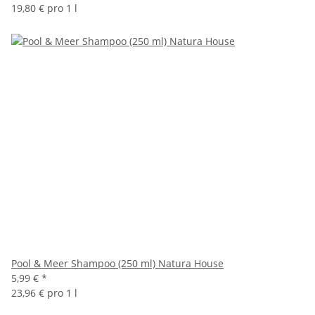
19,80 € pro 1 l
Pool & Meer Shampoo (250 ml) Natura House
5,99 €
*
23,96 € pro 1 l