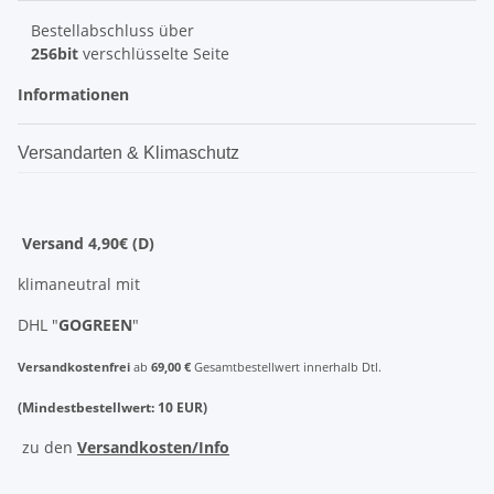
Bestellabschluss über
256bit
verschlüsselte Seite
Informationen
Versandarten & Klimaschutz
Versand 4,90€ (D)
klimaneutral mit
DHL "
GOGREEN
"
Versandkostenfrei
ab
69,00 €
Gesamtbestellwert innerhalb Dtl.
(Mindestbestellwert: 10 EUR)
zu den
Versandkosten/Info