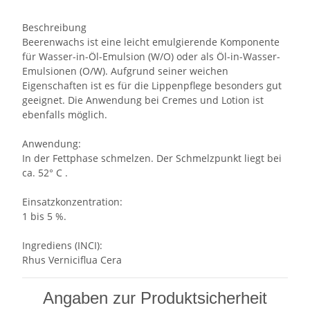
Beschreibung
Beerenwachs ist eine leicht emulgierende Komponente
für Wasser-in-Öl-Emulsion (W/O) oder als Öl-in-Wasser-
Emulsionen (O/W). Aufgrund seiner weichen
Eigenschaften ist es für die Lippenpflege besonders gut
geeignet. Die Anwendung bei Cremes und Lotion ist
ebenfalls möglich.
Anwendung:
In der Fettphase schmelzen. Der Schmelzpunkt liegt bei
ca. 52° C .
Einsatzkonzentration:
1 bis 5 %.
Ingrediens (INCI):
Rhus Verniciflua Cera
Angaben zur Produktsicherheit