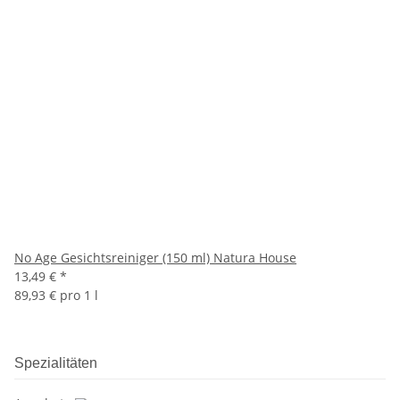
No Age Gesichtsreiniger (150 ml) Natura House
13,49 €
*
89,93 € pro 1 l
Spezialitäten