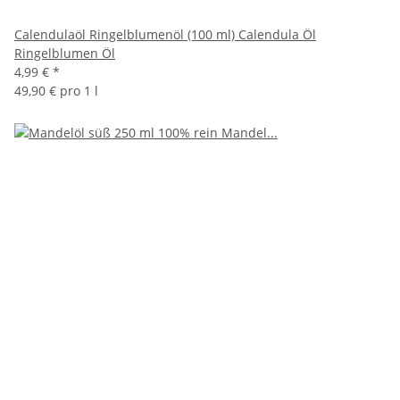
Calendulaöl Ringelblumenöl (100 ml) Calendula Öl
Ringelblumen Öl
4,99 €
*
49,90 € pro 1 l