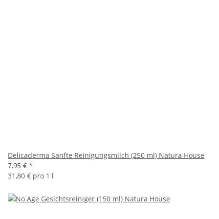
Delicaderma Sanfte Reinigungsmilch (250 ml) Natura House
7,95 €
*
31,80 € pro 1 l