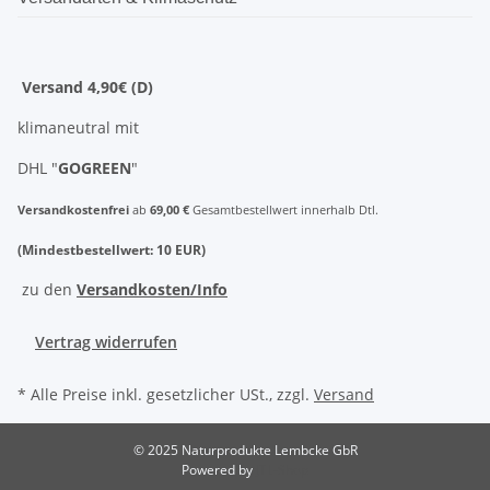
Versand 4,90€ (D)
klimaneutral mit
DHL "
GOGREEN
"
Versandkostenfrei
ab
69,00 €
Gesamtbestellwert innerhalb Dtl.
(Mindestbestellwert: 10 EUR)
zu den
Versandkosten/Info
Vertrag widerrufen
* Alle Preise inkl. gesetzlicher USt., zzgl.
Versand
© 2025 Naturprodukte Lembcke GbR
Powered by
JTL-Shop