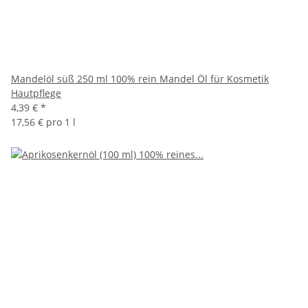
Mandelöl süß 250 ml 100% rein Mandel Öl für Kosmetik
Hautpflege
4,39 €
*
17,56 € pro 1 l