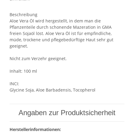
Beschreibung
Aloe Vera Öl wird hergestellt, in dem man die
Pflanzenteile durch schonende Mazeration in GMA
freien Sojaöl löst. Aloe Vera Öl ist für empfindliche,
müde, trockene und pflegebedürftige Haut sehr gut
geeignet.
Nicht zum Verzehr geeignet.
Inhalt: 100 ml
INCI:
Glycine Soja, Aloe Barbadensis, Tocopherol
Angaben zur Produktsicherheit
Herstellerinformationen: