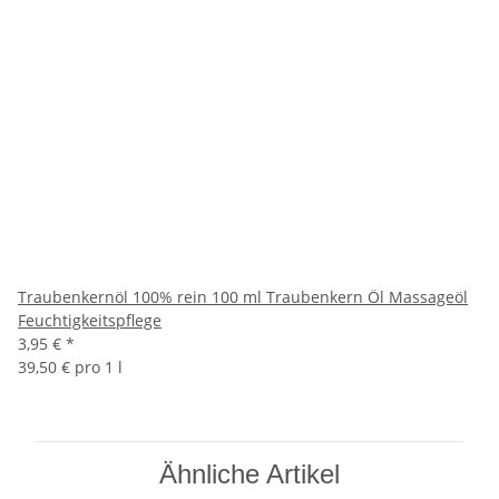
Traubenkernöl 100% rein 100 ml Traubenkern Öl Massageöl
Feuchtigkeitspflege
3,95 €
*
39,50 € pro 1 l
Ähnliche Artikel