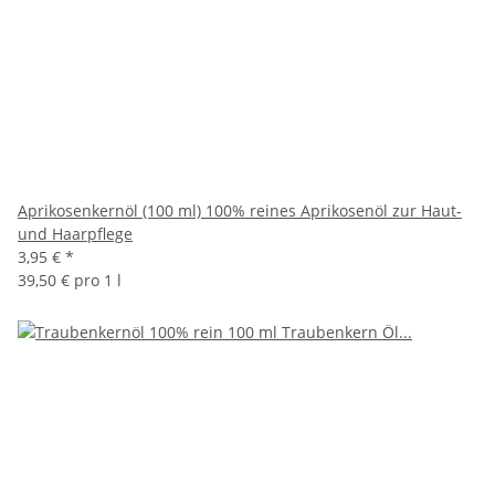
Aprikosenkernöl (100 ml) 100% reines Aprikosenöl zur Haut-
und Haarpflege
3,95 €
*
39,50 € pro 1 l