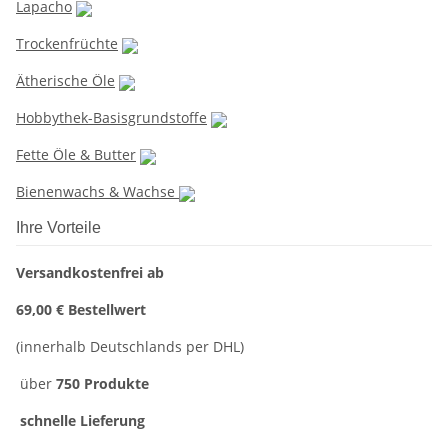
Lapacho
Trockenfrüchte
Ätherische Öle
Hobbythek-Basisgrundstoffe
Fette Öle & Butter
Bienenwachs & Wachse
Ihre Vorteile
Versandkostenfrei ab
69,00 € Bestellwert
(innerhalb Deutschlands per DHL)
über
750 Produkte
schnelle Lieferung