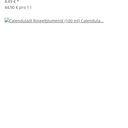
4,49 €
*
44,90 € pro 1 l