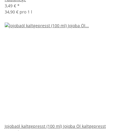
3,49 €
*
34,90 € pro 1 l
Jojobaöl kaltgepresst (100 ml) Jojoba Öl kaltgepresst