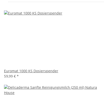
Euromat 1000 KS Dosierspender
59,99 €
*