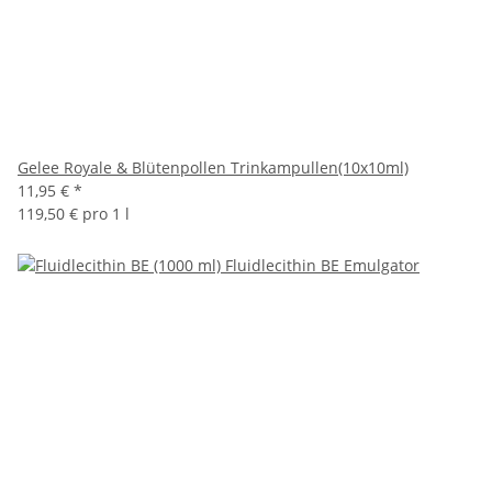
Gelee Royale & Blütenpollen Trinkampullen(10x10ml)
11,95 €
*
119,50 € pro 1 l