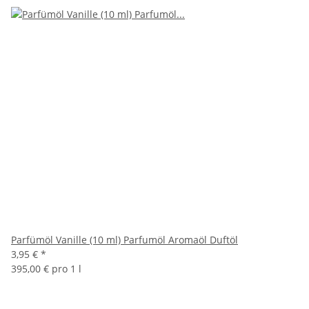
Parfümöl Vanille (10 ml) Parfumöl Aromaöl Duftöl
3,95 €
*
395,00 € pro 1 l