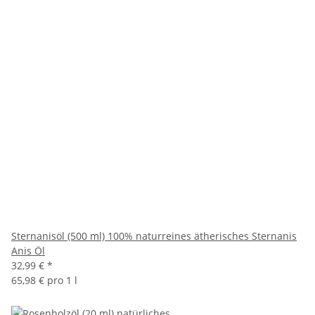
Sternanisöl (500 ml) 100% naturreines ätherisches Sternanis
Anis Öl
32,99 €
*
65,98 € pro 1 l