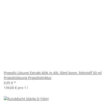
Propolis Lösung Extrakt 40% in Alk. 50ml kosm. Rohstoff 50 ml
Propolislösung Propolistinktur
6,95 €
*
139,00 € pro 1 l