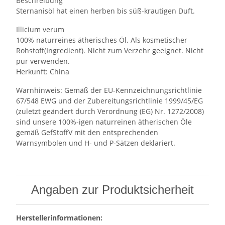
Beschreibung
Sternanisöl hat einen herben bis süß-krautigen Duft.
Illicium verum
100% naturreines ätherisches Öl. Als kosmetischer
Rohstoff(Ingredient). Nicht zum Verzehr geeignet. Nicht
pur verwenden.
Herkunft: China
Warnhinweis: Gemäß der EU-Kennzeichnungsrichtlinie
67/548 EWG und der Zubereitungsrichtlinie 1999/45/EG
(zuletzt geändert durch Verordnung (EG) Nr. 1272/2008)
sind unsere 100%-igen naturreinen ätherischen Öle
gemäß GefStoffV mit den entsprechenden
Warnsymbolen und H- und P-Sätzen deklariert.
Angaben zur Produktsicherheit
Herstellerinformationen: