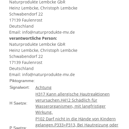
Naturprodukte Lembcke GbR
Heinz Lembcke, Christoph Lembcke
Schwabendorf 22
17139 Faulenrost
Deutschland
Email: info@naturprodukte-mv.de
verantwortliche Person:
Naturprodukte Lembcke GbR
Heinz Lembcke, Christoph Lembcke
Schwabendorf 22
17139 Faulenrost
Deutschland
Email: info@naturprodukte-mv.de
Piktogramme:
Achtung
Signalwort:
H317 Kann allergische Hautreaktionen
verursachen.
H412 Schädlich für
H Saetze:
Wasserorganismen, mit langfristiger
Wirkung.
P102 Darf nicht in die Hände von Kindern
gelangen.
P333+P313, Bei Hautreizung oder
P Saetze: