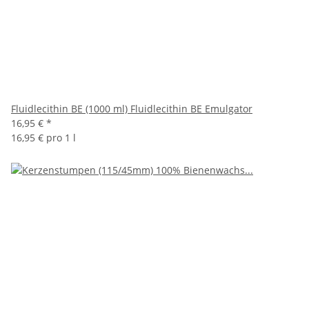
Fluidlecithin BE (1000 ml) Fluidlecithin BE Emulgator
16,95 €
*
16,95 € pro 1 l