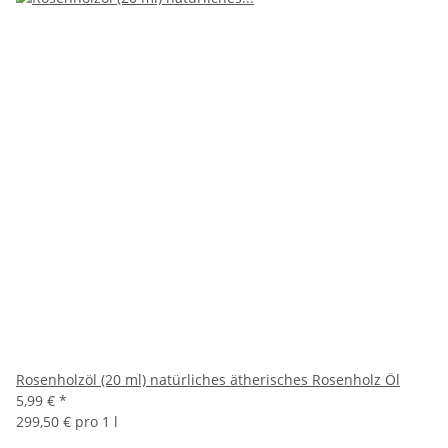
Rosenholzöl (20 ml) natürliches ätherisches Rosenholz Öl
5,99 €
*
299,50 € pro 1 l