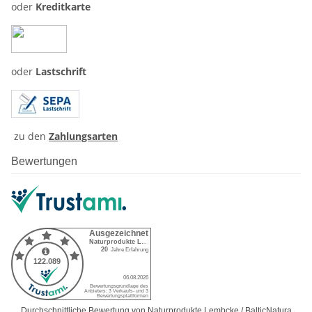
oder
Kreditkarte
oder
Lastschrift
zu den
Zahlungsarten
Bewertungen
Durchschnittliche Bewertung von Naturprodukte Lembcke / BalticNatura