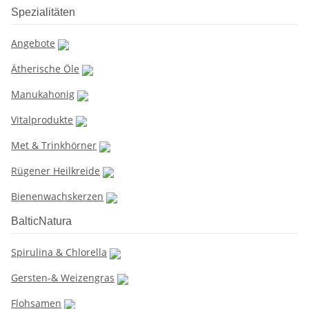
Spezialitäten
Angebote
Ätherische Öle
Manukahonig
Vitalprodukte
Met & Trinkhörner
Rügener Heilkreide
Bienenwachskerzen
BalticNatura
Spirulina & Chlorella
Gersten-& Weizengras
Flohsamen