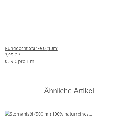
Runddocht Stärke 0 (10m)
3,95 €
*
0,39 € pro 1 m
Ähnliche Artikel