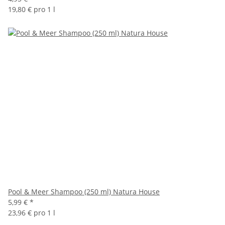
19,80 € pro 1 l
Pool & Meer Shampoo (250 ml) Natura House
5,99 €
*
23,96 € pro 1 l