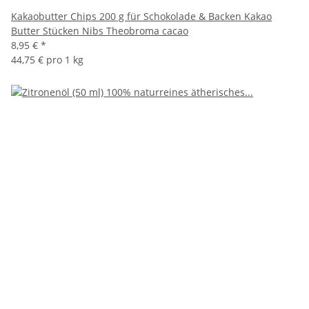
Kakaobutter Chips 200 g für Schokolade & Backen Kakao
Butter Stücken Nibs Theobroma cacao
8,95 €
*
44,75 € pro 1 kg