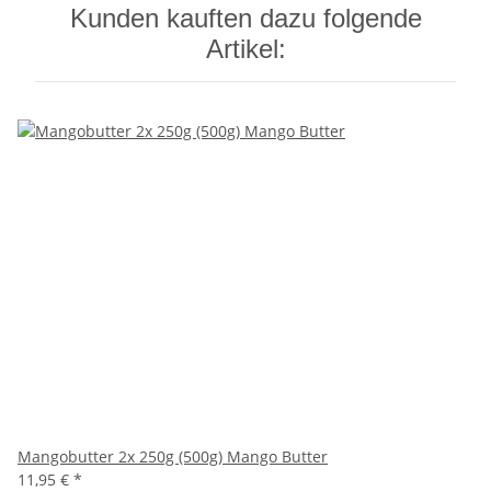
Kunden kauften dazu folgende
Artikel:
Mangobutter 2x 250g (500g) Mango Butter
11,95 €
*