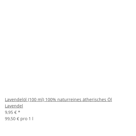
Lavendelöl (100 ml) 100% naturreines ätherisches Öl
Lavendel
9,95 €
*
99,50 € pro 1 l