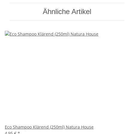
Ähnliche Artikel
Eco Shampoo Klärend (250ml) Natura House
4,95 €
*