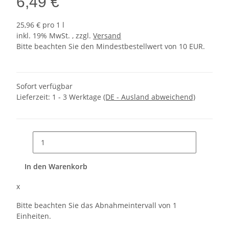
6,49 €
25,96 € pro 1 l
inkl. 19% MwSt. , zzgl.
Versand
Bitte beachten Sie den Mindestbestellwert von 10 EUR.
Sofort verfügbar
Lieferzeit:
1 - 3 Werktage
(DE - Ausland abweichend)
In den Warenkorb
x
Bitte beachten Sie das Abnahmeintervall von 1
Einheiten.