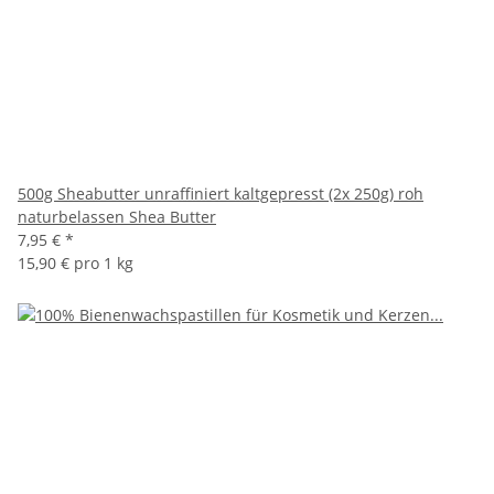
500g Sheabutter unraffiniert kaltgepresst (2x 250g) roh
naturbelassen Shea Butter
7,95 €
*
15,90 € pro 1 kg