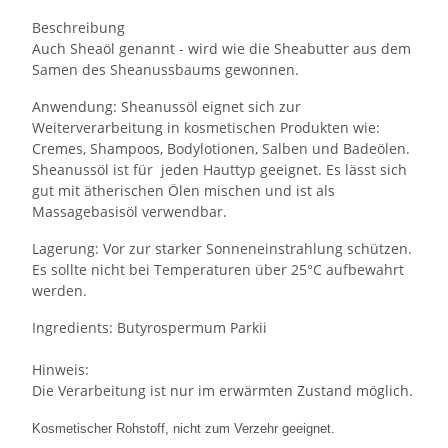
Beschreibung
Auch Sheaöl genannt - wird wie die Sheabutter aus dem
Samen des Sheanussbaums gewonnen.
Anwendung: Sheanussöl eignet sich zur
Weiterverarbeitung in kosmetischen Produkten wie:
Cremes, Shampoos, Bodylotionen, Salben und Badeölen.
Sheanussöl ist für jeden Hauttyp geeignet. Es lässt sich
gut mit ätherischen Ölen mischen und ist als
Massagebasisöl verwendbar.
Lagerung: Vor zur starker Sonneneinstrahlung schützen.
Es sollte nicht bei Temperaturen über 25°C aufbewahrt
werden.
Ingredients: Butyrospermum Parkii
Hinweis:
Die Verarbeitung ist nur im erwärmten Zustand möglich.
Kosmetischer Rohstoff, nicht zum Verzehr geeignet.