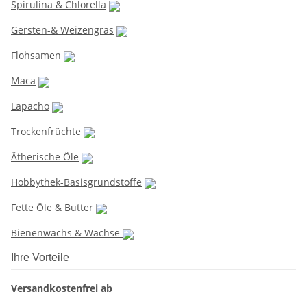
Spirulina & Chlorella
Gersten-& Weizengras
Flohsamen
Maca
Lapacho
Trockenfrüchte
Ätherische Öle
Hobbythek-Basisgrundstoffe
Fette Öle & Butter
Bienenwachs & Wachse
Ihre Vorteile
Versandkostenfrei ab