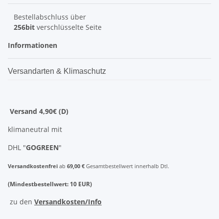
Bestellabschluss über
256bit
verschlüsselte Seite
Informationen
Versandarten & Klimaschutz
Versand 4,90€ (D)
klimaneutral mit
DHL "
GOGREEN
"
Versandkostenfrei
ab
69,00 €
Gesamtbestellwert innerhalb Dtl.
(Mindestbestellwert: 10 EUR)
zu den
Versandkosten/Info