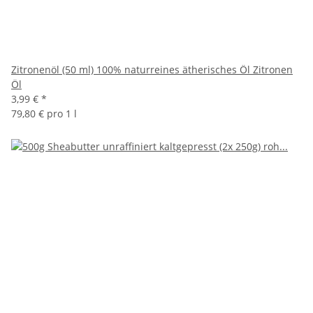
Zitronenöl (50 ml) 100% naturreines ätherisches Öl Zitronen
Öl
3,99 €
*
79,80 € pro 1 l