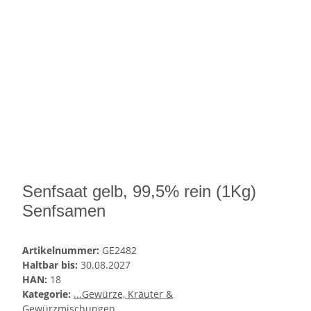
Senfsaat gelb, 99,5% rein (1Kg)
Senfsamen
Artikelnummer:
GE2482
Haltbar bis:
30.08.2027
HAN:
18
Kategorie:
...Gewürze, Kräuter &
Gewürzmischungen