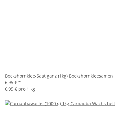
Bockshornklee-Saat ganz (1kg) Bockshornkleesamen
6,95 €
*
6,95 € pro 1 kg