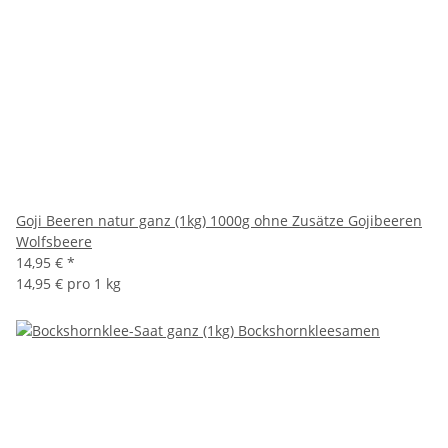
Goji Beeren natur ganz (1kg) 1000g ohne Zusätze Gojibeeren
Wolfsbeere
14,95 €
*
14,95 € pro 1 kg