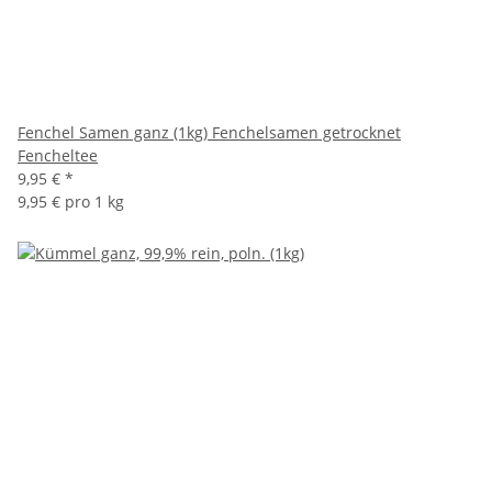
Fenchel Samen ganz (1kg) Fenchelsamen getrocknet
Fencheltee
9,95 €
*
9,95 € pro 1 kg