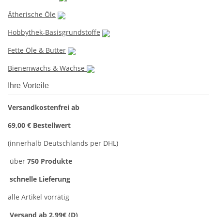
Ätherische Öle
Hobbythek-Basisgrundstoffe
Fette Öle & Butter
Bienenwachs & Wachse
Ihre Vorteile
Versandkostenfrei ab
69,00 € Bestellwert
(innerhalb Deutschlands per DHL)
über
750 Produkte
schnelle Lieferung
alle Artikel vorrätig
Versand ab 2,99€ (D)