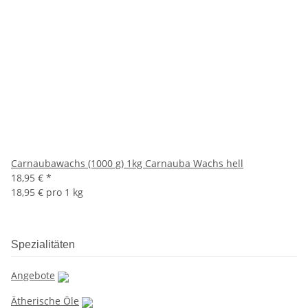
Carnaubawachs (1000 g) 1kg Carnauba Wachs hell
18,95 €
*
18,95 € pro 1 kg
Spezialitäten
Angebote
Ätherische Öle