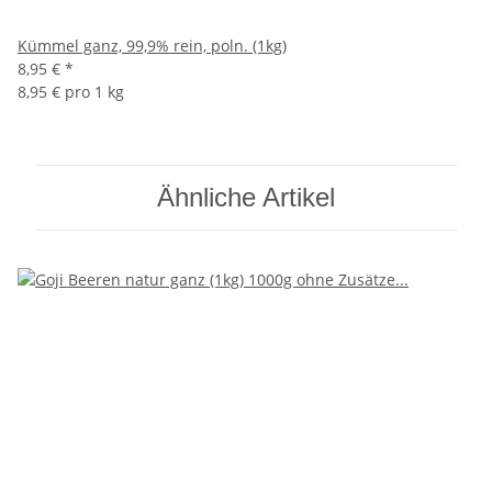
Kümmel ganz, 99,9% rein, poln. (1kg)
8,95 €
*
8,95 € pro 1 kg
Ähnliche Artikel