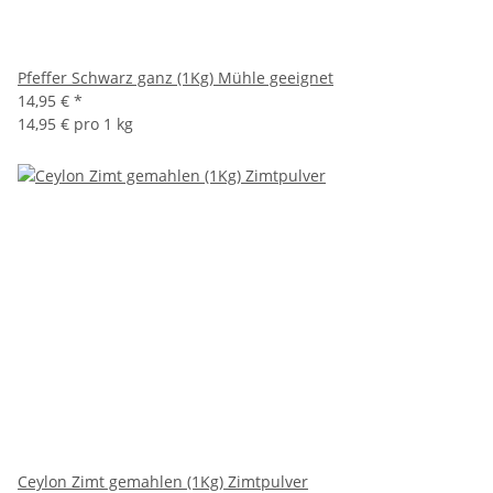
Pfeffer Schwarz ganz (1Kg) Mühle geeignet
14,95 €
*
14,95 € pro 1 kg
Ceylon Zimt gemahlen (1Kg) Zimtpulver