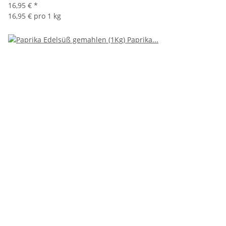
16,95 €
*
16,95 € pro 1 kg