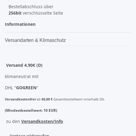
Bestellabschluss über
256bit
verschlüsselte Seite
Informationen
Versandarten & Klimaschutz
Versand 4,90€ (D)
klimaneutral mit
DHL "
GOGREEN
"
Versandkostenfrei
ab
69,00 €
Gesamtbestellwert innerhalb Dtl.
(Mindestbestellwert: 10 EUR)
zu den
Versandkosten/Info
Vertrag widerrufen