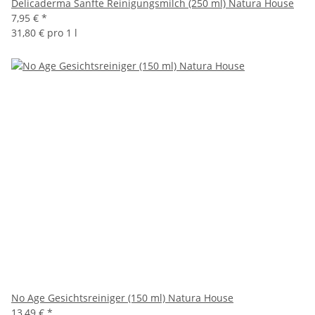
Delicaderma Sanfte Reinigungsmilch (250 ml) Natura House
7,95 €
*
31,80 € pro 1 l
No Age Gesichtsreiniger (150 ml) Natura House
13,49 €
*