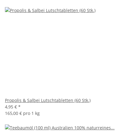
Propolis & Salbei Lutschtabletten (60 Stk.)
4,95 €
*
165,00 € pro 1 kg