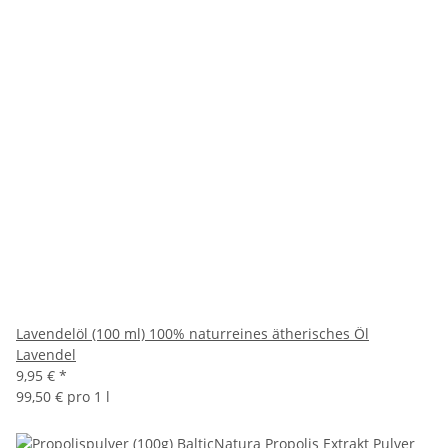
Lavendelöl (100 ml) 100% naturreines ätherisches Öl
Lavendel
9,95 €
*
99,50 € pro 1 l