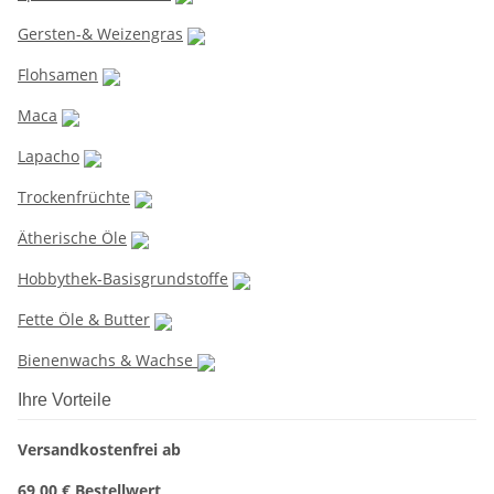
Gersten-& Weizengras
Flohsamen
Maca
Lapacho
Trockenfrüchte
Ätherische Öle
Hobbythek-Basisgrundstoffe
Fette Öle & Butter
Bienenwachs & Wachse
Ihre Vorteile
Versandkostenfrei ab
69,00 € Bestellwert