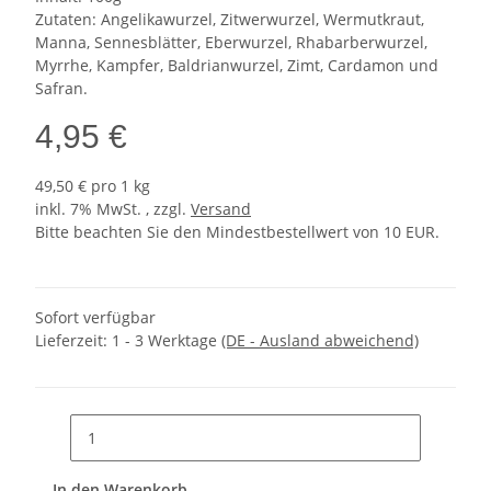
Zutaten: Angelikawurzel, Zitwerwurzel, Wermutkraut,
Manna, Sennesblätter, Eberwurzel, Rhabarberwurzel,
Myrrhe, Kampfer, Baldrianwurzel, Zimt, Cardamon und
Safran.
4,95 €
49,50 € pro 1 kg
inkl. 7% MwSt. , zzgl.
Versand
Bitte beachten Sie den Mindestbestellwert von 10 EUR.
Sofort verfügbar
Lieferzeit:
1 - 3 Werktage
(DE - Ausland abweichend)
In den Warenkorb