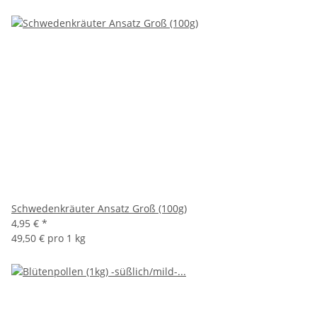
Schwedenkräuter Ansatz Groß (100g)
4,95 €
*
49,50 € pro 1 kg