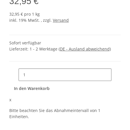
32,95 €
32,95 € pro 1 kg
inkl. 19% MwSt. , zzgl.
Versand
Sofort verfügbar
Lieferzeit:
1 - 2 Werktage
(DE - Ausland abweichend)
In den Warenkorb
x
Bitte beachten Sie das Abnahmeintervall von 1
Einheiten.