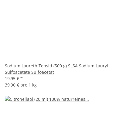
Sodium Laureth Tensid (500 g) SLSA Sodium Lauryl
Sulfoacetate Sulfoacetat
19,95 €
*
39,90 € pro 1 kg