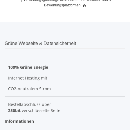
|
Bewertungsgrundlage des Anbieters: 3 Verkaufs- und 3
Bewertungsplattformen
Grüne Webseite & Datensicherheit
100% Grüne Energie
Internet Hosting mit
CO2-neutralem Strom
Bestellabschluss über
256bit
verschlüsselte Seite
Informationen