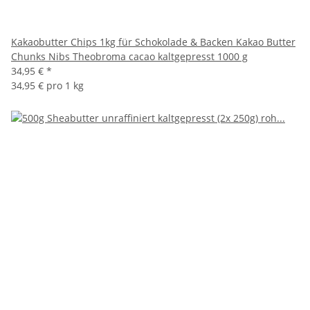
Kakaobutter Chips 1kg für Schokolade & Backen Kakao Butter
Chunks Nibs Theobroma cacao kaltgepresst 1000 g
34,95 €
*
34,95 € pro 1 kg