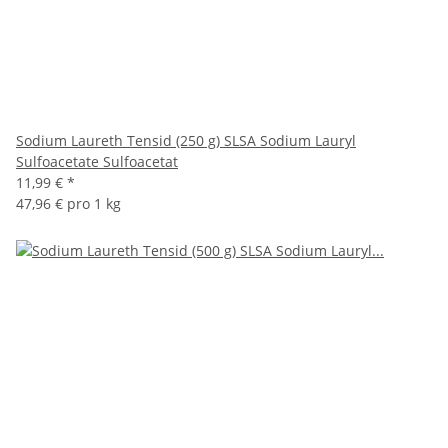
Sodium Laureth Tensid (250 g) SLSA Sodium Lauryl
Sulfoacetate Sulfoacetat
11,99 €
*
47,96 € pro 1 kg