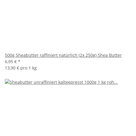
500g Sheabutter raffiniert natürlich (2x 250g) Shea Butter
6,95 €
*
13,90 € pro 1 kg