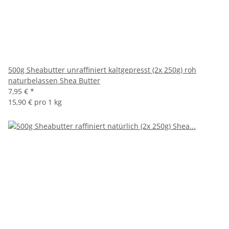
500g Sheabutter unraffiniert kaltgepresst (2x 250g) roh
naturbelassen Shea Butter
7,95 €
*
15,90 € pro 1 kg