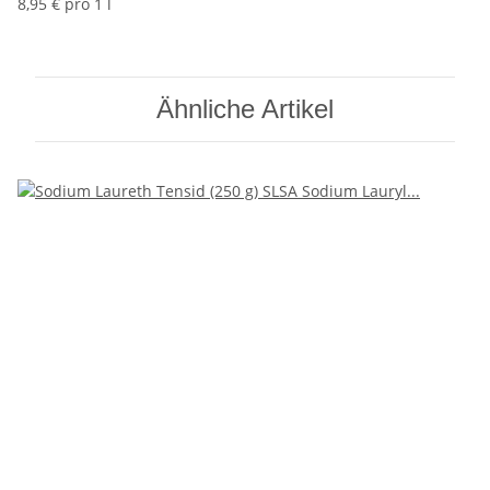
8,95 € pro 1 l
Ähnliche Artikel