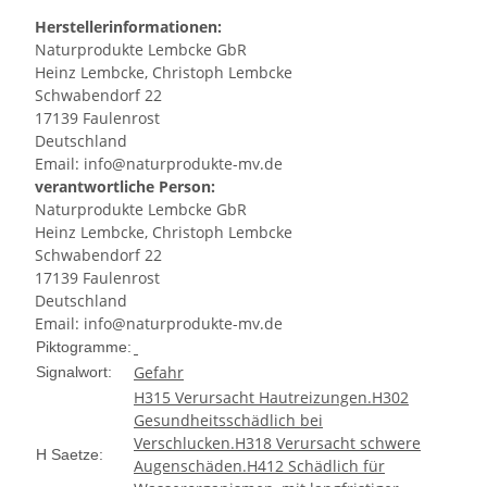
Herstellerinformationen:
Naturprodukte Lembcke GbR
Heinz Lembcke, Christoph Lembcke
Schwabendorf 22
17139 Faulenrost
Deutschland
Email: info@naturprodukte-mv.de
verantwortliche Person:
Naturprodukte Lembcke GbR
Heinz Lembcke, Christoph Lembcke
Schwabendorf 22
17139 Faulenrost
Deutschland
Email: info@naturprodukte-mv.de
Piktogramme:
Gefahr
Signalwort:
H315 Verursacht Hautreizungen.
H302
Gesundheitsschädlich bei
Verschlucken.
H318 Verursacht schwere
H Saetze:
Augenschäden.
H412 Schädlich für