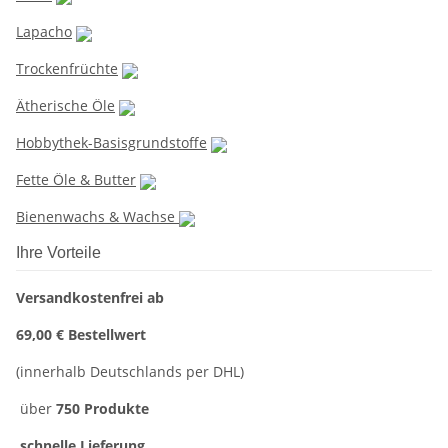
Lapacho
Trockenfrüchte
Ätherische Öle
Hobbythek-Basisgrundstoffe
Fette Öle & Butter
Bienenwachs & Wachse
Ihre Vorteile
Versandkostenfrei ab
69,00 € Bestellwert
(innerhalb Deutschlands per DHL)
über
750 Produkte
schnelle Lieferung