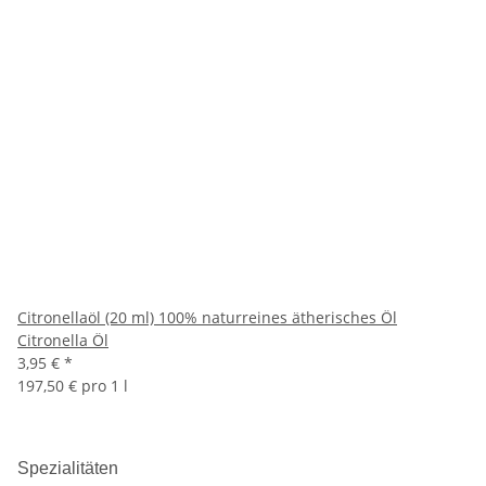
Citronellaöl (20 ml) 100% naturreines ätherisches Öl
Citronella Öl
3,95 €
*
197,50 € pro 1 l
Spezialitäten