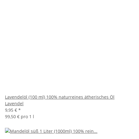
Lavendelöl (100 ml) 100% naturreines ätherisches Öl
Lavendel
9,95 €
*
99,50 € pro 1 l