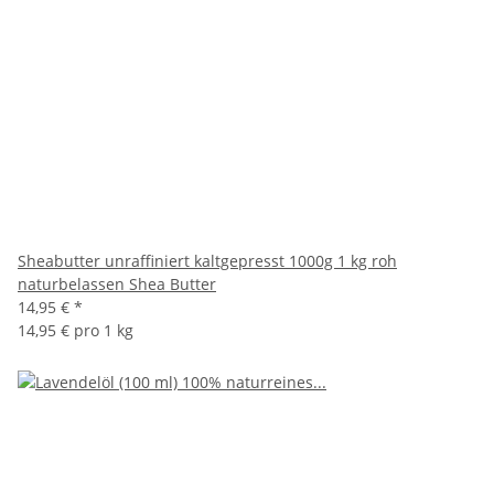
Sheabutter unraffiniert kaltgepresst 1000g 1 kg roh
naturbelassen Shea Butter
14,95 €
*
14,95 € pro 1 kg