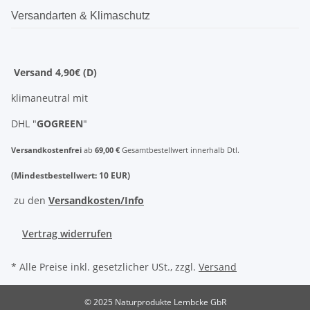
Versandarten & Klimaschutz
Versand 4,90€ (D)
klimaneutral mit
DHL "
GOGREEN
"
Versandkostenfrei
ab
69,00 €
Gesamtbestellwert innerhalb Dtl.
(Mindestbestellwert: 10 EUR)
zu den
Versandkosten/Info
Vertrag widerrufen
* Alle Preise inkl. gesetzlicher USt., zzgl.
Versand
© 2025 Naturprodukte Lembcke GbR