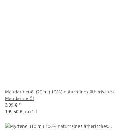
Mandarinenöl (20 ml) 100% naturreines ätherisches
Mandarine Öl
3,99 €
*
199,50 € pro 1 l