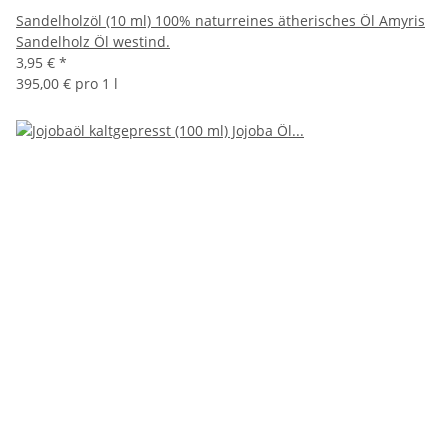
Sandelholzöl (10 ml) 100% naturreines ätherisches Öl Amyris
Sandelholz Öl westind.
3,95 €
*
395,00 € pro 1 l