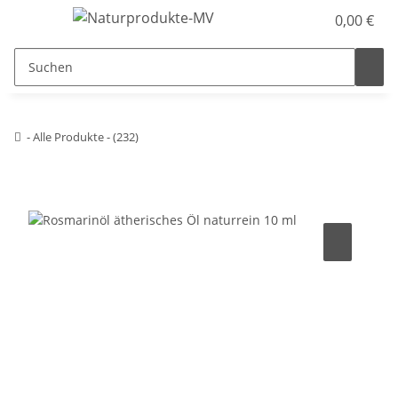
0,00 €
- Alle Produkte - (232)