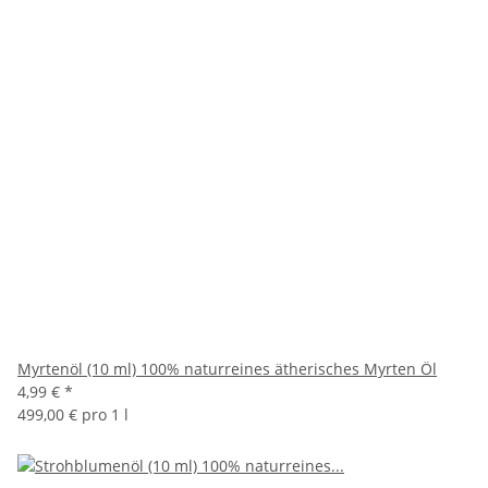
Myrtenöl (10 ml) 100% naturreines ätherisches Myrten Öl
4,99 €
*
499,00 € pro 1 l