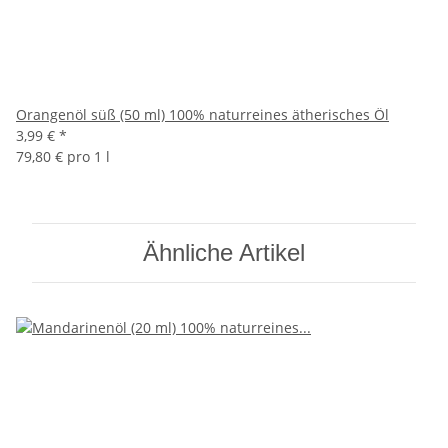
Orangenöl süß (50 ml) 100% naturreines ätherisches Öl
3,99 €
*
79,80 € pro 1 l
Ähnliche Artikel