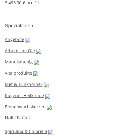
3.495,00 € pro 1 l
Spezialitäten
Angebote
Ätherische Öle
Manukahonig
Vitalprodukte
Met & Trinkhörner
Rügener Heilkreide
Bienenwachskerzen
BalticNatura
Spirulina & Chlorella