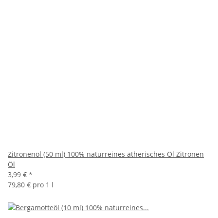
Zitronenöl (50 ml) 100% naturreines ätherisches Öl Zitronen
Öl
3,99 €
*
79,80 € pro 1 l