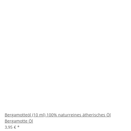
Bergamotteöl (10 ml) 100% naturreines ätherisches Öl
Bergamotte Öl
3,95 €
*