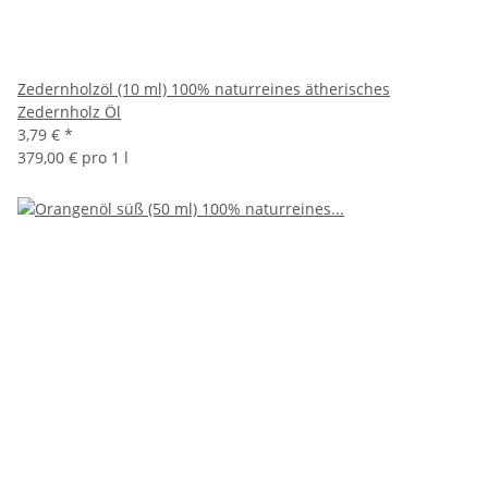
Zedernholzöl (10 ml) 100% naturreines ätherisches
Zedernholz Öl
3,79 €
*
379,00 € pro 1 l