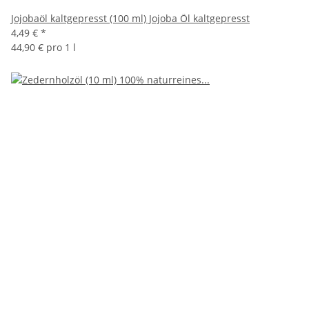
Jojobaöl kaltgepresst (100 ml) Jojoba Öl kaltgepresst
4,49 €
*
44,90 € pro 1 l