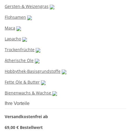
Gersten-& Weizengras
Flohsamen
Maca
Lapacho
Trockenfrüchte
Ätherische Öle
Hobbythek-Basisgrundstoffe
Fette Öle & Butter
Bienenwachs & Wachse
Ihre Vorteile
Versandkostenfrei ab
69,00 € Bestellwert