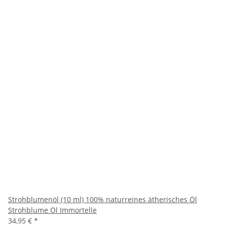
Strohblumenöl (10 ml) 100% naturreines ätherisches Öl
Strohblume Öl Immortelle
34,95 €
*