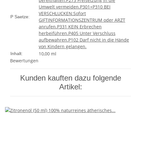
bereithalten.
P273 Freisetzung in die
Umwelt vermeiden.
P301+P310 BEI
VERSCHLUCKEN:Sofort
P Saetze:
GIFTINFORMATIONSZENTRUM oder ARZT
anrufen.
P331 KEIN Erbrechen
herbeiführen.
P405 Unter Verschluss
aufbewahren.
P102 Darf nicht in die Hände
von Kindern gelangen.
10,00 ml
Inhalt:
Bewertungen
Kunden kauften dazu folgende
Artikel: