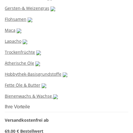
Gersten-& Weizengras
Flohsamen
Maca
Lapacho
Trockenfrüchte
Ätherische Öle
Hobbythek-Basisgrundstoffe
Fette Öle & Butter
Bienenwachs & Wachse
Ihre Vorteile
Versandkostenfrei ab
69,00 € Bestellwert