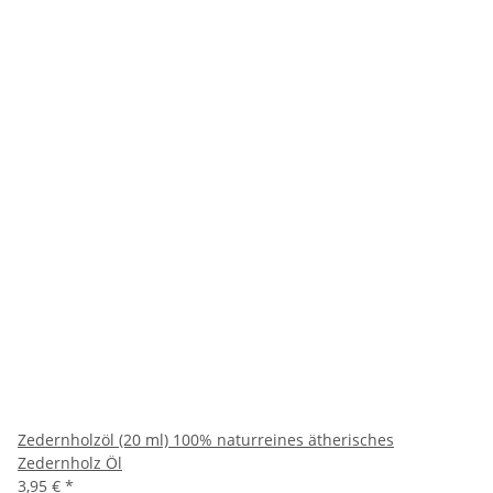
Zedernholzöl (20 ml) 100% naturreines ätherisches
Zedernholz Öl
3,95 €
*