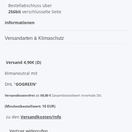
Bestellabschluss über
256bit
verschlüsselte Seite
Informationen
Versandarten & Klimaschutz
Versand 4,90€ (D)
klimaneutral mit
DHL "
GOGREEN
"
Versandkostenfrei
ab
69,00 €
Gesamtbestellwert innerhalb Dtl.
(Mindestbestellwert: 10 EUR)
zu den
Versandkosten/Info
Vertrag widerrufen