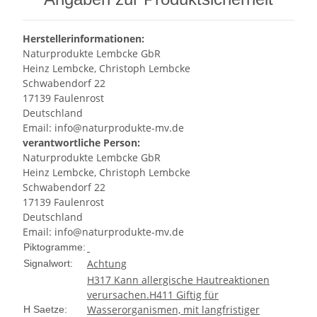
Herstellerinformationen:
Naturprodukte Lembcke GbR
Heinz Lembcke, Christoph Lembcke
Schwabendorf 22
17139 Faulenrost
Deutschland
Email: info@naturprodukte-mv.de
verantwortliche Person:
Naturprodukte Lembcke GbR
Heinz Lembcke, Christoph Lembcke
Schwabendorf 22
17139 Faulenrost
Deutschland
Email: info@naturprodukte-mv.de
Piktogramme:
Achtung
Signalwort:
H317 Kann allergische Hautreaktionen
verursachen.
H411 Giftig für
Wasserorganismen, mit langfristiger
H Saetze: