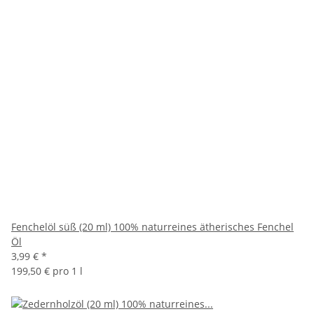
Fenchelöl süß (20 ml) 100% naturreines ätherisches Fenchel
Öl
3,99 €
*
199,50 € pro 1 l