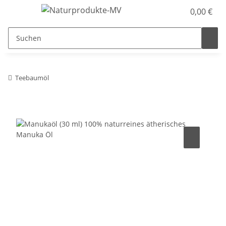
0,00 €
Teebaumöl