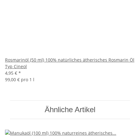
Rosmarinöl (50 ml) 100% natürliches ätherisches Rosmarin Öl
Typ Cineol
4,95 €
*
99,00 € pro 1 l
Ähnliche Artikel