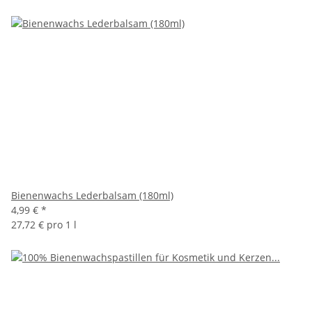
Bienenwachs Lederbalsam (180ml)
4,99 €
*
27,72 € pro 1 l