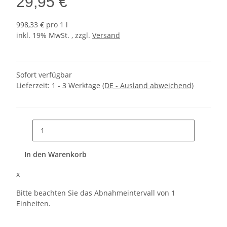
29,95 €
998,33 € pro 1 l
inkl. 19% MwSt. , zzgl.
Versand
Sofort verfügbar
Lieferzeit:
1 - 3 Werktage
(DE - Ausland abweichend)
In den Warenkorb
x
Bitte beachten Sie das Abnahmeintervall von 1
Einheiten.