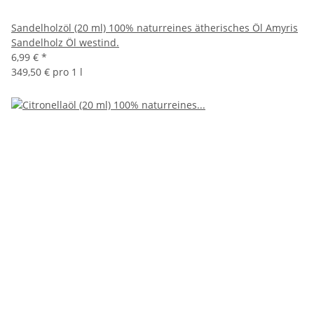
Sandelholzöl (20 ml) 100% naturreines ätherisches Öl Amyris
Sandelholz Öl westind.
6,99 €
*
349,50 € pro 1 l