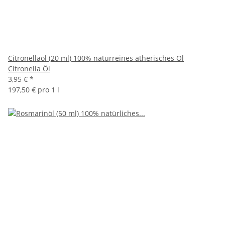
Citronellaöl (20 ml) 100% naturreines ätherisches Öl
Citronella Öl
3,95 €
*
197,50 € pro 1 l