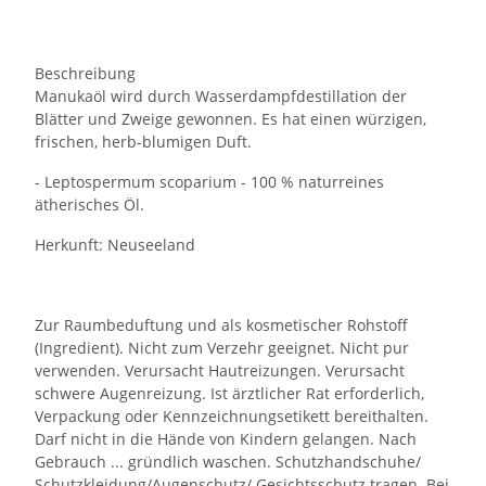
Beschreibung
Manukaöl wird durch Wasserdampfdestillation der
Blätter und Zweige gewonnen. Es hat einen würzigen,
frischen, herb-blumigen Duft.
- Leptospermum scoparium - 100 % naturreines
ätherisches Öl.
Herkunft: Neuseeland
Zur Raumbeduftung und als kosmetischer Rohstoff
(Ingredient). Nicht zum Verzehr geeignet. Nicht pur
verwenden. Verursacht Hautreizungen. Verursacht
schwere Augenreizung. Ist ärztlicher Rat erforderlich,
Verpackung oder Kennzeichnungsetikett bereithalten.
Darf nicht in die Hände von Kindern gelangen. Nach
Gebrauch ... gründlich waschen. Schutzhandschuhe/
Schutzkleidung/Augenschutz/ Gesichtsschutz tragen. Bei