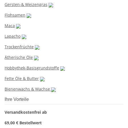
Gersten-& Weizengras
Flohsamen
Maca
Lapacho
Trockenfrüchte
Ätherische Öle
Hobbythek-Basisgrundstoffe
Fette Öle & Butter
Bienenwachs & Wachse
Ihre Vorteile
Versandkostenfrei ab
69,00 € Bestellwert