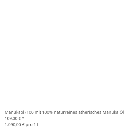
Manukaöl (100 ml) 100% naturreines ätherisches Manuka Öl
109,00 €
*
1.090,00 € pro 1 l