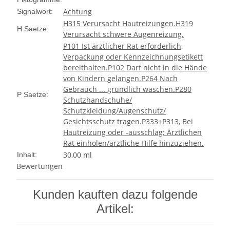
Achtung
Signalwort:
H315 Verursacht Hautreizungen.
H319
H Saetze:
Verursacht schwere Augenreizung.
P101 Ist ärztlicher Rat erforderlich,
Verpackung oder Kennzeichnungsetikett
bereithalten.
P102 Darf nicht in die Hände
von Kindern gelangen.
P264 Nach
Gebrauch ... gründlich waschen.
P280
P Saetze:
Schutzhandschuhe/
Schutzkleidung/Augenschutz/
Gesichtsschutz tragen.
P333+P313, Bei
Hautreizung oder -ausschlag: Ärztlichen
Rat einholen/ärztliche Hilfe hinzuziehen.
30,00 ml
Inhalt:
Bewertungen
Kunden kauften dazu folgende
Artikel: