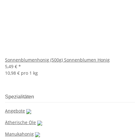
Sonnenblumenhonig (500g) Sonnenblumen Honig
5,49 €
*
10,98 € pro 1 kg
Spezialitäten
Angebote
Ätherische Öle
Manukahonig