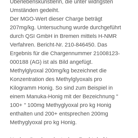
Überlebenskünstlerin, die unter widrigsten
Umständen gedeiht.
Der MGO-Wert dieser Charge beträgt
207mg/kg. Untersuchung wurde durchgeführt
durch QSI GmbH in Bremen mittels H-NMR
Verfahren. Bericht-Nr. 210-846450. Das
Ergebnis für die Chargennummer 21008123-
000188 (AG) ist als Bild angefügt.
Methylglyoxal 200mg/kg bezeichnet die
Konzentration des Methylglyoxals pro
Kilogramm Honig. So sind zum Beispiel in
einem Manuka-Honig mit der Bezeichnung "
100+ " 100mg Methyglyoxal pro kg Honig
enthalten und 200+ entsprechen 200mg
Methyglyoxal pro kg Honig.