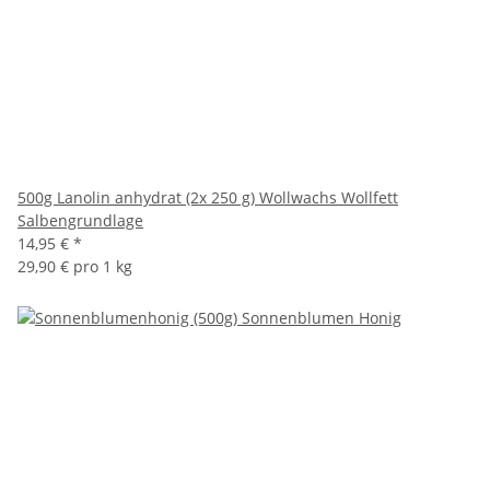
500g Lanolin anhydrat (2x 250 g) Wollwachs Wollfett
Salbengrundlage
14,95 €
*
29,90 € pro 1 kg