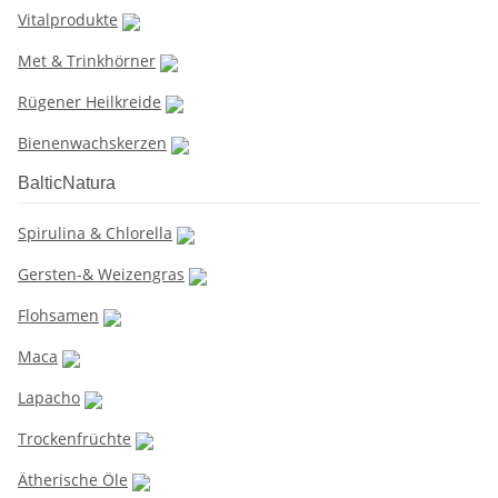
Vitalprodukte
Met & Trinkhörner
Rügener Heilkreide
Bienenwachskerzen
BalticNatura
Spirulina & Chlorella
Gersten-& Weizengras
Flohsamen
Maca
Lapacho
Trockenfrüchte
Ätherische Öle