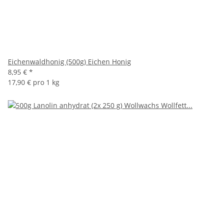
Eichenwaldhonig (500g) Eichen Honig
8,95 €
*
17,90 € pro 1 kg