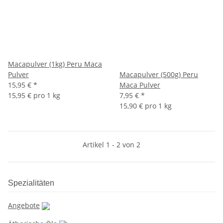
Macapulver (1kg) Peru Maca
Pulver
Macapulver (500g) Peru
15,95 €
*
Maca Pulver
15,95 € pro 1 kg
7,95 €
*
15,90 € pro 1 kg
Artikel 1 - 2 von 2
Spezialitäten
Angebote