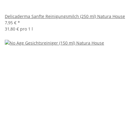
Delicaderma Sanfte Reinigungsmilch (250 ml) Natura House
7,95 €
*
31,80 € pro 1 l