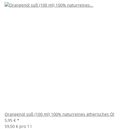
Orangenöl süß (100 ml) 100% naturreines ätherisches Öl
5,95 €
*
59,50 € pro 1 l