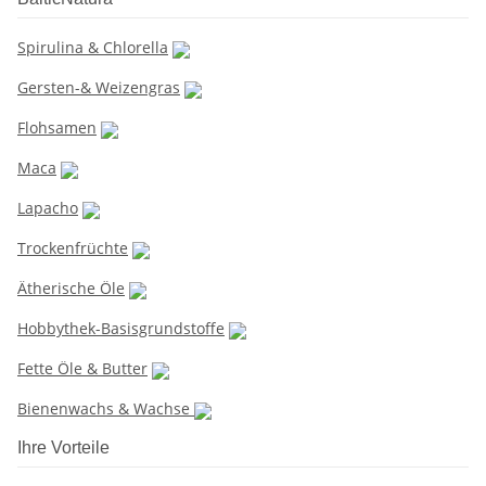
Spirulina & Chlorella
Gersten-& Weizengras
Flohsamen
Maca
Lapacho
Trockenfrüchte
Ätherische Öle
Hobbythek-Basisgrundstoffe
Fette Öle & Butter
Bienenwachs & Wachse
Ihre Vorteile