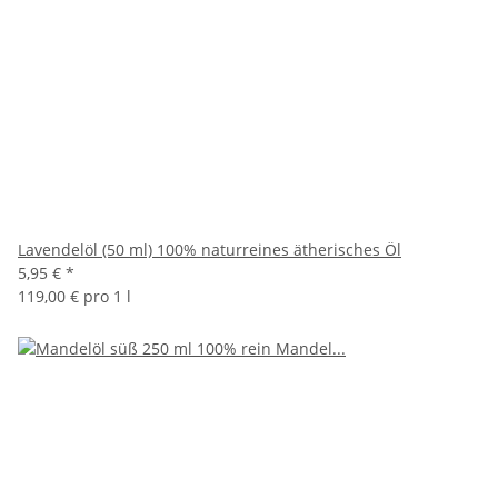
Lavendelöl (50 ml) 100% naturreines ätherisches Öl
5,95 €
*
119,00 € pro 1 l