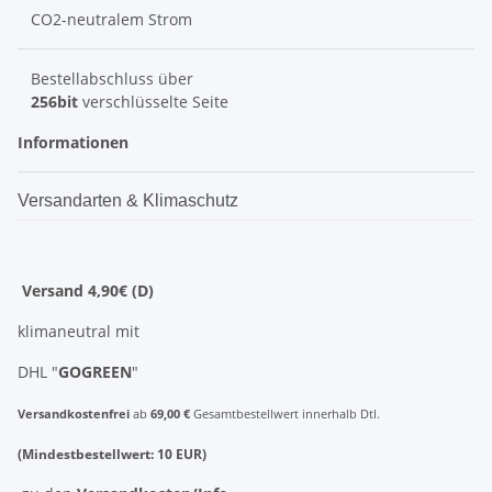
CO2-neutralem Strom
Bestellabschluss über
256bit
verschlüsselte Seite
Informationen
Versandarten & Klimaschutz
Versand 4,90€ (D)
klimaneutral mit
DHL "
GOGREEN
"
Versandkostenfrei
ab
69,00 €
Gesamtbestellwert innerhalb Dtl.
(Mindestbestellwert: 10 EUR)