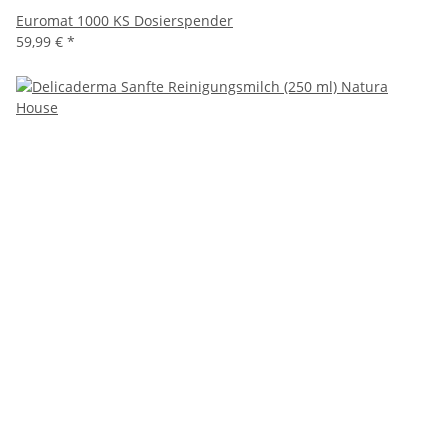
Euromat 1000 KS Dosierspender
59,99 €
*