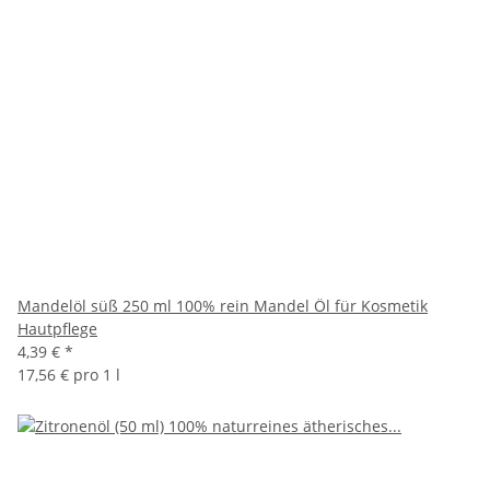
Mandelöl süß 250 ml 100% rein Mandel Öl für Kosmetik
Hautpflege
4,39 €
*
17,56 € pro 1 l