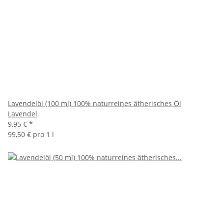
Lavendelöl (100 ml) 100% naturreines ätherisches Öl
Lavendel
9,95 €
*
99,50 € pro 1 l