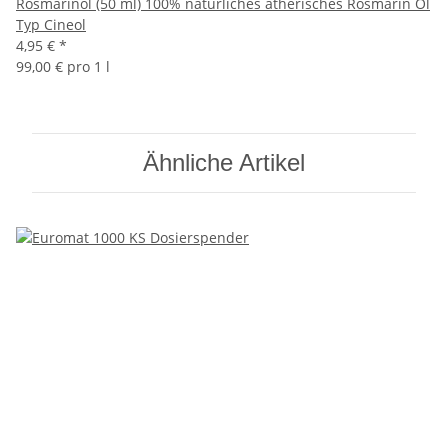
Rosmarinöl (50 ml) 100% natürliches ätherisches Rosmarin Öl
Typ Cineol
4,95 €
*
99,00 € pro 1 l
Ähnliche Artikel