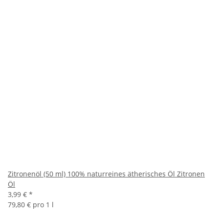
Zitronenöl (50 ml) 100% naturreines ätherisches Öl Zitronen
Öl
3,99 €
*
79,80 € pro 1 l