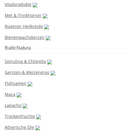
Vitalprodukte
Met & Trinkhörner
Rügener Heilkreide
Bienenwachskerzen
BalticNatura
Spirulina & Chlorella
Gersten-& Weizengras
Flohsamen
Maca
Lapacho
Trockenfrüchte
Ätherische Öle