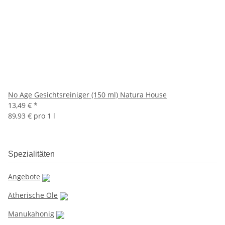
No Age Gesichtsreiniger (150 ml) Natura House
13,49 €
*
89,93 € pro 1 l
Spezialitäten
Angebote
Ätherische Öle
Manukahonig