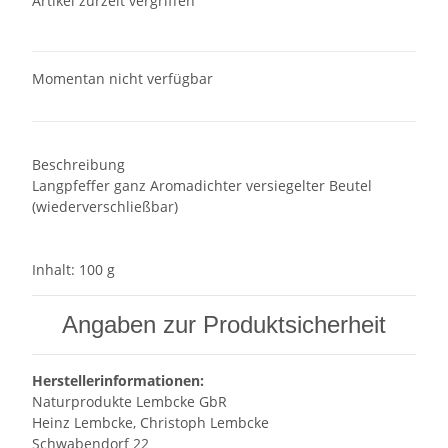
Artikel zurzeit vergriffen
Momentan nicht verfügbar
Beschreibung
Langpfeffer ganz Aromadichter versiegelter Beutel
(wiederverschließbar)
Inhalt: 100 g
Angaben zur Produktsicherheit
Herstellerinformationen:
Naturprodukte Lembcke GbR
Heinz Lembcke, Christoph Lembcke
Schwabendorf 22