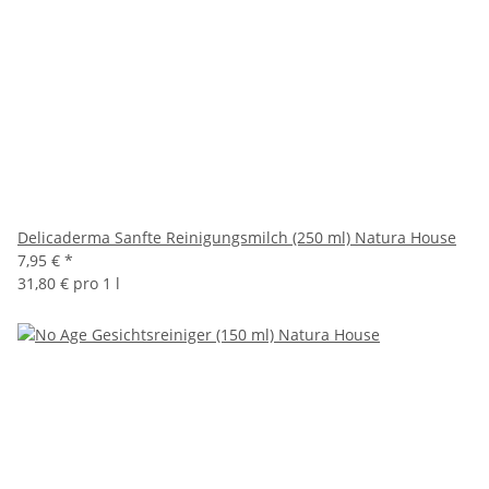
Delicaderma Sanfte Reinigungsmilch (250 ml) Natura House
7,95 €
*
31,80 € pro 1 l