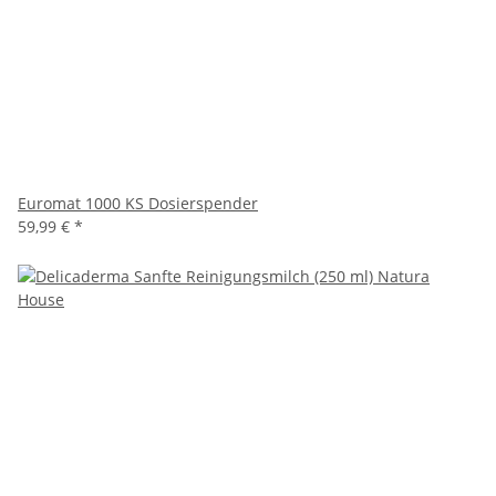
Euromat 1000 KS Dosierspender
59,99 €
*