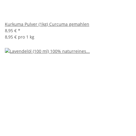
Kurkuma Pulver (1kg) Curcuma gemahlen
8,95 €
*
8,95 € pro 1 kg