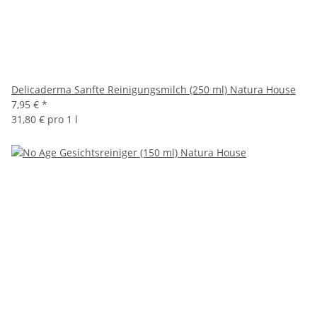
Delicaderma Sanfte Reinigungsmilch (250 ml) Natura House
7,95 €
*
31,80 € pro 1 l