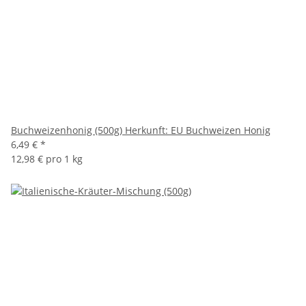
Buchweizenhonig (500g) Herkunft: EU Buchweizen Honig
6,49 €
*
12,98 € pro 1 kg