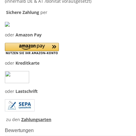
(innerhalb DE & AT /Bonität vorausgesetzt)
Sichere Zahlung
per
oder
Amazon Pay
oder
Kreditkarte
oder
Lastschrift
zu den
Zahlungsarten
Bewertungen