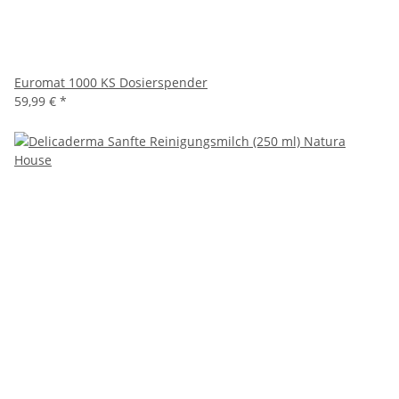
Euromat 1000 KS Dosierspender
59,99 €
*