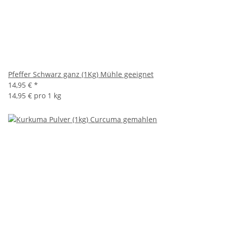
Pfeffer Schwarz ganz (1Kg) Mühle geeignet
14,95 €
*
14,95 € pro 1 kg