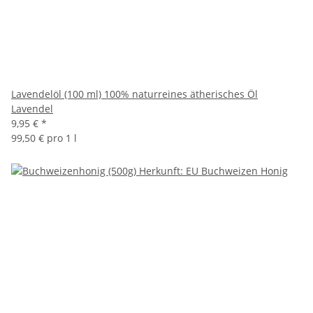
Lavendelöl (100 ml) 100% naturreines ätherisches Öl
Lavendel
9,95 €
*
99,50 € pro 1 l