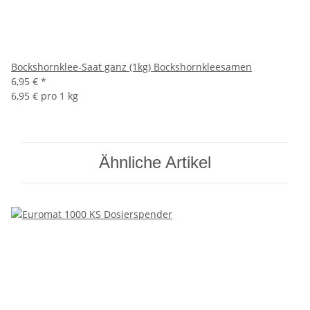
Bockshornklee-Saat ganz (1kg) Bockshornkleesamen
6,95 €
*
6,95 € pro 1 kg
Ähnliche Artikel