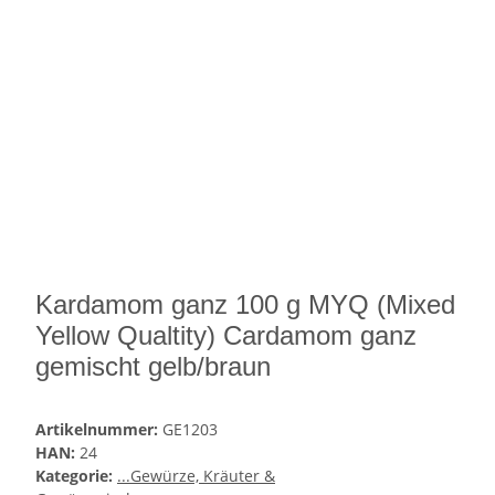
Kardamom ganz 100 g MYQ (Mixed
Yellow Qualtity) Cardamom ganz
gemischt gelb/braun
Artikelnummer:
GE1203
HAN:
24
Kategorie:
...Gewürze, Kräuter &