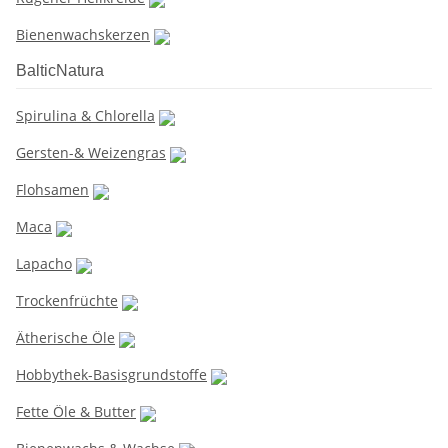
Bienenwachskerzen
BalticNatura
Spirulina & Chlorella
Gersten-& Weizengras
Flohsamen
Maca
Lapacho
Trockenfrüchte
Ätherische Öle
Hobbythek-Basisgrundstoffe
Fette Öle & Butter