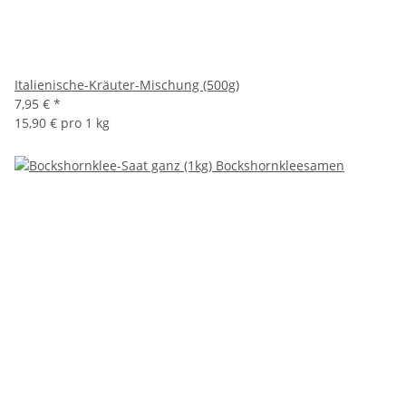
Italienische-Kräuter-Mischung (500g)
7,95 €
*
15,90 € pro 1 kg