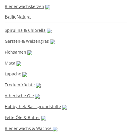
Bienenwachskerzen
BalticNatura
Spirulina & Chlorella
Gersten-& Weizengras
Flohsamen
Maca
Lapacho
Trockenfrüchte
Ätherische Öle
Hobbythek-Basisgrundstoffe
Fette Öle & Butter
Bienenwachs & Wachse