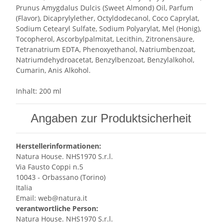
Prunus Amygdalus Dulcis (Sweet Almond) Oil, Parfum
(Flavor), Dicaprylylether, Octyldodecanol, Coco Caprylat,
Sodium Cetearyl Sulfate, Sodium Polyarylat, Mel (Honig),
Tocopherol, Ascorbylpalmitat, Lecithin, Zitronensäure,
Tetranatrium EDTA, Phenoxyethanol, Natriumbenzoat,
Natriumdehydroacetat, Benzylbenzoat, Benzylalkohol,
Cumarin, Anis Alkohol.
Inhalt: 200 ml
Angaben zur Produktsicherheit
Herstellerinformationen:
Natura House. NHS1970 S.r.l.
Via Fausto Coppi n.5
10043 - Orbassano (Torino)
Italia
Email: web@natura.it
verantwortliche Person:
Natura House. NHS1970 S.r.l.