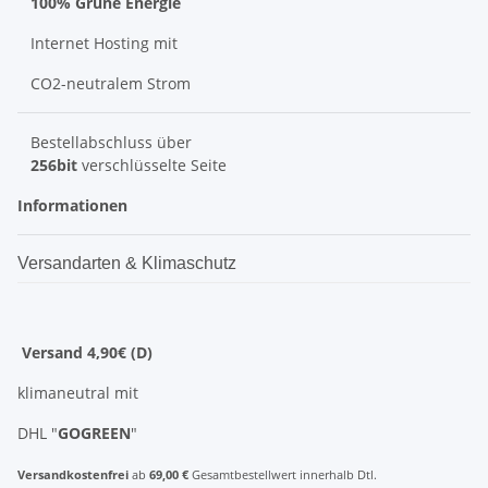
100% Grüne Energie
Internet Hosting mit
CO2-neutralem Strom
Bestellabschluss über
256bit
verschlüsselte Seite
Informationen
Versandarten & Klimaschutz
Versand 4,90€ (D)
klimaneutral mit
DHL "
GOGREEN
"
Versandkostenfrei
ab
69,00 €
Gesamtbestellwert innerhalb Dtl.