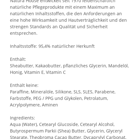
Natura House entwickelt seit 1970 leidenschaftlich
natürliche Pflegeprodukte mit einem Maximum an
natürlichen Inhaltsstoffen, die den Anforderungen an
eine hohe Wirksamkeit und Hautverträglichkeit und den
strengen Standards an Qualität und Sicherheit
entsprechen.
Inhaltsstoffe: 95,4% natürlicher Herkunft
Enthält:
Sheabutter, Kakaobutter, pflanzliches Glycerin, Mandelöl,
Honig, Vitamin E, Vitamin C
Enthält keine:
Paraffine, Mineralöle, Silikone, SLS, SLES, Parabene,
Farbstoffe, PEG / PPG und Glykolen, Petrolatum,
Acrylpolymere, Aminen
Ingredients:
Aqua (Water), Cetearyl Glucoside, Cetearyl Alcohol,
Butyrospermum Parkii (Shea) Butter, Glycerin, Glyceryl
Stearate, Theobroma Cacao Butter, Dycaprylyl Carbonat,