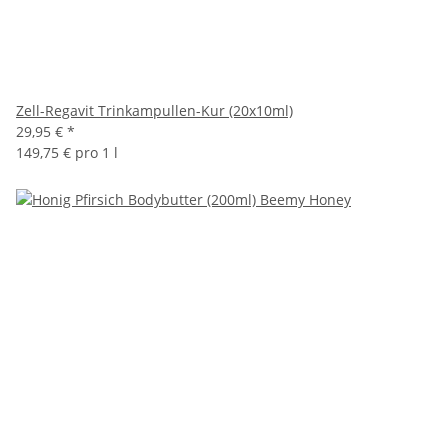
Zell-Regavit Trinkampullen-Kur (20x10ml)
29,95 €
*
149,75 € pro 1 l