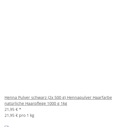
Henna Pulver schwarz (2x 500 g) Hennapulver Haarfarbe
natürliche Haarpflege 1000 g 1kg
21,95 €
*
21,95 € pro 1 kg