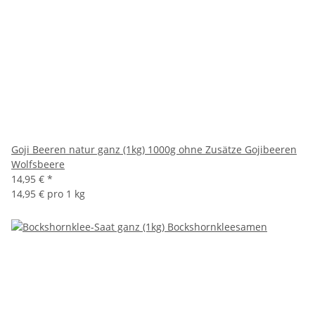
Goji Beeren natur ganz (1kg) 1000g ohne Zusätze Gojibeeren
Wolfsbeere
14,95 €
*
14,95 € pro 1 kg