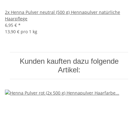
2x
Henna Pulver neutral (500 g) Hennapulver natürliche
Haarpflege
6,95 €
*
13,90 € pro 1 kg
Kunden kauften dazu folgende
Artikel: