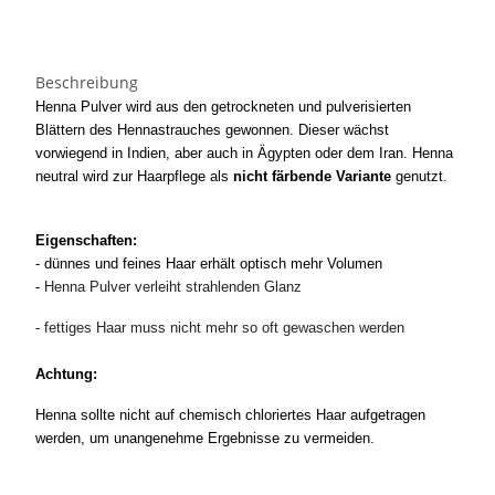
Beschreibung
Henna Pulver wird aus den getrockneten und pulverisierten
Blättern des Hennastrauches gewonnen. Dieser wächst
vorwiegend in Indien, aber auch in Ägypten oder dem Iran.
Henna
neutral wird zur Haarpflege als
nicht färbende Variante
genutzt.
Eigenschaften:
- dünnes und feines Haar erhält optisch mehr Volumen
-
Henna Pulver verleiht strahlenden Glanz
-
fettiges Haar muss nicht mehr so
oft gewaschen werden
Achtung:
Henna sollte nicht auf chemisch chloriertes Haar aufgetragen
werden, um unangenehme Ergebnisse zu vermeiden.