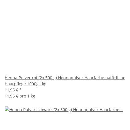
Henna Pulver rot (2x 500 g) Hennapulver Haarfarbe natürliche
Haarpflege 1000g 1kg
11,95 €
*
11,95 € pro 1 kg