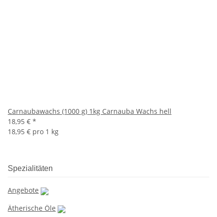
Carnaubawachs (1000 g) 1kg Carnauba Wachs hell
18,95 €
*
18,95 € pro 1 kg
Spezialitäten
Angebote
Ätherische Öle