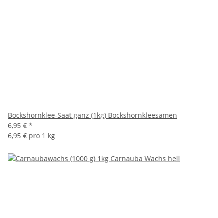
Bockshornklee-Saat ganz (1kg) Bockshornkleesamen
6,95 €
*
6,95 € pro 1 kg