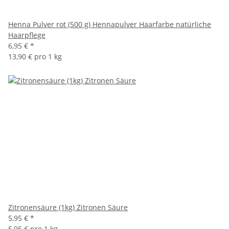
Henna Pulver rot (500 g) Hennapulver Haarfarbe natürliche
Haarpflege
6,95 €
*
13,90 € pro 1 kg
Zitronensäure (1kg) Zitronen Säure
5,95 €
*
5,95 € pro 1 kg