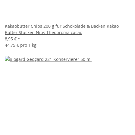
Kakaobutter Chips 200 g für Schokolade & Backen Kakao
Butter Stücken Nibs Theobroma cacao
8,95 €
*
44,75 € pro 1 kg