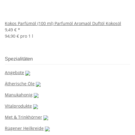
Kokos Parfümöl (100 ml) Parfumöl Aromaöl Duftöl Kokosöl
9,49 €
*
94,90 € pro 1 l
Spezialitäten
Angebote
Ätherische Öle
Manukahonig
Vitalprodukte
Met & Trinkhörner
Rügener Heilkreide