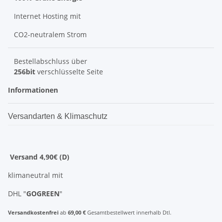
Internet Hosting mit
CO2-neutralem Strom
Bestellabschluss über
256bit
verschlüsselte Seite
Informationen
Versandarten & Klimaschutz
Versand 4,90€ (D)
klimaneutral mit
DHL "
GOGREEN
"
Versandkostenfrei
ab
69,00 €
Gesamtbestellwert innerhalb Dtl.