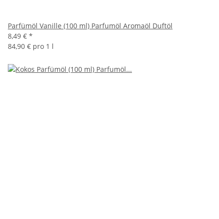
Parfümöl Vanille (100 ml) Parfumöl Aromaöl Duftöl
8,49 €
*
84,90 € pro 1 l