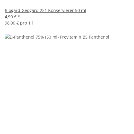
Biogard Geogard 221 Konservierer 50 ml
4,90 €
*
98,00 € pro 1 l