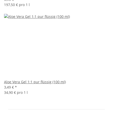
197,50 € pro 1 l
Aloe Vera Gel 1:1 pur flüssig (100 ml)
3,49 €
*
34,90 € pro 1 l