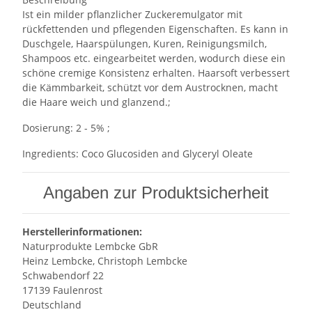
Ist ein milder pflanzlicher Zuckeremulgator mit
rückfettenden und pflegenden Eigenschaften. Es kann in
Duschgele, Haarspülungen, Kuren, Reinigungsmilch,
Shampoos etc. eingearbeitet werden, wodurch diese ein
schöne cremige Konsistenz erhalten. Haarsoft verbessert
die Kämmbarkeit, schützt vor dem Austrocknen, macht
die Haare weich und glanzend.;
Dosierung: 2 - 5% ;
Ingredients: Coco Glucosiden and Glyceryl Oleate
Angaben zur Produktsicherheit
Herstellerinformationen:
Naturprodukte Lembcke GbR
Heinz Lembcke, Christoph Lembcke
Schwabendorf 22
17139 Faulenrost
Deutschland