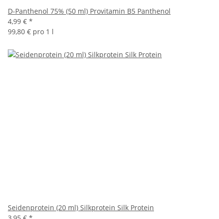
D-Panthenol 75% (50 ml) Provitamin B5 Panthenol
4,99 €
*
99,80 € pro 1 l
Seidenprotein (20 ml) Silkprotein Silk Protein
3,95 €
*