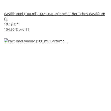
Basilikumöl (100 ml) 100% naturreines ätherisches Basilikum
Öl
10,49 €
*
104,90 € pro 1 l