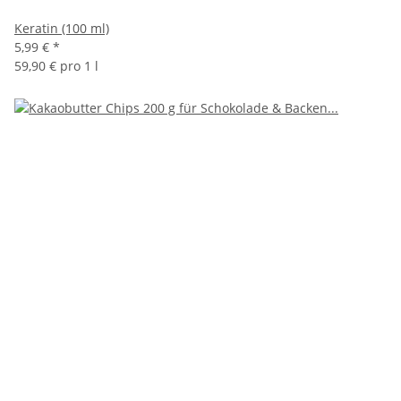
Keratin (100 ml)
5,99 €
*
59,90 € pro 1 l