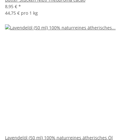
8,95 €
*
44,75 € pro 1 kg
Lavendelöl (50 ml) 100% naturreines ätherisches Öl