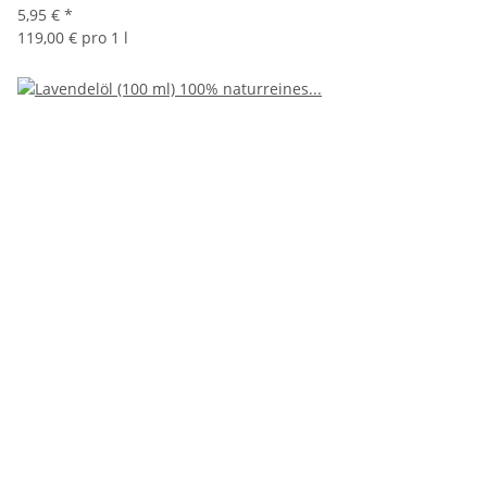
5,95 €
*
119,00 € pro 1 l