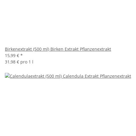
Birkenextrakt (500 ml) Birken Extrakt Pflanzenextrakt
15,99 €
*
31,98 € pro 1 l