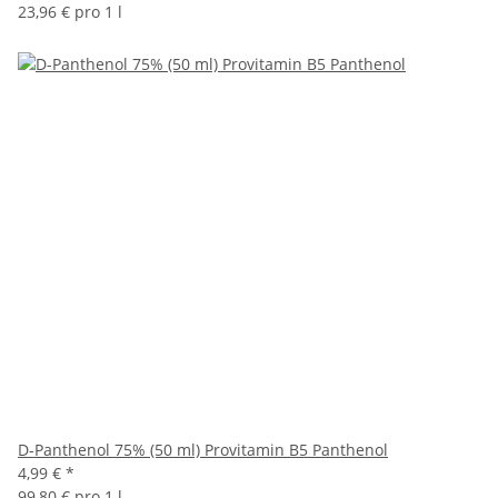
23,96 € pro 1 l
D-Panthenol 75% (50 ml) Provitamin B5 Panthenol
4,99 €
*
99,80 € pro 1 l