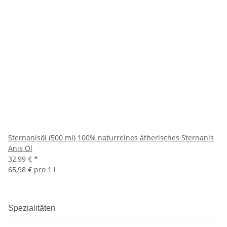
Sternanisöl (500 ml) 100% naturreines ätherisches Sternanis
Anis Öl
32,99 €
*
65,98 € pro 1 l
Spezialitäten