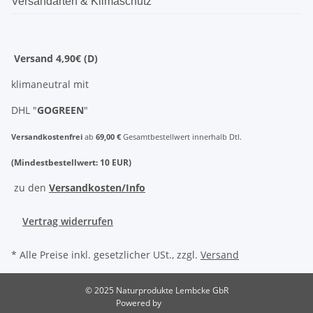
Versandarten & Klimaschutz
Versand 4,90€ (D)
klimaneutral mit
DHL "
GOGREEN
"
Versandkostenfrei
ab
69,00 €
Gesamtbestellwert innerhalb Dtl.
(Mindestbestellwert: 10 EUR)
zu den
Versandkosten/Info
Vertrag widerrufen
* Alle Preise inkl. gesetzlicher USt., zzgl.
Versand
© 2025 Naturprodukte Lembcke GbR
Powered by
JTL-Shop