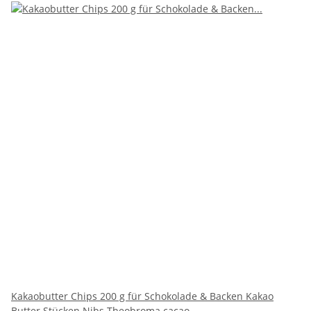
Kakaobutter Chips 200 g für Schokolade & Backen Kakao
Butter Stücken Nibs Theobroma cacao