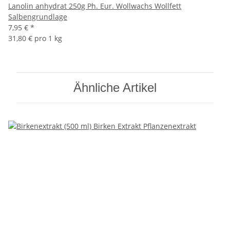
Lanolin anhydrat 250g Ph. Eur. Wollwachs Wollfett
Salbengrundlage
7,95 €
*
31,80 € pro 1 kg
Ähnliche Artikel