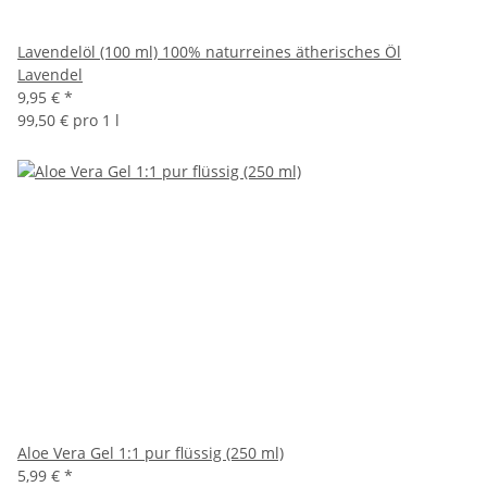
Lavendelöl (100 ml) 100% naturreines ätherisches Öl
Lavendel
9,95 €
*
99,50 € pro 1 l
Aloe Vera Gel 1:1 pur flüssig (250 ml)
5,99 €
*