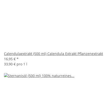
Calendulaextrakt (500 ml) Calendula Extrakt Pflanzenextrakt
16,95 €
*
33,90 € pro 1 l