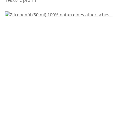
196,67 € pro 1 l