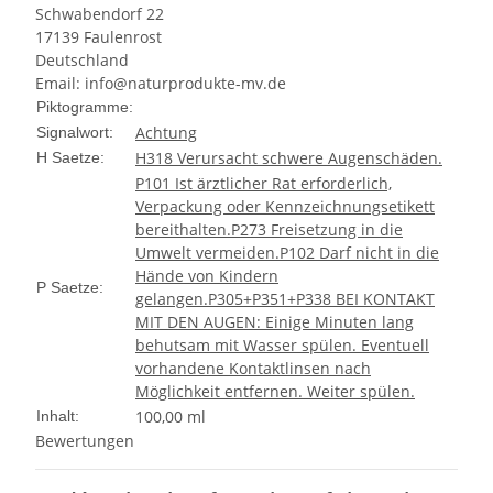
Schwabendorf 22
17139 Faulenrost
Deutschland
Email: info@naturprodukte-mv.de
Piktogramme:
Achtung
Signalwort:
H318 Verursacht schwere Augenschäden.
H Saetze:
P101 Ist ärztlicher Rat erforderlich,
Verpackung oder Kennzeichnungsetikett
bereithalten.
P273 Freisetzung in die
Umwelt vermeiden.
P102 Darf nicht in die
Hände von Kindern
P Saetze:
gelangen.
P305+P351+P338 BEI KONTAKT
MIT DEN AUGEN: Einige Minuten lang
behutsam mit Wasser spülen. Eventuell
vorhandene Kontaktlinsen nach
Möglichkeit entfernen. Weiter spülen.
100,00 ml
Inhalt:
Bewertungen