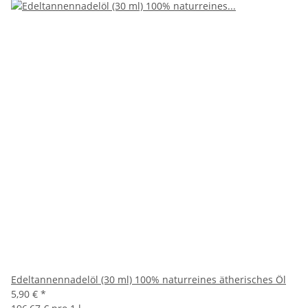
Edeltannennadelöl (30 ml) 100% naturreines ätherisches Öl
5,90 €
*