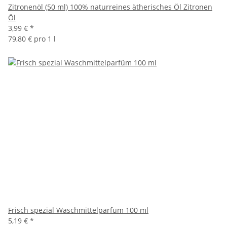
Zitronenöl (50 ml) 100% naturreines ätherisches Öl Zitronen
Öl
3,99 €
*
79,80 € pro 1 l
Frisch spezial Waschmittelparfüm 100 ml
5,19 €
*