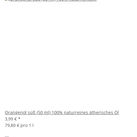
Orangenöl süß (50 ml) 100% naturreines ätherisches Öl
3,99 €
*
79,80 € pro 1 l