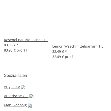
Rosenöl naturidentisch 1 L
83,95 €
*
Lemon Waschmittelparfüm 1 L
83,95 € pro 1 l
32,49 €
*
32,49 € pro 1 l
Spezialitäten
Angebote
Ätherische Öle
Manukahonig