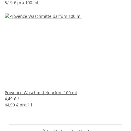
5,19 € pro 100 ml
Provence Waschmittelparfüm 100 ml
4,49 €
*
44,90 € pro 1 l