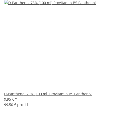
D-Panthenol 75% (100 ml) Provitamin B5 Panthenol
9,95 €
*
99,50 € pro 1 l