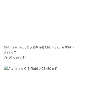
Milchsäure 80%ig (50 ml) Milch Säure 80%ig
3,99 €
*
79,80 € pro 1 l