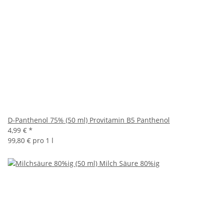
D-Panthenol 75% (50 ml) Provitamin B5 Panthenol
4,99 €
*
99,80 € pro 1 l