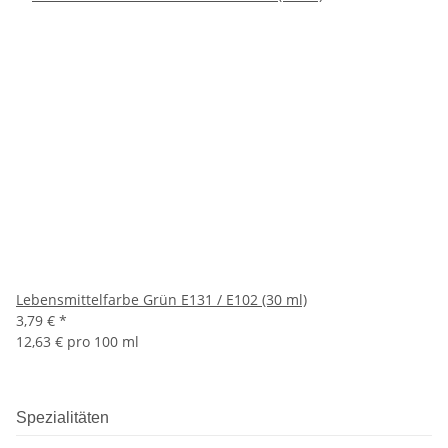
Lebensmittelfarbe Grün E131 / E102 (30 ml)
3,79 €
*
12,63 € pro 100 ml
Spezialitäten