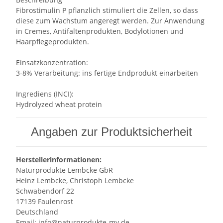
Fibrostimulin P pflanzlich stimuliert die Zellen, so dass
diese zum Wachstum angeregt werden. Zur Anwendung
in Cremes, Antifaltenprodukten, Bodylotionen und
Haarpflegeprodukten.
Einsatzkonzentration:
3-8% Verarbeitung: ins fertige Endprodukt einarbeiten
Ingrediens (INCI):
Hydrolyzed wheat protein
Angaben zur Produktsicherheit
Herstellerinformationen:
Naturprodukte Lembcke GbR
Heinz Lembcke, Christoph Lembcke
Schwabendorf 22
17139 Faulenrost
Deutschland
Email: info@naturprodukte-mv.de