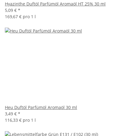
Hyazinthe Duftöl Parfümöl Aromaöl HT 25% 30 ml
5,09 €
*
169,67 € pro 1 l
Heu Duftöl Parfümöl Aromaöl 30 ml
3,49 €
*
116,33 € pro 1 l