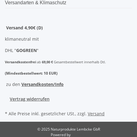
Versandarten & Klimaschutz
Versand 4,90€ (D)
klimaneutral mit
DHL "
GOGREEN
"
Versandkostenfrei
ab
69,00 €
Gesamtbestellwert innerhalb Dtl.
(Mindestbestellwert: 10 EUR)
zu den
Versandkosten/Info
Vertrag widerrufen
* Alle Preise inkl. gesetzlicher USt., zzgl.
Versand
© 2025 Naturprodukte Lembcke GbR
Powered by
JTL-Shop