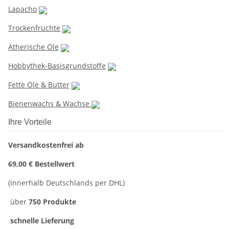
Lapacho
Trockenfrüchte
Ätherische Öle
Hobbythek-Basisgrundstoffe
Fette Öle & Butter
Bienenwachs & Wachse
Ihre Vorteile
Versandkostenfrei ab
69,00 € Bestellwert
(innerhalb Deutschlands per DHL)
über
750 Produkte
schnelle Lieferung