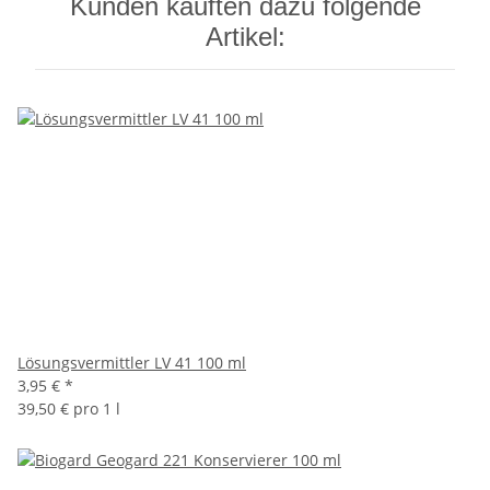
Kunden kauften dazu folgende
Artikel:
Lösungsvermittler LV 41 100 ml
3,95 €
*
39,50 € pro 1 l