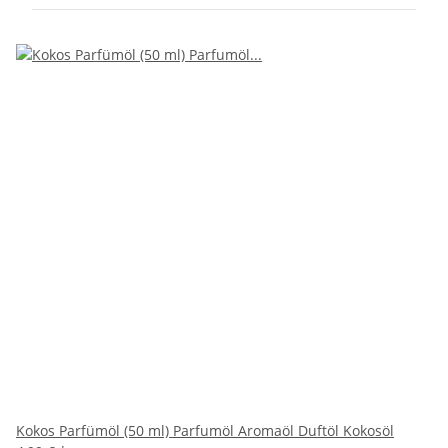
Kokos Parfümöl (50 ml) Parfumöl Aromaöl Duftöl Kokosöl