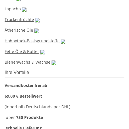
Lapacho
Trockenfrüchte
Ätherische Öle
Hobbythek-Basisgrundstoffe
Fette Öle & Butter
Bienenwachs & Wachse
Ihre Vorteile
Versandkostenfrei ab
69,00 € Bestellwert
(innerhalb Deutschlands per DHL)
über
750 Produkte
schnelle Lieferung