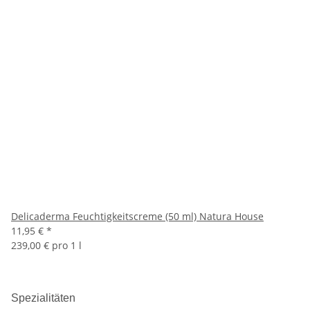
Delicaderma Feuchtigkeitscreme (50 ml) Natura House
11,95 €
*
239,00 € pro 1 l
Spezialitäten