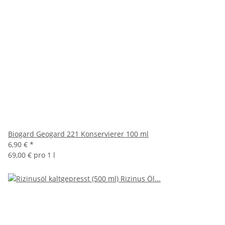
Biogard Geogard 221 Konservierer 100 ml
6,90 €
*
69,00 € pro 1 l