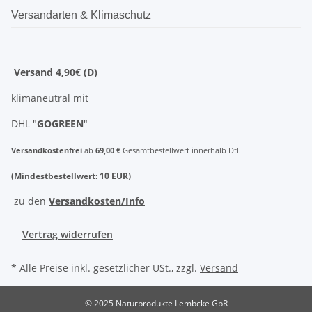
Versandarten & Klimaschutz
Versand 4,90€ (D)
klimaneutral mit
DHL "
GOGREEN
"
Versandkostenfrei
ab
69,00 €
Gesamtbestellwert innerhalb Dtl.
(Mindestbestellwert: 10 EUR)
zu den
Versandkosten/Info
Vertrag widerrufen
* Alle Preise inkl. gesetzlicher USt., zzgl.
Versand
© 2025 Naturprodukte Lembcke GbR