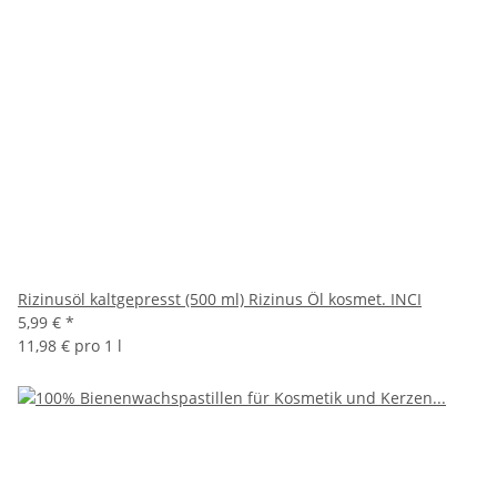
Rizinusöl kaltgepresst (500 ml) Rizinus Öl kosmet. INCI
5,99 €
*
11,98 € pro 1 l