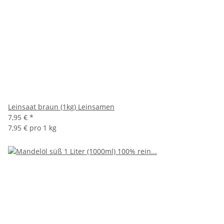
Leinsaat braun (1kg) Leinsamen
7,95 €
*
7,95 € pro 1 kg