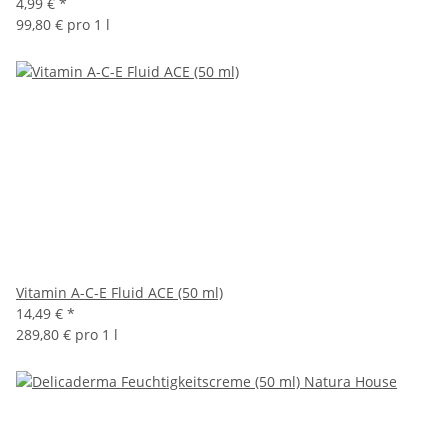
4,99 €
*
99,80 € pro 1 l
Vitamin A-C-E Fluid ACE (50 ml)
14,49 €
*
289,80 € pro 1 l