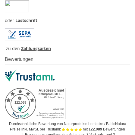
oder
Lastschrift
zu den
Zahlungsarten
Bewertungen
Durchschnittliche Bewertung von Naturprodukte Lembcke / BalticNatura
Preise inkl. MwSt. bei Trustami:
mit
122.089
Bewertungen
|
Bewertungsgrundlage des Anbieters: 3 Verkaufs- und 3