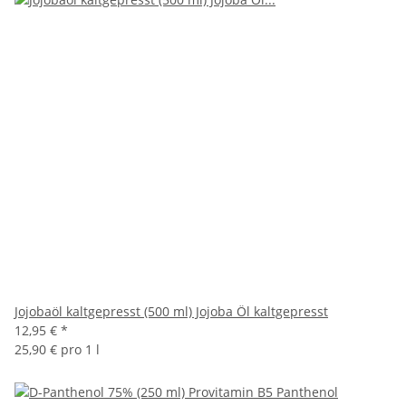
Jojobaöl kaltgepresst (500 ml) Jojoba Öl kaltgepresst
12,95 €
*
25,90 € pro 1 l