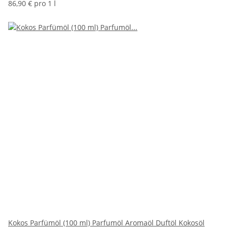
86,90 € pro 1 l
Kokos Parfümöl (100 ml) Parfumöl Aromaöl Duftöl Kokosöl