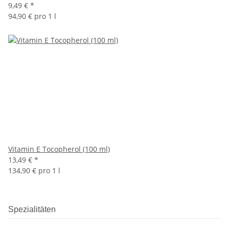
9,49 €
*
94,90 € pro 1 l
Vitamin E Tocopherol (100 ml)
13,49 €
*
134,90 € pro 1 l
Spezialitäten