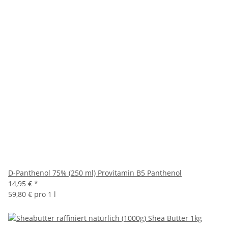
D-Panthenol 75% (250 ml) Provitamin B5 Panthenol
14,95 €
*
59,80 € pro 1 l