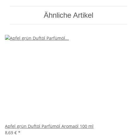
Ähnliche Artikel
Apfel grün Duftöl Parfümöl Aromaöl 100 ml
8,69 €
*