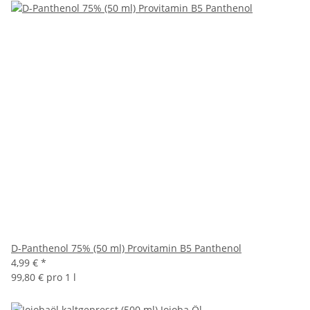
D-Panthenol 75% (50 ml) Provitamin B5 Panthenol
4,99 €
*
99,80 € pro 1 l