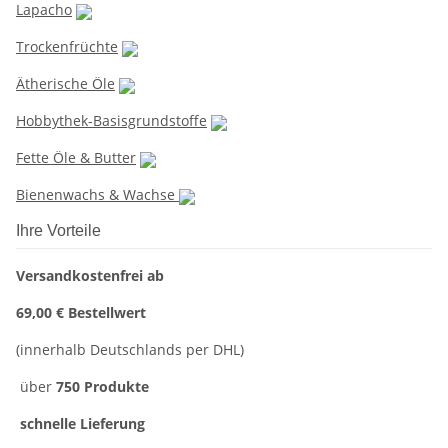
Lapacho
Trockenfrüchte
Ätherische Öle
Hobbythek-Basisgrundstoffe
Fette Öle & Butter
Bienenwachs & Wachse
Ihre Vorteile
Versandkostenfrei ab
69,00 € Bestellwert
(innerhalb Deutschlands per DHL)
über
750 Produkte
schnelle Lieferung