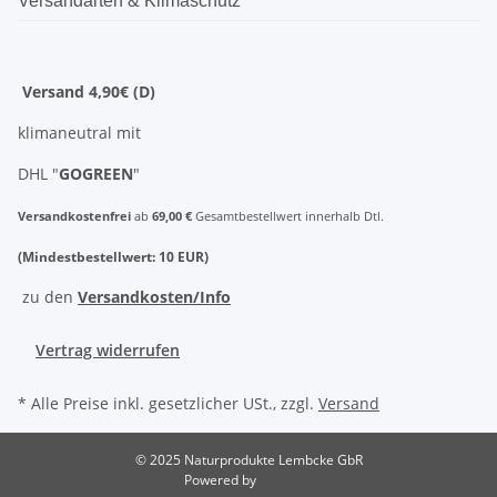
Versandarten & Klimaschutz
Versand 4,90€ (D)
klimaneutral mit
DHL "
GOGREEN
"
Versandkostenfrei
ab
69,00 €
Gesamtbestellwert innerhalb Dtl.
(Mindestbestellwert: 10 EUR)
zu den
Versandkosten/Info
Vertrag widerrufen
* Alle Preise inkl. gesetzlicher USt., zzgl.
Versand
© 2025 Naturprodukte Lembcke GbR
Powered by
JTL-Shop