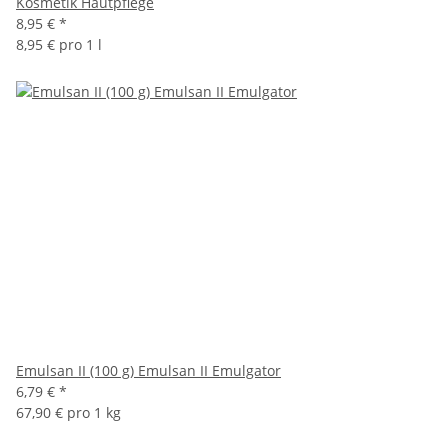
Kosmetik Hautpflege
8,95 €
*
8,95 € pro 1 l
Emulsan II (100 g) Emulsan II Emulgator
6,79 €
*
67,90 € pro 1 kg