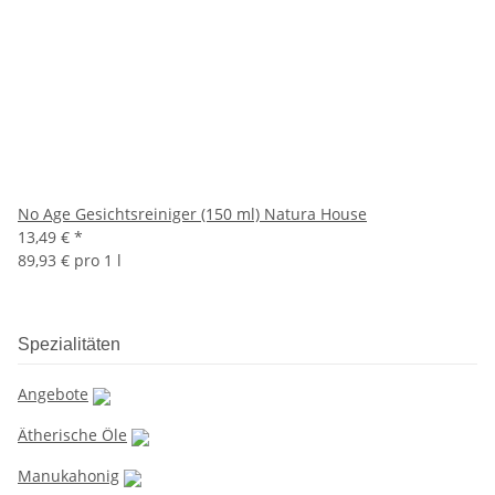
No Age Gesichtsreiniger (150 ml) Natura House
13,49 €
*
89,93 € pro 1 l
Spezialitäten
Angebote
Ätherische Öle
Manukahonig