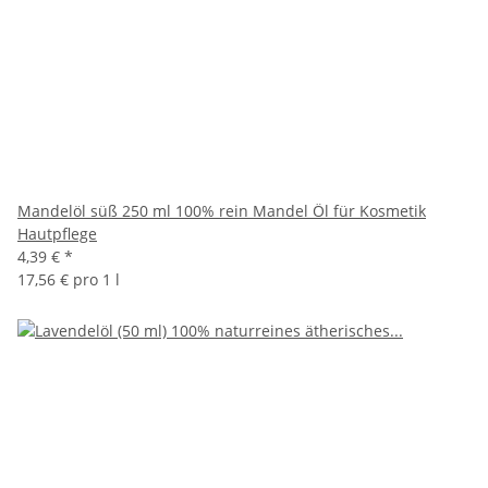
Mandelöl süß 250 ml 100% rein Mandel Öl für Kosmetik
Hautpflege
4,39 €
*
17,56 € pro 1 l