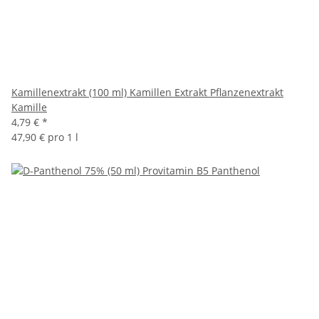
Kamillenextrakt (100 ml) Kamillen Extrakt Pflanzenextrakt
Kamille
4,79 €
*
47,90 € pro 1 l