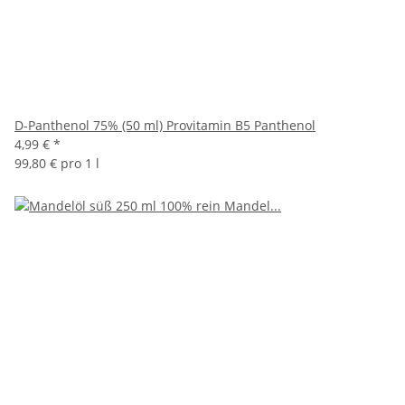
D-Panthenol 75% (50 ml) Provitamin B5 Panthenol
4,99 €
*
99,80 € pro 1 l