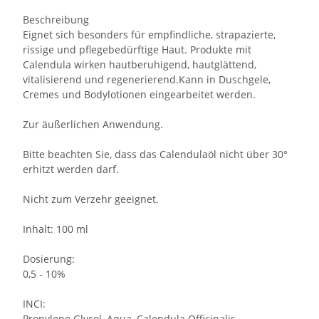
Beschreibung
Eignet sich besonders für empfindliche, strapazierte,
rissige und pflegebedürftige Haut. Produkte mit
Calendula wirken hautberuhigend, hautglättend,
vitalisierend und regenerierend.Kann in Duschgele,
Cremes und Bodylotionen eingearbeitet werden.
Zur äußerlichen Anwendung.
Bitte beachten Sie, dass das Calendulaöl nicht über 30°
erhitzt werden darf.
Nicht zum Verzehr geeignet.
Inhalt: 100 ml
Dosierung:
0,5 - 10%
INCI:
Propylene Glycol, Aqua, Calendula Officinalis