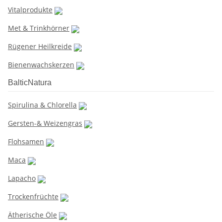
Vitalprodukte
Met & Trinkhörner
Rügener Heilkreide
Bienenwachskerzen
BalticNatura
Spirulina & Chlorella
Gersten-& Weizengras
Flohsamen
Maca
Lapacho
Trockenfrüchte
Ätherische Öle