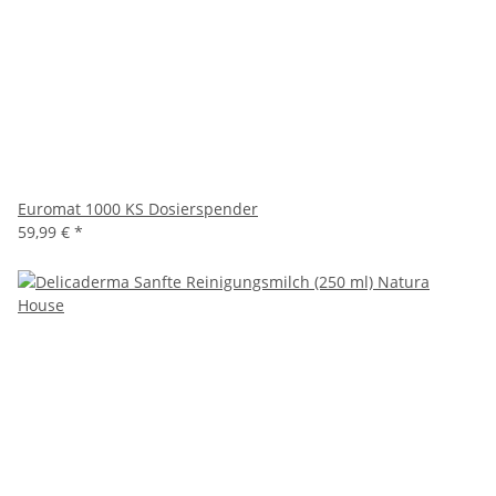
Euromat 1000 KS Dosierspender
59,99 €
*