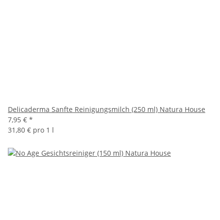
Delicaderma Sanfte Reinigungsmilch (250 ml) Natura House
7,95 €
*
31,80 € pro 1 l