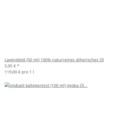
Lavendelöl (50 ml) 100% naturreines ätherisches Öl
5,95 €
*
119,00 € pro 1 l