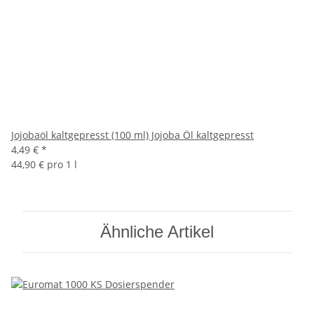
Jojobaöl kaltgepresst (100 ml) Jojoba Öl kaltgepresst
4,49 €
*
44,90 € pro 1 l
Ähnliche Artikel