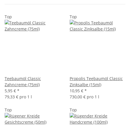
Top
Top
Teebaumöl Classic
Propolis Teebaumöl Classic
Zahncreme (75ml)
Zinksalbe (15ml)
5,95 €
*
10,95 €
*
79,33 € pro 1 l
730,00 € pro 1 l
Top
Top