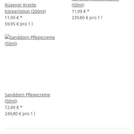
Rügener Kreide
(50ml)
Körperlotion (200ml)
11,99 €
*
11,99 €
*
239,80 € pro 1 l
59,95 € pro 1 l
Sanddorn Pflegecreme
(50ml)
12,49 €
*
249,80 € pro 1 l