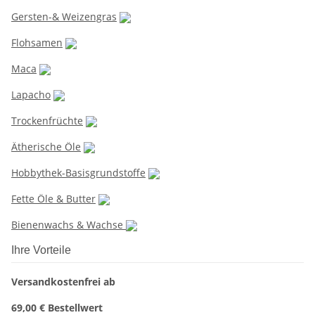
Gersten-& Weizengras
Flohsamen
Maca
Lapacho
Trockenfrüchte
Ätherische Öle
Hobbythek-Basisgrundstoffe
Fette Öle & Butter
Bienenwachs & Wachse
Ihre Vorteile
Versandkostenfrei ab
69,00 € Bestellwert