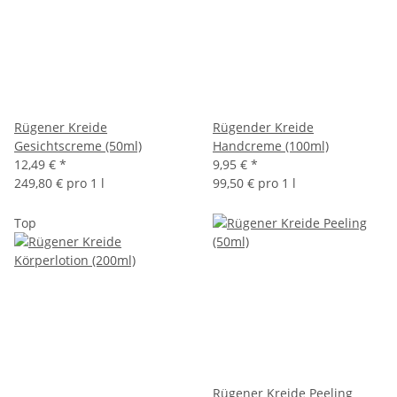
Rügener Kreide
Rügender Kreide
Gesichtscreme (50ml)
Handcreme (100ml)
12,49 €
*
9,95 €
*
249,80 € pro 1 l
99,50 € pro 1 l
Top
Rügener Kreide Peeling