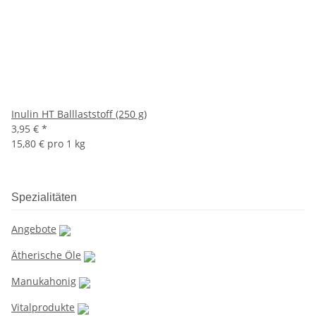
Inulin HT Balllaststoff (250 g)
3,95 €
*
15,80 € pro 1 kg
Spezialitäten
Angebote
Ätherische Öle
Manukahonig
Vitalprodukte