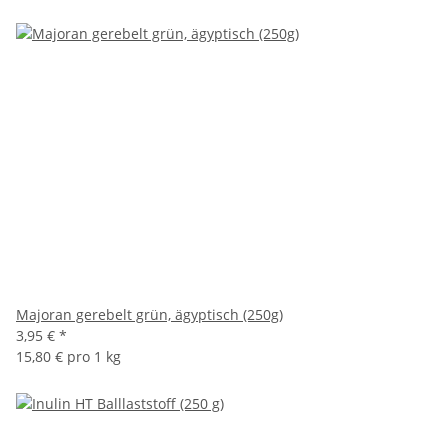
Majoran gerebelt grün, ägyptisch (250g)
3,95 €
*
15,80 € pro 1 kg