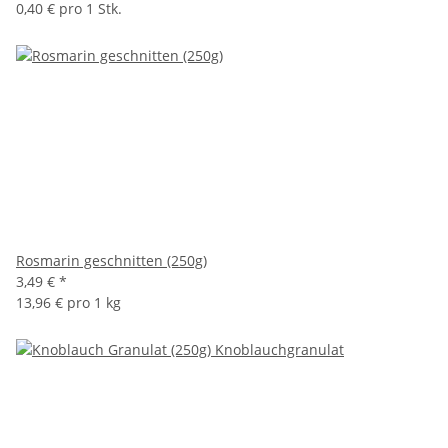
0,40 € pro 1 Stk.
Rosmarin geschnitten (250g)
3,49 €
*
13,96 € pro 1 kg