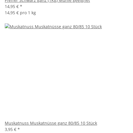
Pfeffer Schwarz ganz (1Kg) Mühle geeignet
14,95 €
*
14,95 € pro 1 kg
Muskatnuss Muskatnüsse ganz 80/85 10 Stück
3,95 €
*