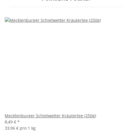
Mecklenburger Schietwetter Kräutertee (250g)
8,49 €
*
33,96 € pro 1 kg