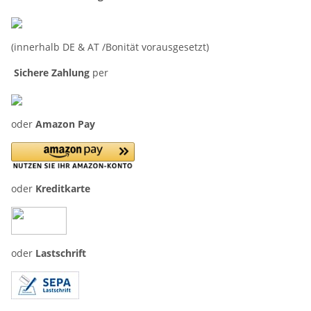
(innerhalb DE & AT /Bonität vorausgesetzt)
Sichere Zahlung
per
oder
Amazon Pay
oder
Kreditkarte
oder
Lastschrift