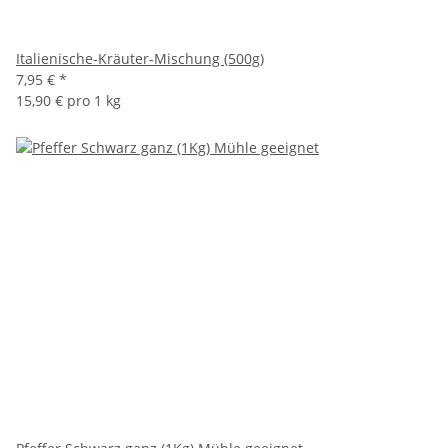
Italienische-Kräuter-Mischung (500g)
7,95 €
*
15,90 € pro 1 kg