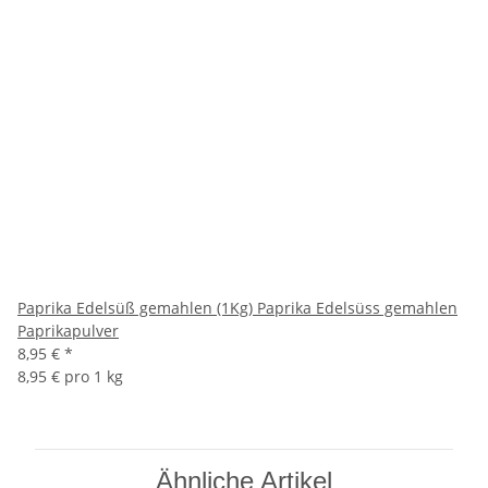
Paprika Edelsüß gemahlen (1Kg) Paprika Edelsüss gemahlen
Paprikapulver
8,95 €
*
8,95 € pro 1 kg
Ähnliche Artikel