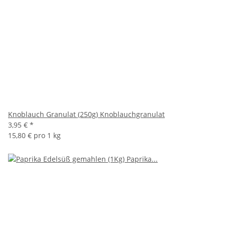
Knoblauch Granulat (250g) Knoblauchgranulat
3,95 €
*
15,80 € pro 1 kg