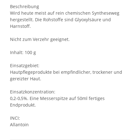
Beschreibung
Wird heute meist auf rein chemischen Syntheseweg
hergestellt. Die Rohstoffe sind Glyoxylsäure und
Harnstoff.
Nicht zum Verzehr geeignet.
Inhalt: 100 g
Einsatzgebiet:
Hautpflegeprodukte bei empfindlicher, trockener und
gereizter Haut.
Einsatzkonzentration:
0,2-0,5%. Eine Messerspitze auf 50ml fertiges
Endprodukt.
INCI:
Allantoin