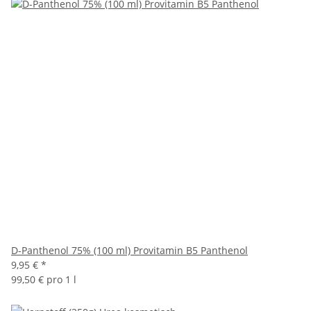
D-Panthenol 75% (100 ml) Provitamin B5 Panthenol
9,95 €
*
99,50 € pro 1 l