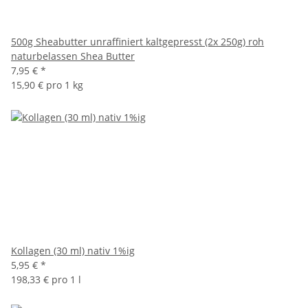
500g Sheabutter unraffiniert kaltgepresst (2x 250g) roh
naturbelassen Shea Butter
7,95 €
*
15,90 € pro 1 kg
Kollagen (30 ml) nativ 1%ig
5,95 €
*
198,33 € pro 1 l