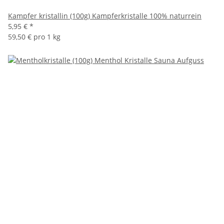
Kampfer kristallin (100g) Kampferkristalle 100% naturrein
5,95 €
*
59,50 € pro 1 kg