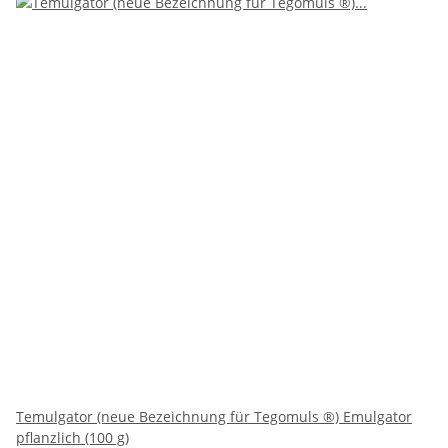
Temulgator (neue Bezeichnung für Tegomuls ®) Emulgator
pflanzlich (100 g)