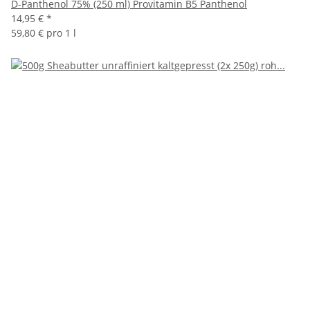
D-Panthenol 75% (250 ml) Provitamin B5 Panthenol
14,95 €
*
59,80 € pro 1 l