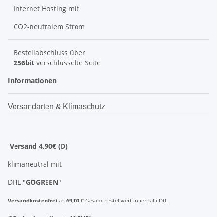
Internet Hosting mit
CO2-neutralem Strom
Bestellabschluss über
256bit
verschlüsselte Seite
Informationen
Versandarten & Klimaschutz
Versand 4,90€ (D)
klimaneutral mit
DHL "
GOGREEN
"
Versandkostenfrei
ab
69,00 €
Gesamtbestellwert innerhalb Dtl.