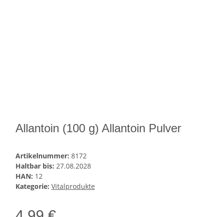
Allantoin (100 g) Allantoin Pulver
Artikelnummer:
8172
Haltbar bis:
27.08.2028
HAN:
12
Kategorie:
Vitalprodukte
4,99 €