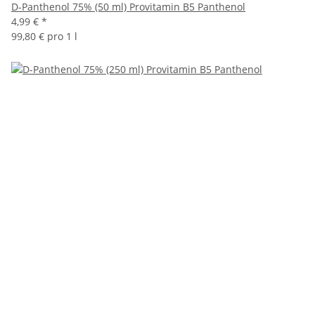
D-Panthenol 75% (50 ml) Provitamin B5 Panthenol
4,99 €
*
99,80 € pro 1 l