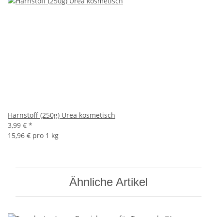
Harnstoff (250g) Urea kosmetisch
3,99 €
*
15,96 € pro 1 kg
Ähnliche Artikel