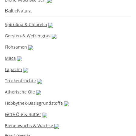
BalticNatura
Spirulina & Chlorella
Gersten-& Weizengras
Flohsamen
Maca
Lapacho
Trockenfrüchte
Ätherische Öle
Hobbythek-Basisgrundstoffe
Fette Öle & Butter
Bienenwachs & Wachse