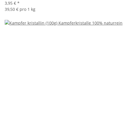
3,95 €
*
39,50 € pro 1 kg