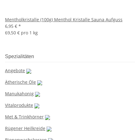
Mentholkristalle (100g) Menthol Kristalle Sauna Aufguss
6,95 €
*
69,50 € pro 1 kg
Spezialitäten
Angebote
Ätherische Öle
Manukahonig
Vitalprodukte
Met & Trinkhörner
Rügener Heilkreide
Bienenwachskerzen